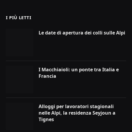
(Twitter)
I PIÙ LETTI
Le date di apertura dei colli sulle Alpi
I Macchiaioli: un ponte tra Italia e
Francia
Alloggi per lavoratori stagionali
nelle Alpi, la residenza Seyjoun a
Tignes