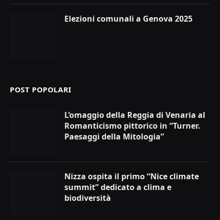
Elezioni comunali a Genova 2025
POST POPOLARI
L’omaggio della Reggia di Venaria al
Romanticismo pittorico in “Turner.
Paesaggi della Mitologia”
Nizza ospita il primo “Nice climate
summit” dedicato a clima e
biodiversità