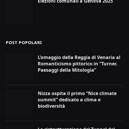
Elezioni comunali a Genova 2025
POST POPOLARI
L’omaggio della Reggia di Venaria al
Romanticismo pittorico in “Turner.
Paesaggi della Mitologia”
Nizza ospita il primo “Nice climate
summit” dedicato a clima e
biodiversità