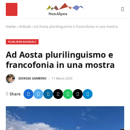
Home
»
Articoli
»
Ad Aosta plurilinguismo e francofonia in una mostra
PUBLIREDAZIONALI
Ad Aosta plurilinguismo e
francofonia in una mostra
GIORGIA GAMBINO
11 Marzo 2025
Share