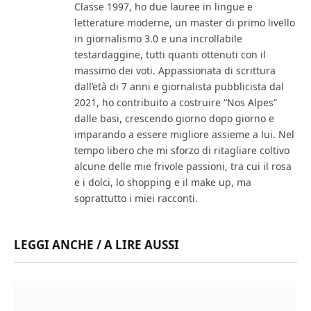
Classe 1997, ho due lauree in lingue e
letterature moderne, un master di primo livello
in giornalismo 3.0 e una incrollabile
testardaggine, tutti quanti ottenuti con il
massimo dei voti. Appassionata di scrittura
dall’età di 7 anni e giornalista pubblicista dal
2021, ho contribuito a costruire “Nos Alpes”
dalle basi, crescendo giorno dopo giorno e
imparando a essere migliore assieme a lui. Nel
tempo libero che mi sforzo di ritagliare coltivo
alcune delle mie frivole passioni, tra cui il rosa
e i dolci, lo shopping e il make up, ma
soprattutto i miei racconti.
LEGGI ANCHE / A LIRE AUSSI