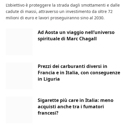
L’obiettivo è proteggere la strada dagli smottamenti e dalle
cadute di massi, attraverso un investimento da oltre 72
milioni di euro e lavori proseguiranno sino al 2030.
Ad Aosta un viaggio nell’universo
spirituale di Marc Chagall
Prezzi dei carburanti diversi in
Francia e in Italia, con conseguenze
in Liguria
Sigarette più care in Italia: meno
acquisti anche tra i fumatori
francesi?