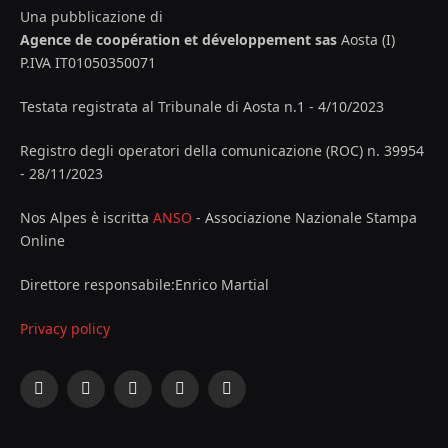
Una pubblicazione di
Agence de coopération et développement sas
Aosta (I)
P.IVA IT01050350071
Testata registrata al Tribunale di Aosta n.1 - 4/10/2023
Registro degli operatori della comunicazione (ROC) n. 39954
- 28/11/2023
Nos Alpes è iscritta
ANSO
- Associazione Nazionale Stampa
Online
Direttore responsabile:Enrico Martial
Privacy policy
Facebook
X
Instagram
YouTube
LinkedIn
(Twitter)