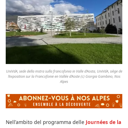
UniVdA, sede della mstra sulla francofonia in Valle d’Aosta, UniVdA, siège de
l’exposition sur la Francofonie en Vallée d’Aoste (c) Giorgia Gambino, Nos
Alpes
Nell’ambito del programma delle
Journées de la