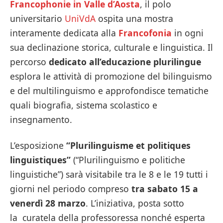
Francophonie in Valle d’Aosta
, il polo
universitario
UniVdA
ospita una mostra
interamente dedicata alla
Francofonia
in ogni
sua declinazione storica, culturale e linguistica. Il
percorso
dedicato all’educazione plurilingue
esplora le attività di promozione del bilinguismo
e del multilinguismo e approfondisce tematiche
quali biografia, sistema scolastico e
insegnamento.
L’esposizione
“Plurilinguisme et politiques
linguistiques”
(“Plurilinguismo e politiche
linguistiche”) sarà visitabile tra le 8 e le 19 tutti i
giorni nel periodo compreso
tra sabato 15 a
venerdì 28 marzo
. L’iniziativa, posta sotto
la curatela della professoressa nonché esperta