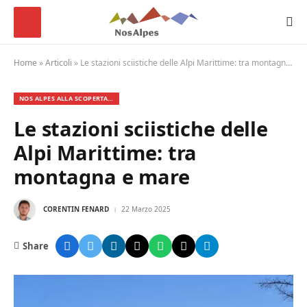
Home
»
Articoli
»
Le stazioni sciistiche delle Alpi Marittime: tra montagna e mare
NOS ALPES ALLA SCOPERTA…
Le stazioni sciistiche delle
Alpi Marittime: tra
montagna e mare
CORENTIN FENARD
22 Marzo 2025
Share