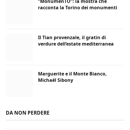
“MonumenTO”: la mostra che
racconta la Torino dei monumenti
Il Tian provenzale, il gratin di
verdure dell’estate mediterranea
Marguerite e il Monte Bianco,
Michaël Sibony
DA NON PERDERE