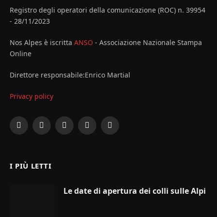
Registro degli operatori della comunicazione (ROC) n. 39954
- 28/11/2023
Nos Alpes è iscritta
ANSO
- Associazione Nazionale Stampa
Online
Direttore responsabile:Enrico Martial
Privacy policy
Facebook
X
Instagram
YouTube
LinkedIn
(Twitter)
I PIÙ LETTI
Le date di apertura dei colli sulle Alpi