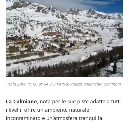
Isola 2000 (c) CC BY SA 3_0 Patrick Rouzet Wikimedia Commons
La Colmiane
, nota per le sue piste adatte a tutti
i livelli, offre un ambiente naturale
incontaminato e un’atmosfera tranquilla.