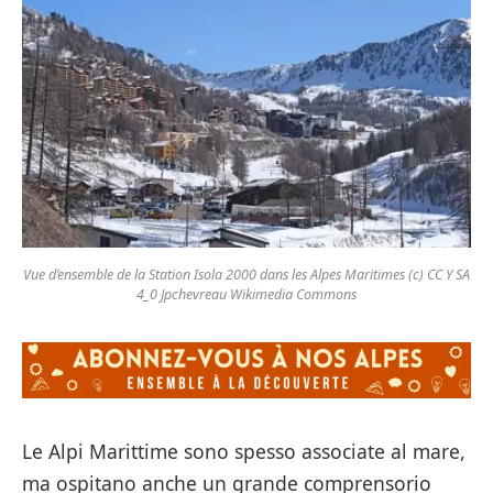
Vue d’ensemble de la Station Isola 2000 dans les Alpes Maritimes (c) CC Y SA
4_0 Jpchevreau Wikimedia Commons
Le Alpi Marittime sono spesso associate al mare,
ma ospitano anche un grande comprensorio