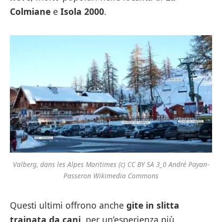
Colmiane
e
Isola 2000
.
Valberg, dans les Alpes Maritimes (c) CC BY SA 3_0 André Payan-
Passeron Wikimedia Commons
Questi ultimi offrono anche
gite in slitta
trainata da cani
, per un’esperienza più