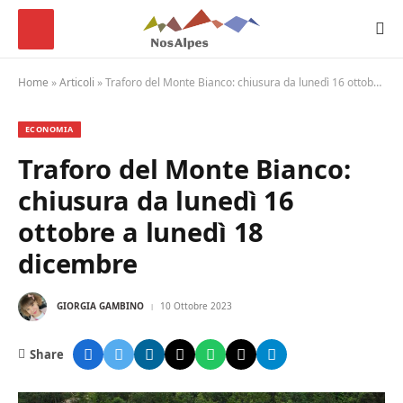
Home
»
Articoli
»
Traforo del Monte Bianco: chiusura da lunedì 16 ottobre a lunedì 18 dicembre
ECONOMIA
Traforo del Monte Bianco:
chiusura da lunedì 16
ottobre a lunedì 18
dicembre
GIORGIA GAMBINO
10 Ottobre 2023
Share