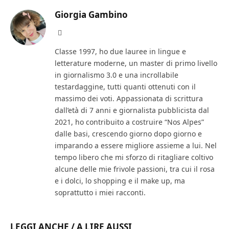
Giorgia Gambino
Facebook
Classe 1997, ho due lauree in lingue e
letterature moderne, un master di primo livello
in giornalismo 3.0 e una incrollabile
testardaggine, tutti quanti ottenuti con il
massimo dei voti. Appassionata di scrittura
dall’età di 7 anni e giornalista pubblicista dal
2021, ho contribuito a costruire “Nos Alpes”
dalle basi, crescendo giorno dopo giorno e
imparando a essere migliore assieme a lui. Nel
tempo libero che mi sforzo di ritagliare coltivo
alcune delle mie frivole passioni, tra cui il rosa
e i dolci, lo shopping e il make up, ma
soprattutto i miei racconti.
LEGGI ANCHE / A LIRE AUSSI