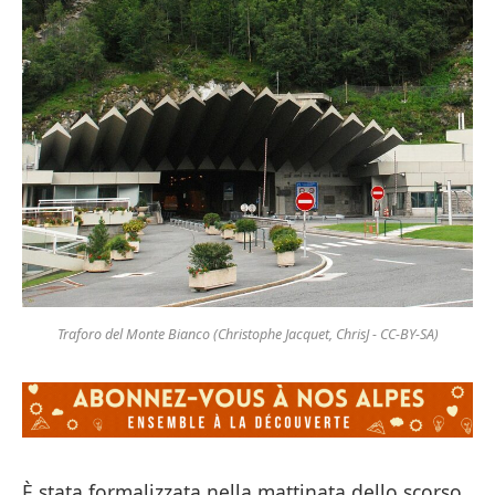
Traforo del Monte Bianco (Christophe Jacquet, ChrisJ - CC-BY-SA)
È stata formalizzata nella mattinata dello scorso