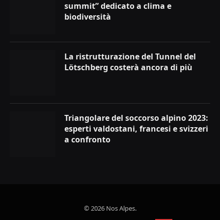
summit” dedicato a clima e
biodiversità
La ristrutturazione del Tunnel del
Lötschberg costerà ancora di più
Triangolare del soccorso alpino 2023:
esperti valdostani, francesi e svizzeri
a confronto
© 2026 Nos Alpes.