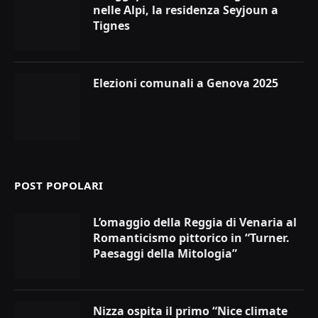
nelle Alpi, la residenza Seyjoun a
Tignes
Elezioni comunali a Genova 2025
POST POPOLARI
L’omaggio della Reggia di Venaria al
Romanticismo pittorico in “Turner.
Paesaggi della Mitologia”
Nizza ospita il primo “Nice climate