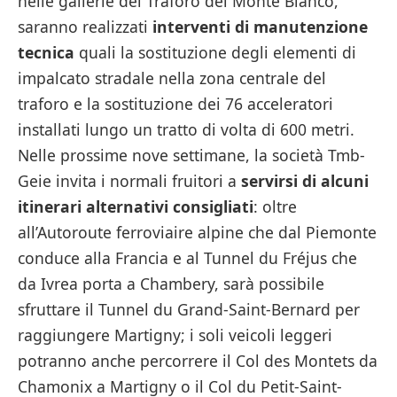
nelle gallerie del Traforo del Monte Bianco,
saranno realizzati
interventi di manutenzione
tecnica
quali la sostituzione degli elementi di
impalcato stradale nella zona centrale del
traforo e la sostituzione dei 76 acceleratori
installati lungo un tratto di volta di 600 metri.
Nelle prossime nove settimane, la società Tmb-
Geie invita i normali fruitori a
servirsi di alcuni
itinerari alternativi consigliati
: oltre
all’Autoroute ferroviaire alpine che dal Piemonte
conduce alla Francia e al Tunnel du Fréjus che
da Ivrea porta a Chambery, sarà possibile
sfruttare il Tunnel du Grand-Saint-Bernard per
raggiungere Martigny; i soli veicoli leggeri
potranno anche percorrere il Col des Montets da
Chamonix a Martigny o il Col du Petit-Saint-