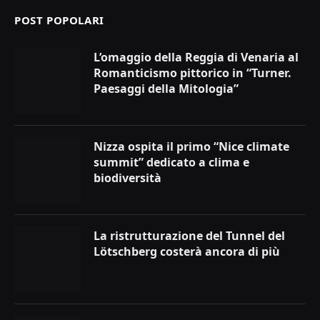
POST POPOLARI
L’omaggio della Reggia di Venaria al
Romanticismo pittorico in “Turner.
Paesaggi della Mitologia”
Nizza ospita il primo “Nice climate
summit” dedicato a clima e
biodiversità
La ristrutturazione del Tunnel del
Lötschberg costerà ancora di più