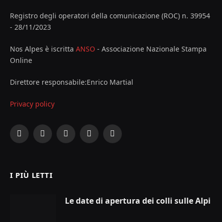
Registro degli operatori della comunicazione (ROC) n. 39954
- 28/11/2023
Nos Alpes è iscritta
ANSO
- Associazione Nazionale Stampa
Online
Direttore responsabile:Enrico Martial
Privacy policy
Facebook
X
Instagram
YouTube
LinkedIn
(Twitter)
I PIÙ LETTI
Le date di apertura dei colli sulle Alpi