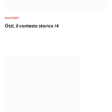
RACCONTI
Ötzï, il contesto storico /4