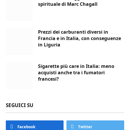
spirituale di Marc Chagall
Prezzi dei carburanti diversi in
Francia e in Italia, con conseguenze
in Liguria
Sigarette più care in Italia: meno
acquisti anche tra i fumatori
francesi?
SEGUICI SU
Facebook
Twitter