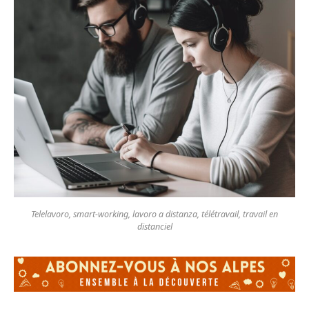
Telelavoro, smart-working, lavoro a distanza, télétravail, travail en
distanciel