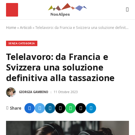
Home
»
Articoli
»
Telelavoro: da Francia e Svizzera una soluzione definitiva alla tassazione
SENZA CATEGORIA
Telelavoro: da Francia e
Svizzera una soluzione
definitiva alla tassazione
GIORGIA GAMBINO
11 Ottobre 2023
Share