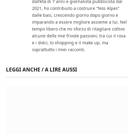
dall’età di 7 anni e giornalista pubblicista dal
2021, ho contribuito a costruire “Nos Alpes”
dalle basi, crescendo giorno dopo giorno e
imparando a essere migliore assieme a lui. Nel
tempo libero che mi sforzo di ritagliare coltivo
alcune delle mie frivole passioni, tra cui il rosa
e i dolci, lo shopping e il make up, ma
soprattutto i miei racconti.
LEGGI ANCHE / A LIRE AUSSI