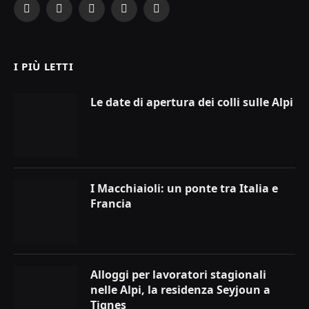
Facebook
X
Instagram
YouTube
LinkedIn
(Twitter)
I PIÙ LETTI
Le date di apertura dei colli sulle Alpi
I Macchiaioli: un ponte tra Italia e
Francia
Alloggi per lavoratori stagionali
nelle Alpi, la residenza Seyjoun a
Tignes