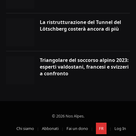
La ristrutturazione del Tunnel del
Lötschberg costerà ancora di più
Triangolare del soccorso alpino 2023:
esperti valdostani, francesi e svizzeri
a confronto
© 2026 Nos Alpes.
Chi siamo
Abbonati
Fai un dono
FR
Log In