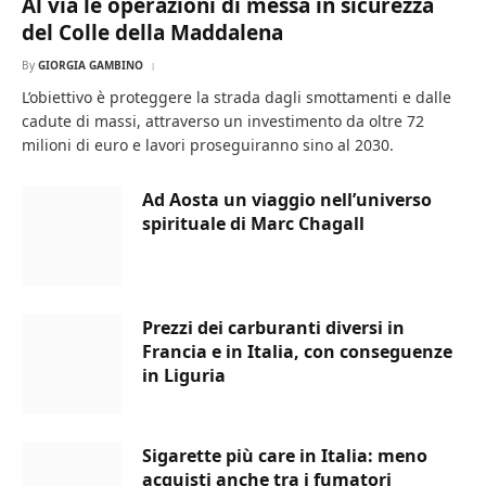
Al via le operazioni di messa in sicurezza
del Colle della Maddalena
By
GIORGIA GAMBINO
L’obiettivo è proteggere la strada dagli smottamenti e dalle
cadute di massi, attraverso un investimento da oltre 72
milioni di euro e lavori proseguiranno sino al 2030.
Ad Aosta un viaggio nell’universo
spirituale di Marc Chagall
Prezzi dei carburanti diversi in
Francia e in Italia, con conseguenze
in Liguria
Sigarette più care in Italia: meno
acquisti anche tra i fumatori