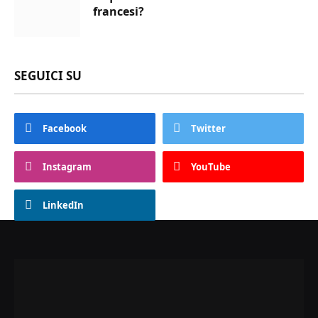
francesi?
SEGUICI SU
Facebook
Twitter
Instagram
YouTube
LinkedIn