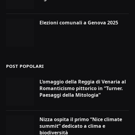
Elezioni comunali a Genova 2025
POST POPOLARI
L’omaggio della Reggia di Venaria al
Romanticismo pittorico in “Turner.
Paesaggi della Mitologia”
Nizza ospita il primo “Nice climate
summit” dedicato a clima e
biodiversità