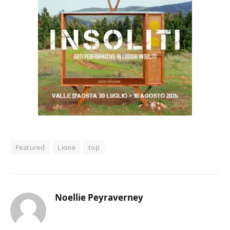
Featured
Lione
top
Noellie Peyraverney