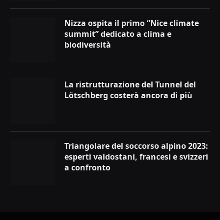
Nizza ospita il primo “Nice climate
summit” dedicato a clima e
biodiversità
La ristrutturazione del Tunnel del
Lötschberg costerà ancora di più
Triangolare del soccorso alpino 2023:
esperti valdostani, francesi e svizzeri
a confronto