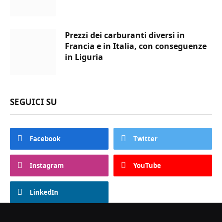
Prezzi dei carburanti diversi in
Francia e in Italia, con conseguenze
in Liguria
SEGUICI SU
Facebook
Twitter
Instagram
YouTube
LinkedIn