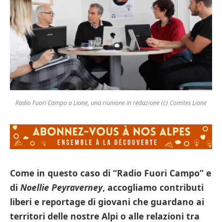
Radio Fuori Campo a Lione, una riunione in redazione (c) Comites Lione
Come in questo caso di “Radio Fuori Campo” e
di
Noellie Peyraverney
, accogliamo contributi
liberi e reportage di giovani che guardano ai
territori delle nostre Alpi o alle relazioni tra