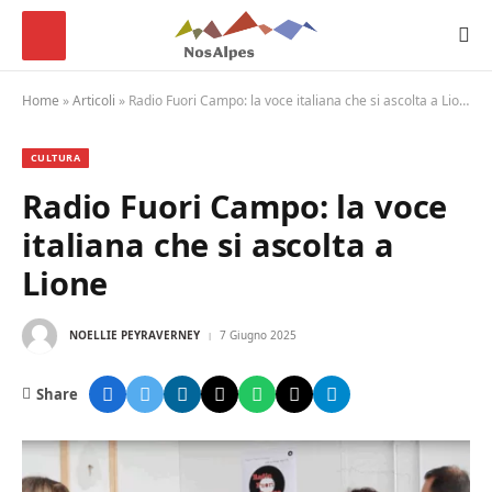
Home
»
Articoli
»
Radio Fuori Campo: la voce italiana che si ascolta a Lione
CULTURA
Radio Fuori Campo: la voce
italiana che si ascolta a
Lione
NOELLIE PEYRAVERNEY
7 Giugno 2025
Share