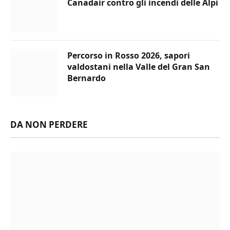
Canadair contro gli incendi delle Alpi
Percorso in Rosso 2026, sapori
valdostani nella Valle del Gran San
Bernardo
DA NON PERDERE