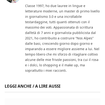
Classe 1997, ho due lauree in lingue e
letterature moderne, un master di primo livello
in giornalismo 3.0 e una incrollabile
testardaggine, tutti quanti ottenuti con il
massimo dei voti. Appassionata di scrittura
dall’età di 7 anni e giornalista pubblicista dal
2021, ho contribuito a costruire “Nos Alpes”
dalle basi, crescendo giorno dopo giorno e
imparando a essere migliore assieme a lui. Nel
tempo libero che mi sforzo di ritagliare coltivo
alcune delle mie frivole passioni, tra cui il rosa
e i dolci, lo shopping e il make up, ma
soprattutto i miei racconti.
LEGGI ANCHE / A LIRE AUSSI