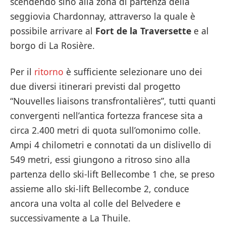
scendendo sino alla zona di partenza della
seggiovia Chardonnay, attraverso la quale è
possibile arrivare al
Fort de la Traversette
e al
borgo di La Rosière.
Per il
ritorno
è sufficiente selezionare uno dei
due diversi itinerari previsti dal progetto
“Nouvelles liaisons transfrontalières”, tutti quanti
convergenti nell’antica fortezza francese sita a
circa 2.400 metri di quota sull’omonimo colle.
Ampi 4 chilometri e connotati da un dislivello di
549 metri, essi giungono a ritroso sino alla
partenza dello ski-lift Bellecombe 1 che, se preso
assieme allo ski-lift Bellecombe 2, conduce
ancora una volta al colle del Belvedere e
successivamente a La Thuile.