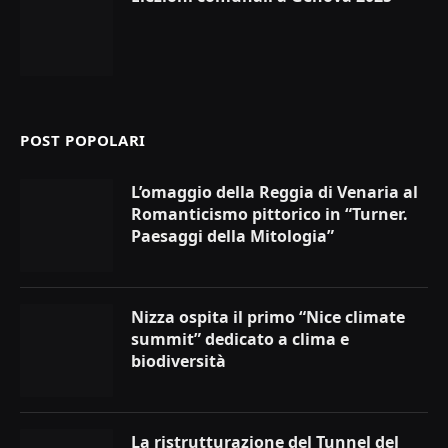
POST POPOLARI
L’omaggio della Reggia di Venaria al
Romanticismo pittorico in “Turner.
Paesaggi della Mitologia”
Nizza ospita il primo “Nice climate
summit” dedicato a clima e
biodiversità
La ristrutturazione del Tunnel del