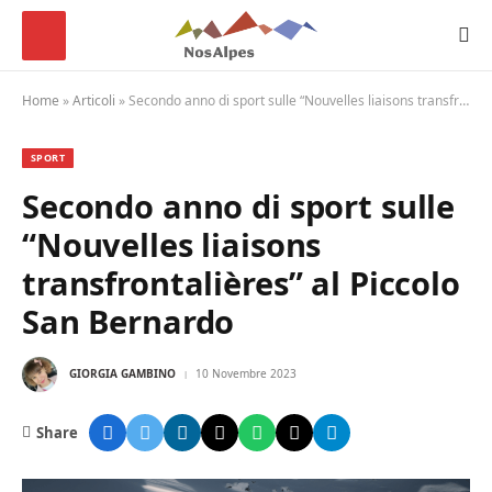
Home
»
Articoli
»
Secondo anno di sport sulle “Nouvelles liaisons transfrontalières” al Piccolo San Bernardo
SPORT
Secondo anno di sport sulle
“Nouvelles liaisons
transfrontalières” al Piccolo
San Bernardo
GIORGIA GAMBINO
10 Novembre 2023
Share