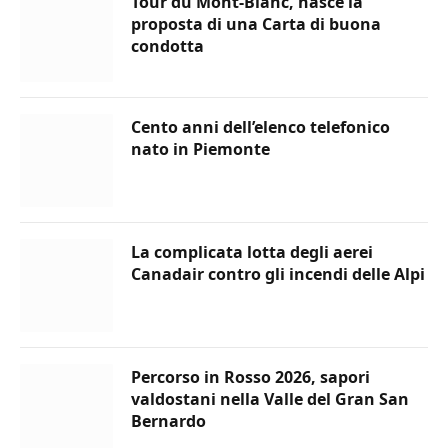
Tour du Mont-Blanc, nasce la
proposta di una Carta di buona
condotta
Cento anni dell’elenco telefonico
nato in Piemonte
La complicata lotta degli aerei
Canadair contro gli incendi delle Alpi
Percorso in Rosso 2026, sapori
valdostani nella Valle del Gran San
Bernardo