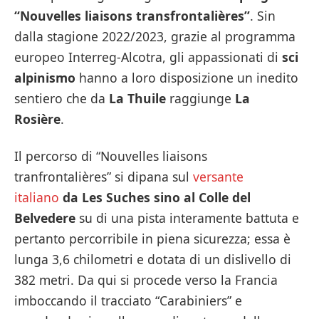
“Nouvelles liaisons transfrontalières”
. Sin
dalla stagione 2022/2023, grazie al programma
europeo Interreg-Alcotra, gli appassionati di
sci
alpinismo
hanno a loro disposizione un inedito
sentiero che da
La Thuile
raggiunge
La
Rosière
.
Il percorso di “Nouvelles liaisons
tranfrontalières” si dipana sul
versante
italiano
da Les Suches sino al Colle del
Belvedere
su di una pista interamente battuta e
pertanto percorribile in piena sicurezza; essa è
lunga 3,6 chilometri e dotata di un dislivello di
382 metri. Da qui si procede verso la Francia
imboccando il tracciato “Carabiniers” e