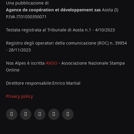
Una pubblicazione di
Agence de coopération et développement sas
Aosta (I)
P.IVA IT01050350071
Testata registrata al Tribunale di Aosta n.1 - 4/10/2023
Registro degli operatori della comunicazione (ROC) n. 39954
- 28/11/2023
Nos Alpes è iscritta
ANSO
- Associazione Nazionale Stampa
Online
Direttore responsabile:Enrico Martial
Privacy policy
Facebook
X
Instagram
YouTube
LinkedIn
(Twitter)