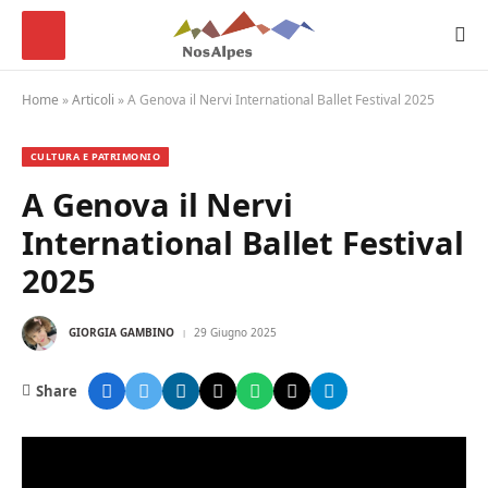
Home
»
Articoli
»
A Genova il Nervi International Ballet Festival 2025
CULTURA E PATRIMONIO
A Genova il Nervi
International Ballet Festival
2025
GIORGIA GAMBINO
29 Giugno 2025
Share