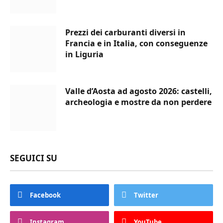
Prezzi dei carburanti diversi in
Francia e in Italia, con conseguenze
in Liguria
Valle d’Aosta ad agosto 2026: castelli,
archeologia e mostre da non perdere
SEGUICI SU
Facebook
Twitter
Instagram
YouTube