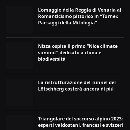
L’omaggio della Reggia di Venaria al
Romanticismo pittorico in “Turner.
Paesaggi della Mitologia”
Nizza ospita il primo “Nice climate
summit” dedicato a clima e
biodiversità
La ristrutturazione del Tunnel del
Lötschberg costerà ancora di più
Triangolare del soccorso alpino 2023:
esperti valdostani, francesi e svizzeri