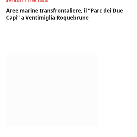
AMBIENTE E TERRITORIO
Aree marine transfrontaliere, il “Parc dei Due
Capi” a Ventimiglia-Roquebrune