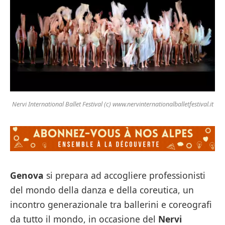
Nervi International Ballet Festival (c) www.nervinternationalballetfestival.it
Genova
si prepara ad accogliere professionisti
del mondo della danza e della coreutica, un
incontro generazionale tra ballerini e coreografi
da tutto il mondo, in occasione del
Nervi