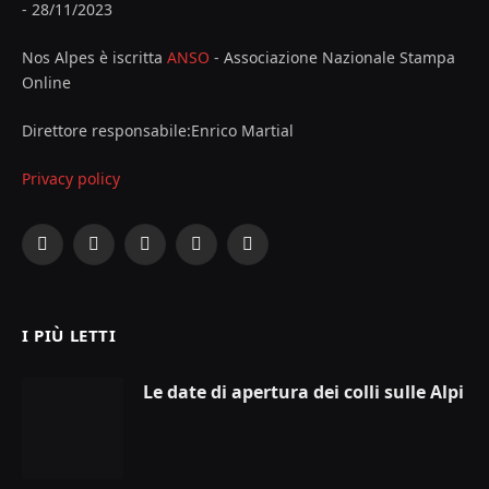
- 28/11/2023
Nos Alpes è iscritta
ANSO
- Associazione Nazionale Stampa
Online
Direttore responsabile:Enrico Martial
Privacy policy
Facebook
X
Instagram
YouTube
LinkedIn
(Twitter)
I PIÙ LETTI
Le date di apertura dei colli sulle Alpi