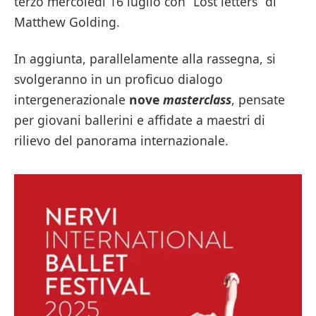
terzo mercoledì 16 luglio con “Lost letters” di
Matthew Golding.
In aggiunta, parallelamente alla rassegna, si
svolgeranno in un proficuo dialogo
intergenerazionale
nove
masterclass
, pensate
per giovani ballerini e affidate a maestri di
rilievo del panorama internazionale.