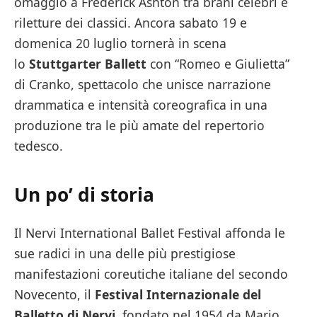
omaggio a Frederick Ashton tra brani celebri e
riletture dei classici. Ancora sabato 19 e
domenica 20 luglio tornerà in scena
lo
Stuttgarter Ballett
con “Romeo e Giulietta”
di Cranko, spettacolo che unisce narrazione
drammatica e intensità coreografica in una
produzione tra le più amate del repertorio
tedesco.
Un po’ di storia
Il Nervi International Ballet Festival affonda le
sue radici in una delle più prestigiose
manifestazioni coreutiche italiane del secondo
Novecento, il
Festival Internazionale del
Balletto di Nervi
, fondato nel 1954 da Mario