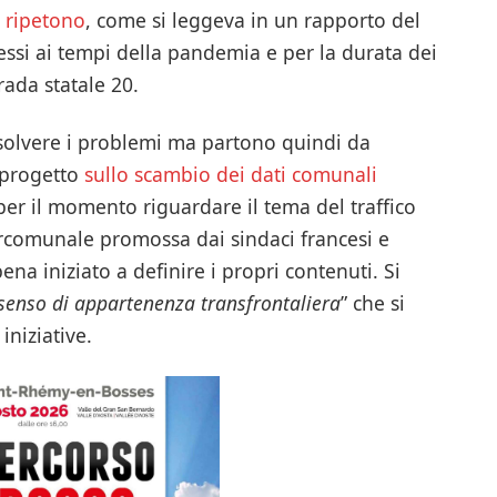
i ripetono
, come si leggeva in un rapporto del
essi ai tempi della pandemia e per la durata dei
rada statale 20.
isolvere i problemi ma partono quindi da
o progetto
sullo scambio dei dati comunali
er il momento riguardare il tema del traffico
ercomunale promossa dai sindaci francesi e
na iniziato a definire i propri contenuti. Si
senso di appartenenza transfrontaliera
” che si
iniziative.