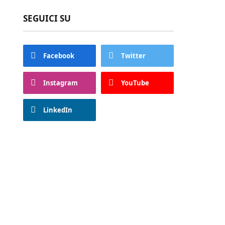
SEGUICI SU
Facebook
Twitter
Instagram
YouTube
LinkedIn