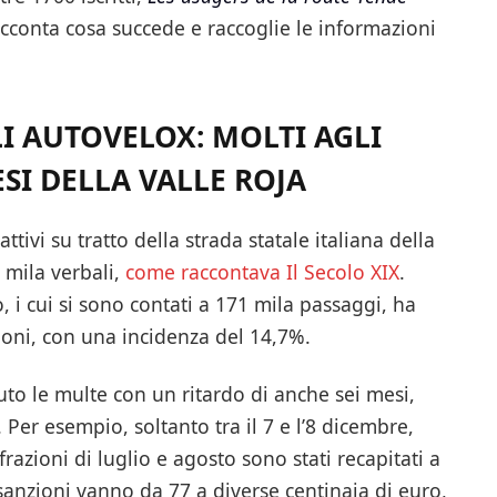
acconta cosa succede e raccoglie le informazioni
LI AUTOVELOX: MOLTI AGLI
SI DELLA VALLE ROJA
attivi su tratto della strada statale italiana della
 mila verbali,
come raccontava Il Secolo XIX
.
o, i cui si sono contati a 171 mila passaggi, ha
oni, con una incidenza del 14,7%.
uto le multe con un ritardo di anche sei mesi,
Per esempio, soltanto tra il 7 e l’8 dicembre,
nfrazioni di luglio e agosto sono stati recapitati a
 sanzioni vanno da 77 a diverse centinaia di euro,