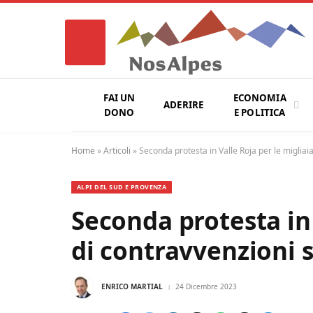
FAI UN
ECONOMIA
ADERIRE
DONO
E POLITICA
Home
»
Articoli
»
Seconda protesta in Valle Roja per le migliai
ALPI DEL SUD E PROVENZA
Seconda protesta in 
di contravvenzioni 
ENRICO MARTIAL
24 Dicembre 2023