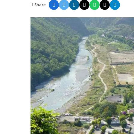
Share