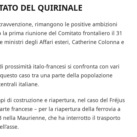
TTATO DEL QUIRINALE
ntravvenzione, rimangono le positive ambizioni
o la prima riunione del Comitato frontaliero il 31
e ministri degli Affari esteri, Catherine Colonna e
di prossimità italo-francesi si confronta con vari
in questo caso tra una parte della popolazione
entrali italiane.
pi di costruzione e riapertura, nel caso del Fréjus
arte francese – per la riapertura della ferrovia a
 nella Maurienne, che ha interrotto il trasporto
ll’asse.