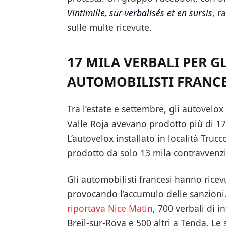
Vintimille, sur-verbalisés et en sursis
, r
sulle multe ricevute.
17 MILA VERBALI PER G
AUTOMOBILISTI FRANCE
Tra l’estate e settembre, gli autovelox 
Valle Roja avevano prodotto più di 17
L’autovelox installato in località Trucc
prodotto da solo 13 mila contravvenzi
Gli automobilisti francesi hanno ricev
provocando l’accumulo delle sanzioni. 
riportava Nice Matin
, 700 verbali di i
Breil-sur-Roya e 500 altri a Tenda. Le