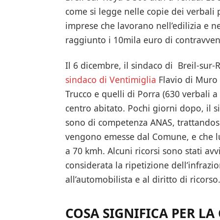
come si legge nelle copie dei verbali 
imprese che lavorano nell’edilizia e 
raggiunto i 10mila euro di contravven
Il 6 dicembre, il sindaco di Breil-sur
sindaco di Ventimiglia
Flavio di Muro 
Trucco e quelli di Porra (630 verbali a
centro abitato. Pochi giorni dopo, il 
sono di competenza ANAS, trattandosi 
vengono emesse dal Comune, e che lui s
a 70 kmh. Alcuni ricorsi sono stati avv
considerata la ripetizione dell’infrazio
all’automobilista e al diritto di ricorso
COSA SIGNIFICA PER LA