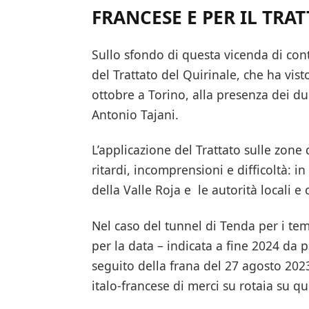
FRANCESE E PER IL TRA
Sullo sfondo di questa vicenda di co
del Trattato del Quirinale, che ha vist
ottobre a Torino, alla presenza dei du
Antonio Tajani.
L’applicazione del Trattato sulle zone 
ritardi, incomprensioni e difficoltà: 
della Valle Roja e le autorità locali e c
Nel caso del tunnel di Tenda per i tem
per la data – indicata a fine 2024 da p
seguito della frana del 27 agosto 2023
italo-francese di merci su rotaia su que