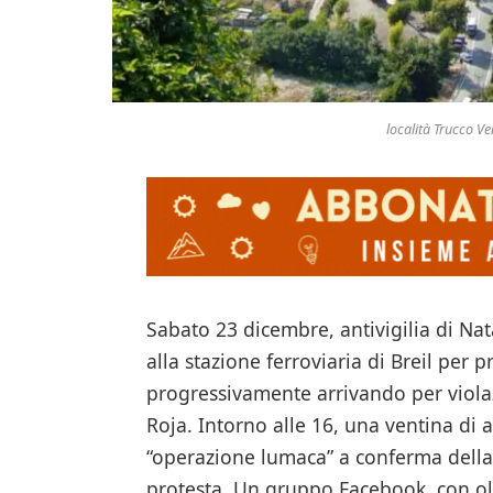
località Trucco Ve
Sabato 23 dicembre, antivigilia di Nat
alla stazione ferroviaria di Breil per 
progressivamente arrivando per violazi
Roja. Intorno alle 16, una ventina di 
“operazione lumaca” a conferma della 
protesta. Un gruppo Facebook, con olt