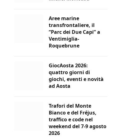
Aree marine
transfrontaliere, il
“Parc dei Due Capi” a
Ventimiglia-
Roquebrune
GiocAosta 2026:
quattro giorni di
giochi, eventi e novità
ad Aosta
Trafori del Monte
Bianco e del Fréjus,
traffico e code nel
weekend del 7-9 agosto
2026