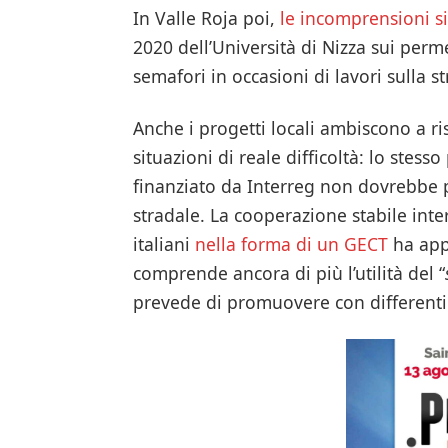
In Valle Roja poi,
le incomprensioni s
2020 dell’Università di Nizza sui perm
semafori in occasioni di lavori sulla st
Anche i progetti locali ambiscono a r
situazioni di reale difficoltà: lo stess
finanziato da Interreg non dovrebbe p
stradale. La cooperazione stabile int
italiani
nella forma di un GECT
ha appe
comprende ancora di più l’utilità del “
prevede di promuovere con differenti 