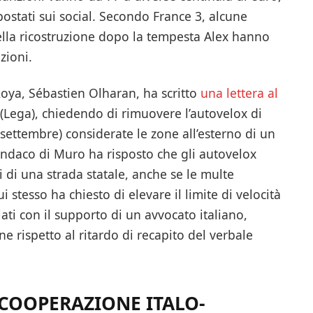
postati sui social. Secondo France 3, alcune
nella ricostruzione dopo la tempesta Alex hanno
zioni.
-Roya, Sébastien Olharan, ha scritto
una lettera al
(Lega), chiedendo di rimuovere l’autovelox di
 settembre) considerate le zone all’esterno di un
sindaco di Muro ha risposto che gli autovelox
di una strada statale, anche se le multe
tesso ha chiesto di elevare il limite di velocità
iati con il supporto di un avvocato italiano,
ne rispetto al ritardo di recapito del verbale
.
 COOPERAZIONE ITALO-