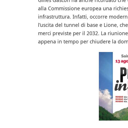
alla Commissione europea una richiest
infrastruttura. Infatti, occorre moderni
l’uscita del tunnel di base e Lione, ch
merci previste per il 2032. La riunion
appena in tempo per chiudere la dom