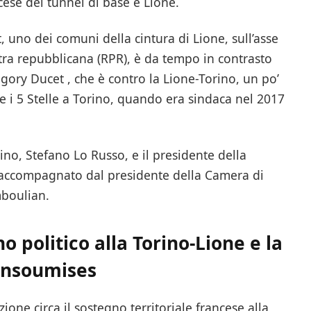
ncese del tunnel di base e Lione.
, uno dei comuni della cintura di Lione, sull’asse
ra repubblicana (RPR), è da tempo in contrasto
egory Ducet , che è contro la Lione-Torino, un po’
i 5 Stelle a Torino, quando era sindaca nel 2017
ino, Stefano Lo Russo, e il presidente della
 accompagnato dal presidente della Camera di
mboulian.
 politico alla Torino-Lione e la
 insoumises
zione circa il sostegno territoriale francese alla