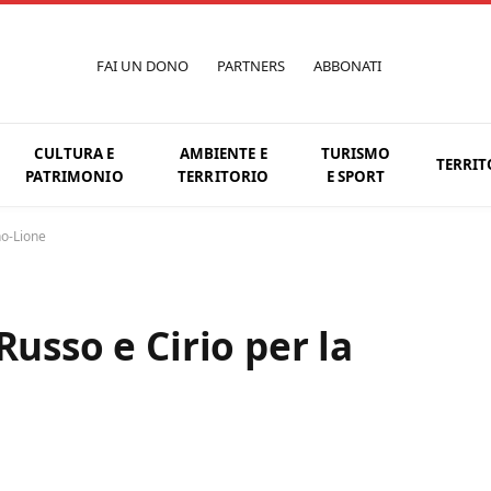
FAI UN DONO
PARTNERS
ABBONATI
CULTURA E
AMBIENTE E
TURISMO
TERRIT
PATRIMONIO
TERRITORIO
E SPORT
no-Lione
Russo e Cirio per la