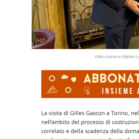
Gilles-Gascon-e-Stefano-L
La visita di Gilles Gascon a Torino, ne
nell’ambito del processo di costruzione
correlato e della scadenza della do