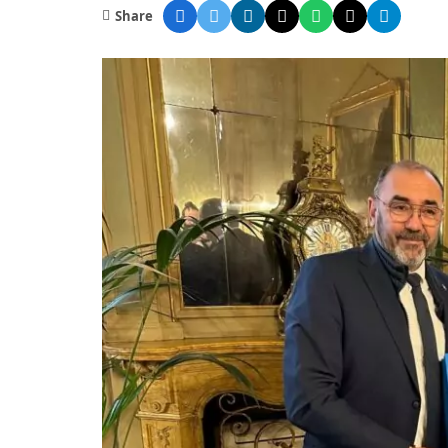
Share