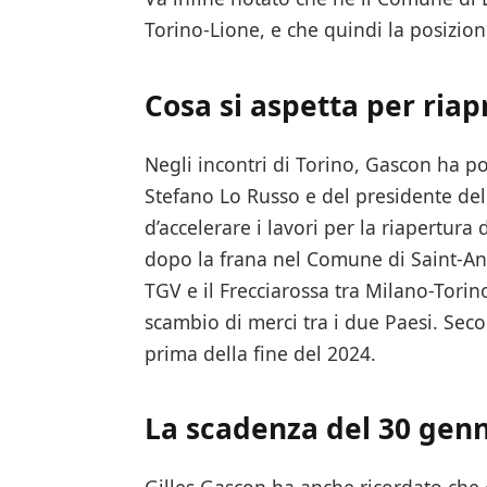
Torino-Lione, e che quindi la posizione
Cosa si aspetta per riapr
Negli incontri di Torino, Gascon ha po
Stefano Lo Russo e del presidente dell
d’accelerare i lavori per la riapertura
dopo la frana nel Comune di Saint-And
TGV e il Frecciarossa tra Milano-Torin
scambio di merci tra i due Paesi. Seco
prima della fine del 2024.
La scadenza del 30 gen
Gilles Gascon ha anche ricordato che 