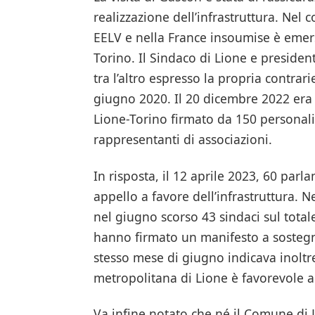
realizzazione dell’infrastruttura. Nel 
EELV e nella France insoumise è emers
Torino. Il Sindaco di Lione e preside
tra l’altro espresso la propria contrari
giugno 2020. Il 20 dicembre 2022 er
Lione-Torino firmato da 150 personalità
rappresentanti di associazioni.
In risposta, il 12 aprile 2023, 60 parl
appello a favore dell’infrastruttura. N
nel giugno scorso 43 sindaci sul tota
hanno firmato un manifesto a sostegn
stesso mese di giugno indicava inoltre 
metropolitana di Lione è favorevole a
Va infine notato che né il Comune di