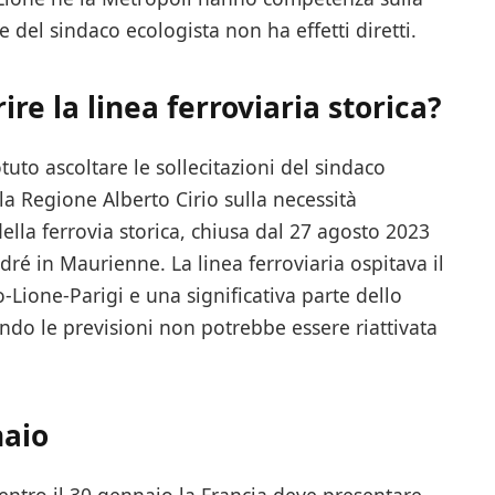
 del sindaco ecologista non ha effetti diretti.
ire la linea ferroviaria storica?
tuto ascoltare le sollecitazioni del sindaco
a Regione Alberto Cirio sulla necessità
 della ferrovia storica, chiusa dal 27 agosto 2023
ré in Maurienne. La linea ferroviaria ospitava il
o-Lione-Parigi e una significativa parte dello
ndo le previsioni non potrebbe essere riattivata
naio
entro il 30 gennaio la Francia deve presentare