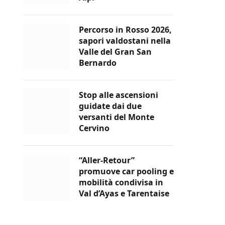
Percorso in Rosso 2026,
sapori valdostani nella
Valle del Gran San
Bernardo
Stop alle ascensioni
guidate dai due
versanti del Monte
Cervino
“Aller-Retour”
promuove car pooling e
mobilità condivisa in
Val d’Ayas e Tarentaise