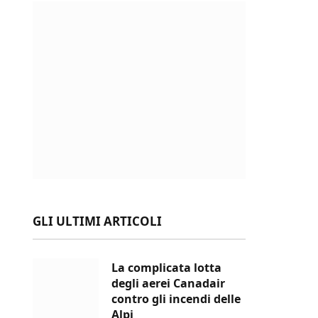
GLI ULTIMI ARTICOLI
La complicata lotta
degli aerei Canadair
contro gli incendi delle
Alpi