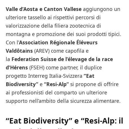
Valle d’Aosta e Canton Vallese
aggiungono un
ulteriore tassello ai rispettivi percorsi di
valorizzazione della filiera zootecnica di
montagna e promozione dei suoi prodotti tipici.
Con l’
Association Régionale Éléveurs
Valdôtains
(AREV) come capofila e
la
Federation Suisse de l’élevage de la race
d’Hérens
(FSEH) come partner, il duplice
progetto Interreg Italia-Svizzera
“Eat
Biodiversity”
e
“Resi-Alp”
si propone di offrire
ai professionisti del comparto un ulteriore
supporto nell’ambito della sicurezza alimentare.
“Eat Biodiversity”
e
“Resi-Alp
: il