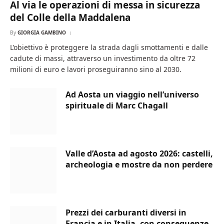
Al via le operazioni di messa in sicurezza
del Colle della Maddalena
By
GIORGIA GAMBINO
L’obiettivo è proteggere la strada dagli smottamenti e dalle
cadute di massi, attraverso un investimento da oltre 72
milioni di euro e lavori proseguiranno sino al 2030.
Ad Aosta un viaggio nell’universo
spirituale di Marc Chagall
Valle d’Aosta ad agosto 2026: castelli,
archeologia e mostre da non perdere
Prezzi dei carburanti diversi in
Francia e in Italia, con conseguenze