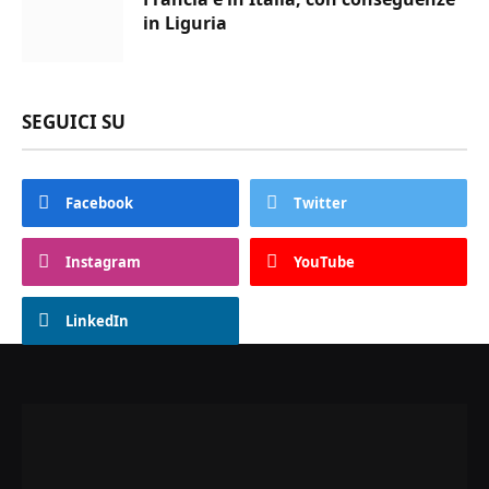
in Liguria
SEGUICI SU
Facebook
Twitter
Instagram
YouTube
LinkedIn