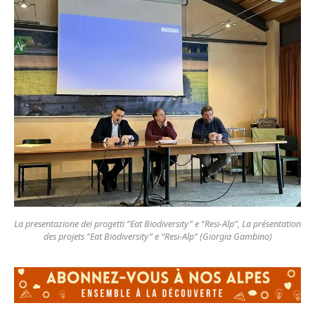
La presentazione dei progetti “Eat Biodiversity” e “Resi-Alp”, La présentation
des projets “Eat Biodiversity” e “Resi-Alp” (Giorgia Gambino)