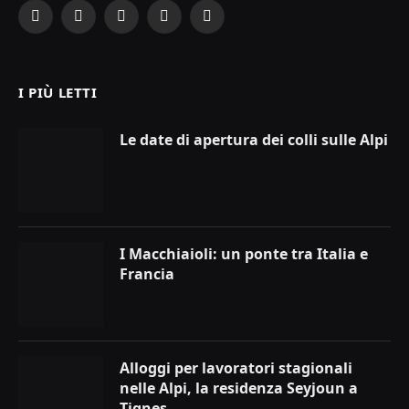
Facebook
X
Instagram
YouTube
LinkedIn
(Twitter)
I PIÙ LETTI
Le date di apertura dei colli sulle Alpi
I Macchiaioli: un ponte tra Italia e
Francia
Alloggi per lavoratori stagionali
nelle Alpi, la residenza Seyjoun a
Tignes