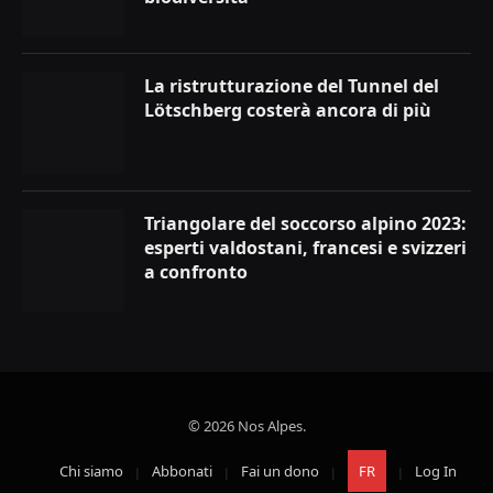
La ristrutturazione del Tunnel del
Lötschberg costerà ancora di più
Triangolare del soccorso alpino 2023:
esperti valdostani, francesi e svizzeri
a confronto
© 2026 Nos Alpes.
Chi siamo
Abbonati
Fai un dono
FR
Log In