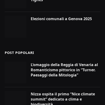
Elezioni comunali a Genova 2025
POST POPOLARI
L’omaggio della Reggia di Venaria al
Romanticismo pittorico in “Turner.
Paesaggi della Mitologia”
Nizza ospita il primo “Nice climate
summit” dedicato a clima e
biodiversità