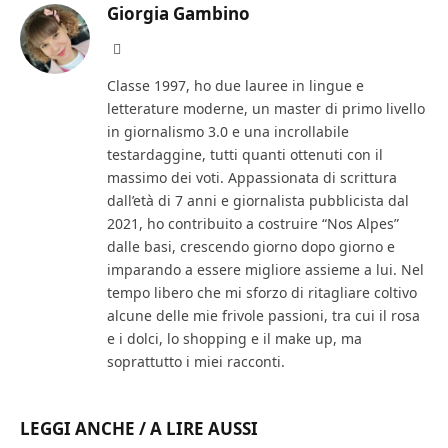
Giorgia Gambino
Facebook
Classe 1997, ho due lauree in lingue e
letterature moderne, un master di primo livello
in giornalismo 3.0 e una incrollabile
testardaggine, tutti quanti ottenuti con il
massimo dei voti. Appassionata di scrittura
dall’età di 7 anni e giornalista pubblicista dal
2021, ho contribuito a costruire “Nos Alpes”
dalle basi, crescendo giorno dopo giorno e
imparando a essere migliore assieme a lui. Nel
tempo libero che mi sforzo di ritagliare coltivo
alcune delle mie frivole passioni, tra cui il rosa
e i dolci, lo shopping e il make up, ma
soprattutto i miei racconti.
LEGGI ANCHE / A LIRE AUSSI