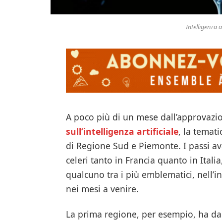
Intelligenza ar
A poco più di un mese dall’approvazi
sull’intelligenza artificiale
, la temati
di Regione Sud e Piemonte. I passi ava
celeri tanto in Francia quanto in Ital
qualcuno tra i più emblematici, nell’i
nei mesi a venire.
La prima regione, per esempio, ha da