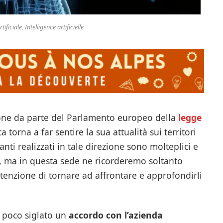
tificiale, Intelligence artificielle
one da parte del Parlamento europeo della
legge
ca torna a far sentire la sua attualità sui territori
nti realizzati in tale direzione sono molteplici e
ia, ma in questa sede ne ricorderemo soltanto
ntenzione di tornare ad affrontare e approfondirli
 poco siglato un
accordo con l’azienda