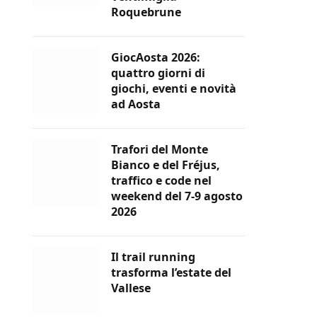
Roquebrune
GiocAosta 2026:
quattro giorni di
giochi, eventi e novità
ad Aosta
Trafori del Monte
Bianco e del Fréjus,
traffico e code nel
weekend del 7-9 agosto
2026
Il trail running
trasforma l’estate del
Vallese