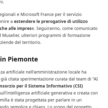
ni.
ionali e Microsoft France per il servizio
enire a
estendere le prerogative di utilizzo
nche alle impres
e. Seguiranno, come comunicato
 Muselier, ulteriori programmi di formazione
ziende del territorio.
e in Piemonte
za artificiale nell’amministrazione locale ha
a già citata sperimentazione curata dal team di “AI
nsorzio per il Sistema Informativo (CSI)
sull’intelligenza artificiale generativa e creata con
Camilla è stata progettata per parlare in un
modo semplice e chiaro. Lo scopo del progetto