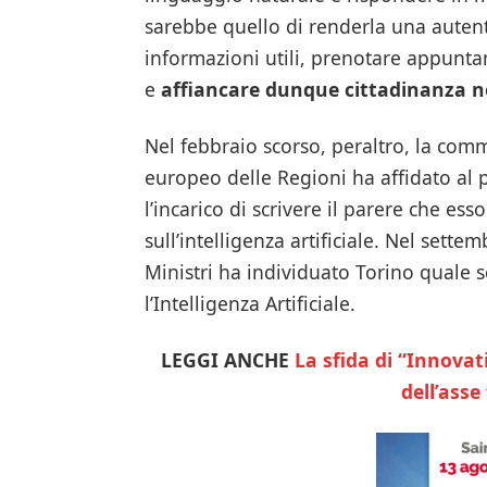
sarebbe quello di renderla una autenti
informazioni utili, prenotare appuntam
e
affiancare dunque cittadinanza nell
Nel febbraio scorso, peraltro, la com
europeo delle Regioni ha affidato al 
l’incarico di scrivere il parere che es
sull’intelligenza artificiale. Nel sett
Ministri ha individuato Torino quale se
l’Intelligenza Artificiale.
LEGGI ANCHE
La sfida di “Innovati
dell’asse