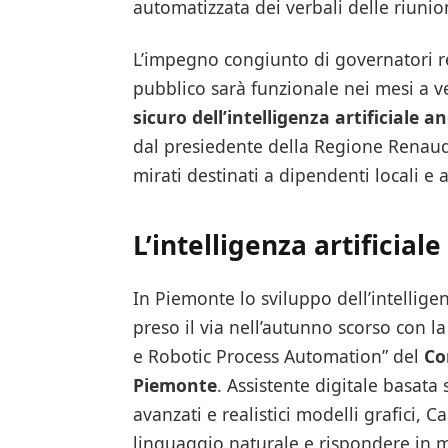
automatizzata dei verbali delle riunio
L’impegno congiunto di governatori reg
pubblico sarà funzionale nei mesi a v
sicuro dell’intelligenza artificiale a
dal presiedente della Regione Renaud
mirati destinati a dipendenti locali e a
L’intelligenza artificial
In Piemonte lo sviluppo dell’intelligen
preso il via nell’autunno scorso con l
e Robotic Process Automation” del
Co
Piemonte
. Assistente digitale basata 
avanzati e realistici modelli grafici, 
linguaggio naturale e rispondere in 