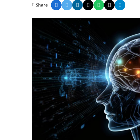
Share