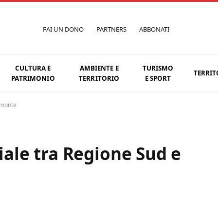
FAI UN DONO
PARTNERS
ABBONATI
CULTURA E
AMBIENTE E
TURISMO
TERRIT
PATRIMONIO
TERRITORIO
E SPORT
iemonte
ciale tra Regione Sud e