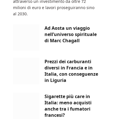
attraverso un investimento da oltre 72
milioni di euro e lavori proseguiranno sino
al 2030.
Ad Aosta un viaggio
nell’universo spirituale
di Marc Chagall
Prezzi dei carburanti
diversi in Francia e in
Italia, con conseguenze
in Liguria
Sigarette più care in
Italia: meno acquisti
anche tra i fumatori
francesi?