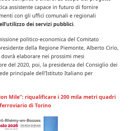
ca assistente capace in futuro di fornire
enti con gli uffici comunali e regionali
’utilizzo dei servizi pubblici
.
missione politico-economica del Comitato
presidente della Regione Piemonte, Alberto Cirio,
so dovrà elaborare nei prossimi mesi
embre del 2020, poi, la presidenza del Consiglio dei
de principale dell’Istituto Italiano per
on Mile”: riqualificare i 200 mila metri quadri
 ferroviario di Torino