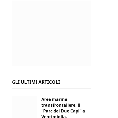
GLI ULTIMI ARTICOLI
Aree marine
transfrontaliere, il
“Parc dei Due Capi” a
Ventimiglia-