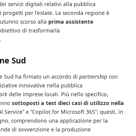
i servizi digitali relativi alla pubblica
i progetti per l’estate. La seconda regione è
’autunno scorso alla
prima assistente
’obiettivo di trasformarla
.
one Sud
ne Sud ha firmato un accordo di
partnership
con
iziative innovative nella pubblica
ork
delle imprese locali. Più nello specifico,
ranno
sottoposti a test dieci casi di utilizzo nella
 Service” e “Copilot for Microsoft 365”; questi, in
gno, comprendono una applicazione per la
ande di sovvenzione e la produzione