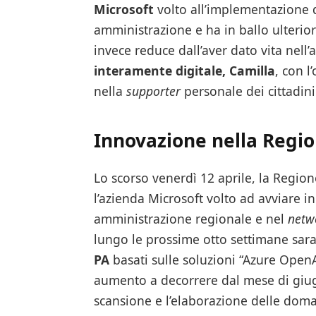
Microsoft
volto all’implementazione de
amministrazione e ha in ballo ulterior
invece reduce dall’aver dato vita nell
interamente digitale, Camilla
, con l
nella
supporter
personale dei cittadini
Innovazione nella Regi
Lo scorso venerdì 12 aprile, la Regio
l’azienda Microsoft volto ad avviare in
amministrazione regionale e nel
netw
lungo le prossime otto settimane sa
PA
basati sulle soluzioni “Azure OpenAl
aumento a decorrere dal mese di giu
scansione e l’elaborazione delle dom