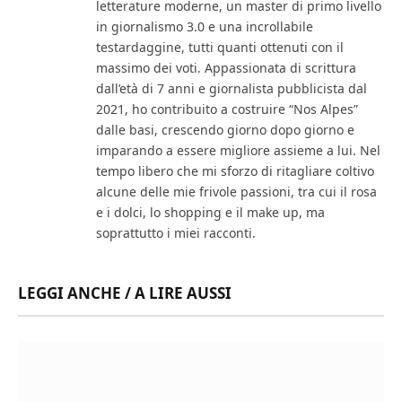
letterature moderne, un master di primo livello
in giornalismo 3.0 e una incrollabile
testardaggine, tutti quanti ottenuti con il
massimo dei voti. Appassionata di scrittura
dall’età di 7 anni e giornalista pubblicista dal
2021, ho contribuito a costruire “Nos Alpes”
dalle basi, crescendo giorno dopo giorno e
imparando a essere migliore assieme a lui. Nel
tempo libero che mi sforzo di ritagliare coltivo
alcune delle mie frivole passioni, tra cui il rosa
e i dolci, lo shopping e il make up, ma
soprattutto i miei racconti.
LEGGI ANCHE / A LIRE AUSSI