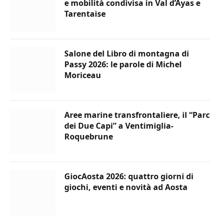
e mobilità condivisa in Val d’Ayas e
Tarentaise
Salone del Libro di montagna di
Passy 2026: le parole di Michel
Moriceau
Aree marine transfrontaliere, il “Parc
dei Due Capi” a Ventimiglia-
Roquebrune
GiocAosta 2026: quattro giorni di
giochi, eventi e novità ad Aosta