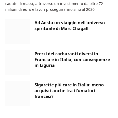
cadute di massi, attraverso un investimento da oltre 72
milioni di euro e lavori proseguiranno sino al 2030.
Ad Aosta un viaggio nell’universo
spirituale di Marc Chagall
Prezzi dei carburanti diversi in
Francia e in Italia, con conseguenze
in Liguria
Sigarette più care in Italia: meno
acquisti anche tra i fumatori
francesi?