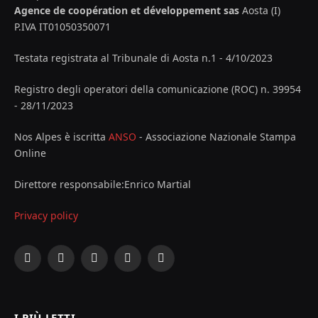
Agence de coopération et développement sas
Aosta (I)
P.IVA IT01050350071
Testata registrata al Tribunale di Aosta n.1 - 4/10/2023
Registro degli operatori della comunicazione (ROC) n. 39954
- 28/11/2023
Nos Alpes è iscritta
ANSO
- Associazione Nazionale Stampa
Online
Direttore responsabile:Enrico Martial
Privacy policy
Facebook
X
Instagram
YouTube
LinkedIn
(Twitter)
I PIÙ LETTI