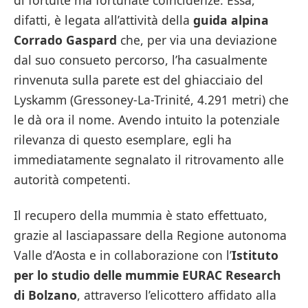
di fortuite ma fortunate coincidenze. Essa,
difatti, è legata all’attività della
guida alpina
Corrado Gaspard
che, per via una deviazione
dal suo consueto percorso, l’ha casualmente
rinvenuta sulla parete est del ghiacciaio del
Lyskamm (Gressoney-La-Trinité, 4.291 metri) che
le dà ora il nome. Avendo intuito la potenziale
rilevanza di questo esemplare, egli ha
immediatamente segnalato il ritrovamento alle
autorità competenti.
Il recupero della mummia è stato effettuato,
grazie al lasciapassare della Regione autonoma
Valle d’Aosta e in collaborazione con l’
Istituto
per lo studio delle mummie EURAC Research
di Bolzano
, attraverso l’elicottero affidato alla