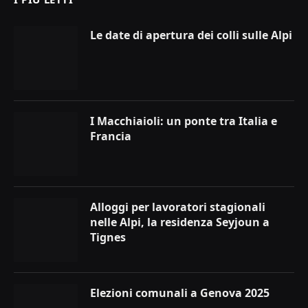
Le date di apertura dei colli sulle Alpi
I Macchiaioli: un ponte tra Italia e
Francia
Alloggi per lavoratori stagionali
nelle Alpi, la residenza Seyjoun a
Tignes
Elezioni comunali a Genova 2025