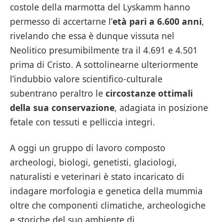
costole della marmotta del Lyskamm hanno
permesso di accertarne l’
età pari a 6.600 anni
,
rivelando che essa è dunque vissuta nel
Neolitico presumibilmente tra il 4.691 e 4.501
prima di Cristo. A sottolinearne ulteriormente
l’indubbio valore scientifico-culturale
subentrano peraltro le
circostanze ottimali
della sua conservazione
, adagiata in posizione
fetale con tessuti e pelliccia integri.
A oggi un gruppo di lavoro composto
archeologi, biologi, genetisti, glaciologi,
naturalisti e veterinari è stato incaricato di
indagare morfologia e genetica della mummia
oltre che componenti climatiche, archeologiche
e storiche del suo ambiente di