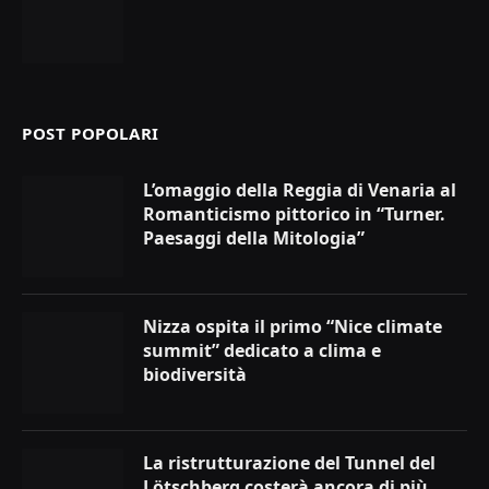
POST POPOLARI
L’omaggio della Reggia di Venaria al
Romanticismo pittorico in “Turner.
Paesaggi della Mitologia”
Nizza ospita il primo “Nice climate
summit” dedicato a clima e
biodiversità
La ristrutturazione del Tunnel del
Lötschberg costerà ancora di più