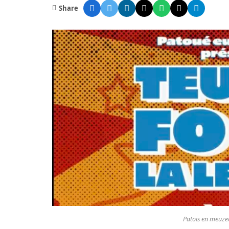
Share
Patois en meuze