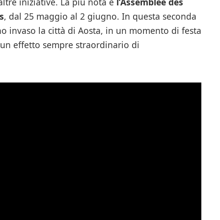
tre iniziative. La più nota è
l’Assemblée des
s
, dal 25 maggio al 2 giugno. In questa seconda
anno invaso la città di Aosta, in un momento di festa
 un effetto sempre straordinario di