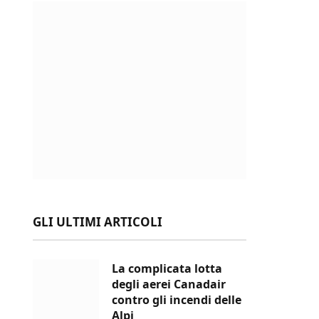
GLI ULTIMI ARTICOLI
La complicata lotta
degli aerei Canadair
contro gli incendi delle
Alpi