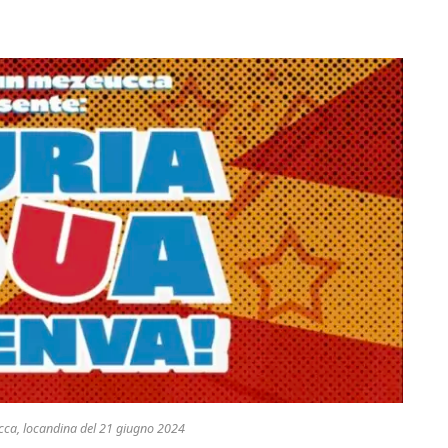
cca, locandina del 21 giugno 2024