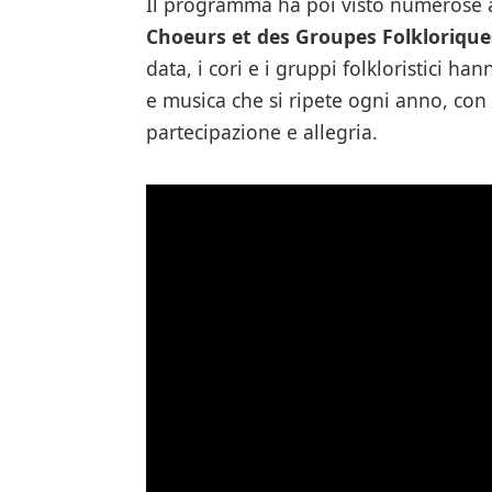
Il programma ha poi visto numerose al
Choeurs et des Groupes Folklorique
data, i cori e i gruppi folkloristici h
e musica che si ripete ogni anno, con
partecipazione e allegria.