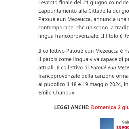
L’evento finale del 21 giugno coincide
L’appuntamento alla Cittadella dei giov
Patoué eun Mezeucca, annuncia una se
contemporanei che uniscono la tradiz
lingua francoprovenziale. Il titolo è
Te
Il collettivo Patoué eun Mezeucca è 
il patois come lingua viva capace di 
attuali. Il collettivo di
Patoué eun Mez
francoprovenzale della canzone orma
al pubblico il 18 e 19 maggio 2024, 
Emile Chanoux.
LEGGI ANCHE:
Domenica 2 giu