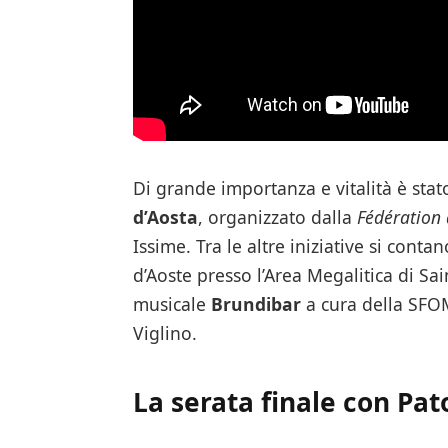
Di grande importanza e vitalità è stat
d’Aosta
, organizzato dalla
Fédération
Issime. Tra le altre iniziative si conta
d’Aoste presso l’Area Megalitica di Sa
musicale
Brundibar
a cura della SFOM
Viglino.
La serata finale con P