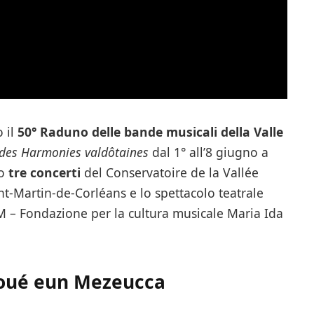
o il
50° Raduno delle bande musicali della Valle
 des Harmonies valdôtaines
dal 1° all’8 giugno a
no
tre concerti
del Conservatoire de la Vallée
int-Martin-de-Corléans e lo spettacolo teatrale
 – Fondazione per la cultura musicale Maria Ida
atoué eun Mezeucca