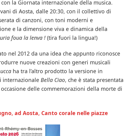
 con la Giornata internazionale della musica.
ani di Aosta, dalle 20:30, con il collettivo di
rata di canzoni, con toni moderni e
ione e la dimensione viva e dinamica della
uria foua la lenva !
(tira fuori la lingua!)
nato nel 2012 da una idea che appunto riconosce
produrre nuove creazioni con generi musicali
eucca
ha tra l’altro prodotto la versione in
i internazionale
Bella Ciao
, che è stata presentata
in occasione delle commemorazioni della morte di
gno, ad Aosta, Canto corale nelle piazze