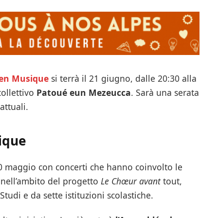
 en Musique
si terrà il 21 giugno, dalle 20:30 alla
collettivo
Patoué eun Mezeucca
. Sarà una serata
attuali.
ique
 20 maggio con concerti che hanno coinvolto le
, nell’ambito del progetto
Le Chœur avant
tout,
udi e da sette istituzioni scolastiche.