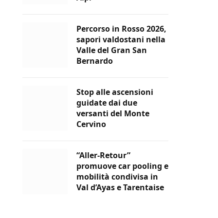
Percorso in Rosso 2026,
sapori valdostani nella
Valle del Gran San
Bernardo
Stop alle ascensioni
guidate dai due
versanti del Monte
Cervino
“Aller-Retour”
promuove car pooling e
mobilità condivisa in
Val d’Ayas e Tarentaise