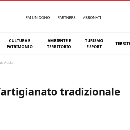
FAI UN DONO
PARTNERS
ABBONATI
CULTURA E
AMBIENTE E
TURISMO
TERRIT
PATRIMONIO
TERRITORIO
E SPORT
 ad Aosta
l’artigianato tradizionale