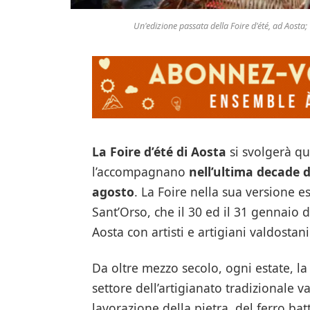
Un'edizione passata della Foire d'été, ad Aosta; 
La Foire d’été di Aosta
si svolgerà q
l’accompagnano
nell’ultima decade d
agosto
. La Foire nella sua versione es
Sant’Orso, che il 30 ed il 31 gennaio 
Aosta con artisti e artigiani valdosta
Da oltre mezzo secolo, ogni estate, la
settore dell’artigianato tradizionale v
lavorazione della pietra, del ferro bat