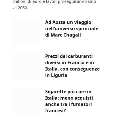
milioni di euro e lavori proseguiranno sino
al 2030.
Ad Aosta un viaggio
nell’universo spirituale
di Marc Chagall
Prezzi dei carburanti
diversi in Francia e in
Italia, con conseguenze
in Liguria
Sigarette più care in
Italia: meno acquisti
anche tra i fumatori
francesi?