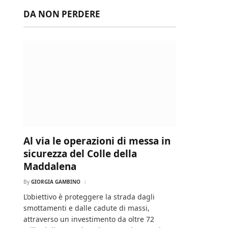
DA NON PERDERE
Al via le operazioni di messa in
sicurezza del Colle della
Maddalena
By
GIORGIA GAMBINO
L’obiettivo è proteggere la strada dagli
smottamenti e dalle cadute di massi,
attraverso un investimento da oltre 72