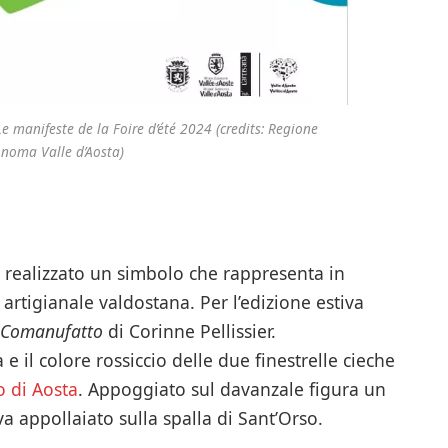
Le manifeste de la Foire d’été 2024 (credits: Regione
noma Valle d’Aosta)
è realizzato un simbolo che rappresenta in
artigianale valdostana. Per l’edizione estiva
Comanufatto
di Corinne Pellissier.
e il colore rossiccio delle due finestrelle cieche
o di Aosta
. Appoggiato sul davanzale figura un
va appollaiato sulla spalla di Sant’Orso.