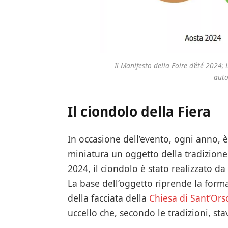
Il Manifesto della Foire d’été 2024; 
auto
Il ciondolo della Fiera
In occasione dell’evento, ogni anno, 
miniatura un oggetto della tradizione 
2024, il ciondolo è stato realizzato da
La base dell’oggetto riprende la forma 
della facciata della
Chiesa di Sant’Ors
uccello che, secondo le tradizioni, sta