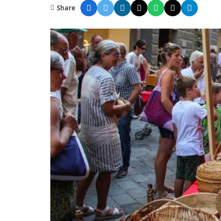
Share