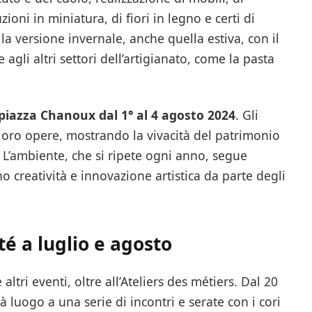
uzioni in miniatura, di fiori in legno e certi di
la versione invernale, anche quella estiva, con il
agli altri settori dell’artigianato, come la pasta
 piazza Chanoux dal 1° al 4 agosto 2024
. Gli
 loro opere, mostrando la vivacità del patrimonio
. L’ambiente, che si ripete ogni anno, segue
o creatività e innovazione artistica da parte degli
été a luglio e agosto
ltri eventi, oltre all’Ateliers des métiers. Dal 20
 luogo a una serie di incontri e serate con i cori