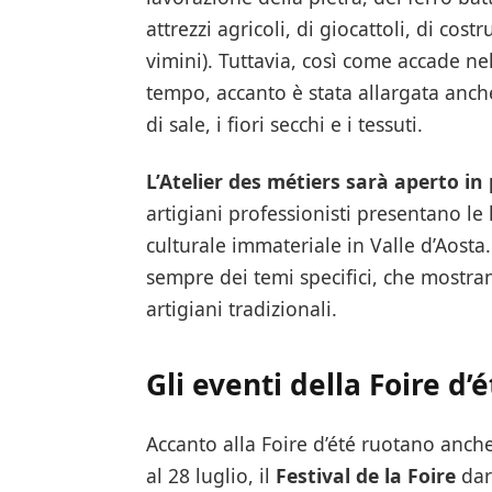
attrezzi agricoli, di giocattoli, di costr
vimini). Tuttavia, così come accade nel
tempo, accanto è stata allargata anche 
di sale, i fiori secchi e i tessuti.
L’Atelier des métiers sarà aperto in
artigiani professionisti presentano le
culturale immateriale in Valle d’Aosta
sempre dei temi specifici, che mostran
artigiani tradizionali.
Gli eventi della Foire d’
Accanto alla Foire d’été ruotano anche a
al 28 luglio, il
Festival de la Foire
darà