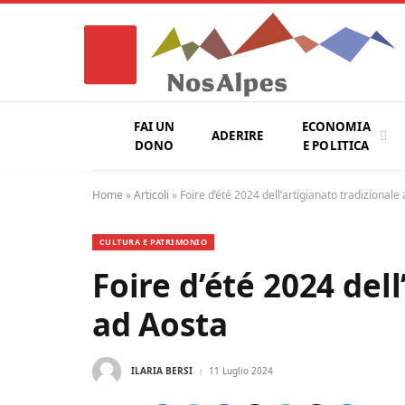
FAI UN
ECONOMIA
ADERIRE
DONO
E POLITICA
Home
»
Articoli
»
Foire d’été 2024 dell’artigianato tradizionale
CULTURA E PATRIMONIO
Foire d’été 2024 del
ad Aosta
ILARIA BERSI
11 Luglio 2024