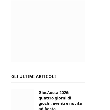
GLI ULTIMI ARTICOLI
GiocAosta 2026:
quattro giorni di
giochi, eventi e novità
ad Aosta