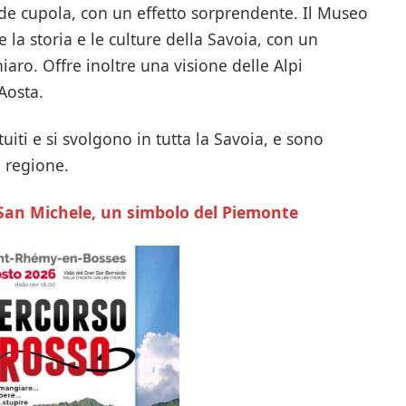
nde cupola, con un effetto sorprendente. Il Museo
la storia e le culture della Savoia, con un
iaro. Offre inoltre una visione delle Alpi
Aosta.
uiti e si svolgono in tutta la Savoia, e sono
 regione.
 San Michele, un simbolo del Piemonte