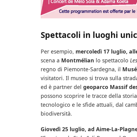
Spettacoli in luoghi unic
Per esempio,
mercoledì 17 luglio, all
scena a
Montmélian
lo spettacolo
Le
regno di Piemonte-Sardegna, il
Musée
visitatori. Il museo si trova sulla strad
ed è partner del
geoparco Massif de
possono scoprire le tracce della storia
tecnologico e le sfide attuali, dal ca
biodiversità.
Giovedì 25 luglio, ad Aime-La-Plagn