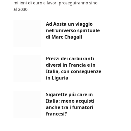
milioni di euro e lavori proseguiranno sino
al 2030.
Ad Aosta un viaggio
nell’universo spirituale
di Marc Chagall
Prezzi dei carburanti
diversi in Francia e in
Italia, con conseguenze
in Liguria
Sigarette più care in
Italia: meno acquisti
anche tra i fumatori
francesi?