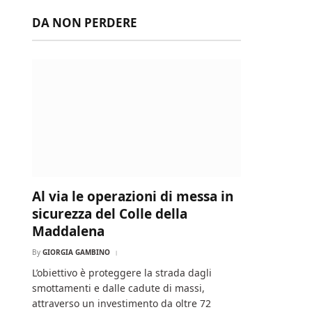
DA NON PERDERE
Al via le operazioni di messa in
sicurezza del Colle della
Maddalena
By
GIORGIA GAMBINO
L’obiettivo è proteggere la strada dagli
smottamenti e dalle cadute di massi,
attraverso un investimento da oltre 72