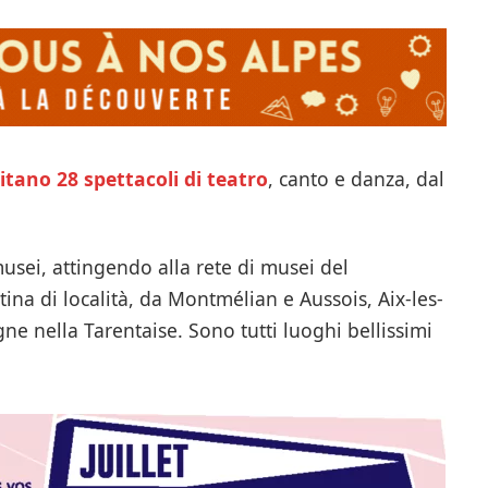
itano 28 spettacoli di teatro
, canto e danza, dal
 musei, attingendo alla rete di musei del
na di località, da Montmélian e Aussois, Aix-les-
 nella Tarentaise. Sono tutti luoghi bellissimi