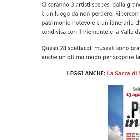
Ci saranno 3 artisti sospesi dalla gra
è un luogo da non perdere. Ripercorre 
patrimonio notevole e un itinerario ch
condivisa con il Piemonte e la Valle d’
Questi 28 spettacoli museali sono grat
anche un ottimo modo per scoprire la
LEGGI ANCHE:
La Sacra di