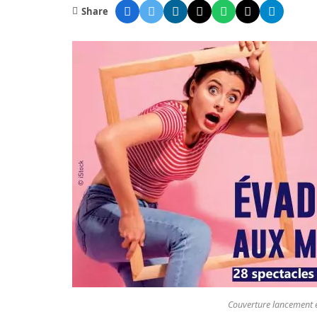
Share
Couverture lancement 