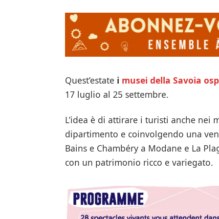
Quest’estate
i
musei della Savoia
osp
17 luglio al 25 settembre.
L’idea è di attirare i turisti anche nei
dipartimento e coinvolgendo una venti
Bains e Chambéry a Modane e La Plagne
con un patrimonio ricco e variegato.