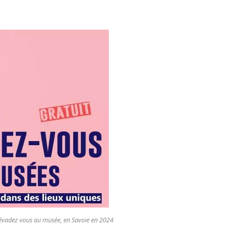
évadez vous au musée, en Savoie en 2024