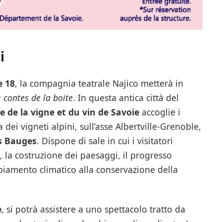
i
e 18
, la compagnia teatrale Najico metterà in
s contes de la boite
. In questa antica città del
 de la vigne et du vin de Savoie
accoglie i
a dei vigneti alpini, sull’asse Albertville-Grenoble,
s Bauges
. Dispone di sale in cui i visitatori
, la costruzione dei paesaggi, il progresso
mbiamento climatico alla conservazione della
e
, si potrà assistere a uno spettacolo tratto da