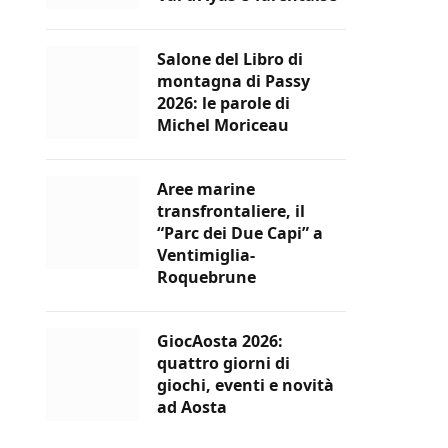
Salone del Libro di
montagna di Passy
2026: le parole di
Michel Moriceau
Aree marine
transfrontaliere, il
“Parc dei Due Capi” a
Ventimiglia-
Roquebrune
GiocAosta 2026:
quattro giorni di
giochi, eventi e novità
ad Aosta