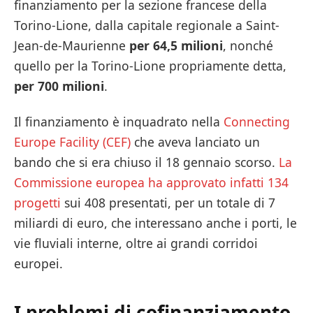
finanziamento per la sezione francese della
Torino-Lione, dalla capitale regionale a Saint-
Jean-de-Maurienne
per 64,5 milioni
, nonché
quello per la Torino-Lione propriamente detta,
per 700 milioni
.
Il finanziamento è inquadrato nella
Connecting
Europe Facility (CEF)
che aveva lanciato un
bando che si era chiuso il 18 gennaio scorso.
La
Commissione europea ha approvato infatti 134
progetti
sui 408 presentati, per un totale di 7
miliardi di euro, che interessano anche i porti, le
vie fluviali interne, oltre ai grandi corridoi
europei.
I problemi di cofinanziamento