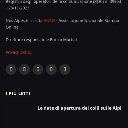
Registro degli operatori della comunicazione (ROC) n. 39954
- 28/11/2023
Nos Alpes è iscritta
ANSO
- Associazione Nazionale Stampa
Online
Direttore responsabile:Enrico Martial
Privacy policy
Facebook
X
Instagram
YouTube
LinkedIn
(Twitter)
I PIÙ LETTI
Le date di apertura dei colli sulle Alpi