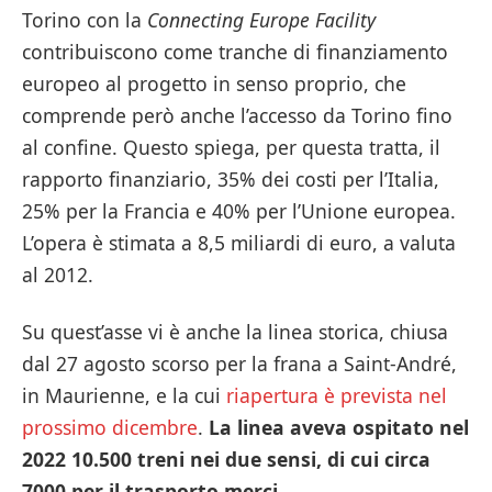
Torino con la
Connecting Europe Facility
contribuiscono come tranche di finanziamento
europeo al progetto in senso proprio, che
comprende però anche l’accesso da Torino fino
al confine. Questo spiega, per questa tratta, il
rapporto finanziario, 35% dei costi per l’Italia,
25% per la Francia e 40% per l’Unione europea.
L’opera è stimata a 8,5 miliardi di euro, a valuta
al 2012.
Su quest’asse vi è anche la linea storica, chiusa
dal 27 agosto scorso per la frana a Saint-André,
in Maurienne, e la cui
riapertura è prevista nel
prossimo dicembre
.
La linea aveva ospitato nel
2022 10.500 treni nei due sensi, di cui circa
7000 per il trasporto merci
.