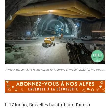
Avrieux descenderie France Lyon Turin Torino Lione Telt 2023 (c) Moureaux
Il 17 luglio, Bruxelles ha attribuito l’atteso