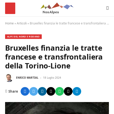
Home
»
Articoli
»
Bruxelles finanzia le tratte francese e transfrontaliera della Torino-Lione
ALPI DEL NORD E RODANO
Bruxelles finanzia le tratte
francese e transfrontaliera
della Torino-Lione
ENRICO MARTIAL
18 Luglio 2024
Share