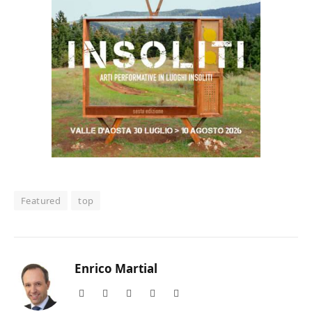
Featured
top
Enrico Martial
Website
Facebook
X
Instagram
LinkedIn
(Twitter)