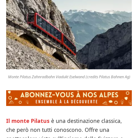
Monte Pilatus Zahnradbahn Viadukt Eselwand (credits Pilatus Bahnen Ag)
Il monte Pilatus
è una destinazione classica,
che però non tutti conoscono. Offre una