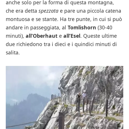
anche solo per la forma di questa montagna,
che era detta
spezzata
e pare una piccola catena
montuosa e se stante. Ha tre punte, in cui si può
andare in passeggiata, al
Tomlishorn
(30-40
minuti),
all’Oberhaut
e
all’Esel
. Queste ultime
due richiedono tra i dieci e i quindici minuti di
salita.