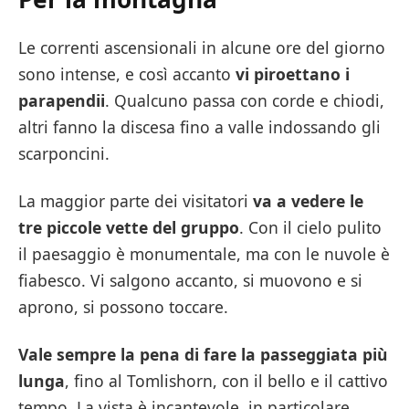
Le correnti ascensionali in alcune ore del giorno
sono intense, e così accanto
vi piroettano i
parapendii
. Qualcuno passa con corde e chiodi,
altri fanno la discesa fino a valle indossando gli
scarponcini.
La maggior parte dei visitatori
va a vedere le
tre piccole vette del gruppo
. Con il cielo pulito
il paesaggio è monumentale, ma con le nuvole è
fiabesco. Vi salgono accanto, si muovono e si
aprono, si possono toccare.
Vale sempre la pena di fare la passeggiata più
lunga
, fino al Tomlishorn, con il bello e il cattivo
tempo. La vista è incantevole, in particolare