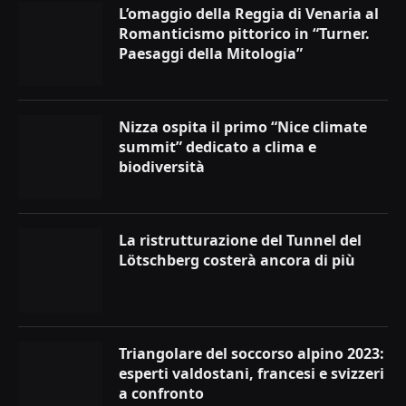
L’omaggio della Reggia di Venaria al
Romanticismo pittorico in “Turner.
Paesaggi della Mitologia”
Nizza ospita il primo “Nice climate
summit” dedicato a clima e
biodiversità
La ristrutturazione del Tunnel del
Lötschberg costerà ancora di più
Triangolare del soccorso alpino 2023:
esperti valdostani, francesi e svizzeri
a confronto