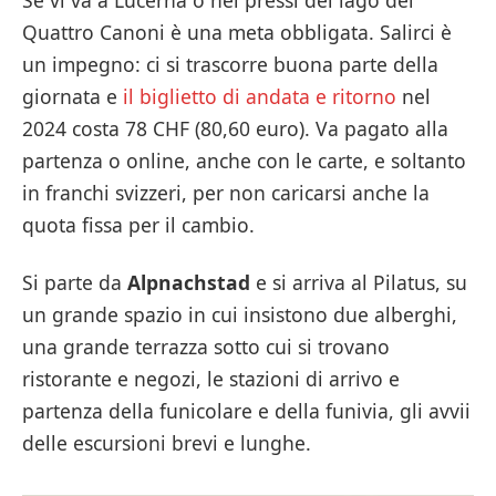
Quattro Canoni è una meta obbligata. Salirci è
un impegno: ci si trascorre buona parte della
giornata e
il biglietto di andata e ritorno
nel
2024 costa 78 CHF (80,60 euro). Va pagato alla
partenza o online, anche con le carte, e soltanto
in franchi svizzeri, per non caricarsi anche la
quota fissa per il cambio.
Si parte da
Alpnachstad
e si arriva al Pilatus, su
un grande spazio in cui insistono due alberghi,
una grande terrazza sotto cui si trovano
ristorante e negozi, le stazioni di arrivo e
partenza della funicolare e della funivia, gli avvii
delle escursioni brevi e lunghe.