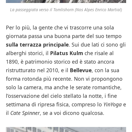
La passeggiata verso il Tomlishorn (Nos Alpes Enrico Martial)
Per lo più, la gente che vi trascorre una sola
giornata passa una buona parte del suo tempo
sulla terrazza principale
. Sui due lati ci sono gli
alberghi storici, il
Pilatus Kulm
che risale al
1890, è patrimonio storico ed è stato ancora
ristrutturato nel 2010, e il
Bellevue
, con la sua
forma rotonda più recente. Non vi propongono
solo la camera, ma anche le serate romantiche,
l’osservazione del cielo stellato la notte, i fine
settimana di ripresa fisica, compreso lo
YinYoga
e
il
Cate Spinner
, se a voi dicono qualcosa.