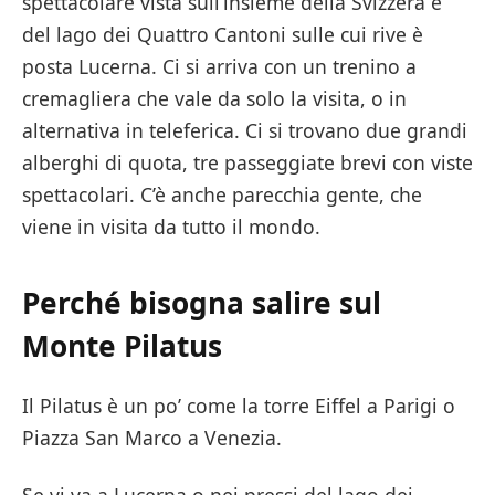
spettacolare vista sull’insieme della Svizzera e
del lago dei Quattro Cantoni sulle cui rive è
posta Lucerna. Ci si arriva con un trenino a
cremagliera che vale da solo la visita, o in
alternativa in teleferica. Ci si trovano due grandi
alberghi di quota, tre passeggiate brevi con viste
spettacolari. C’è anche parecchia gente, che
viene in visita da tutto il mondo.
Perché bisogna salire sul
Monte Pilatus
Il Pilatus è un po’ come la torre Eiffel a Parigi o
Piazza San Marco a Venezia.
Se vi va a Lucerna o nei pressi del lago dei