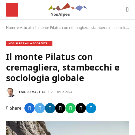
Home
»
Articoli
»
Il monte Pilatus con cremagliera, stambecchi e sociologia globale
NOS ALPES ALLA SCOPERTA…
Il monte Pilatus con
cremagliera, stambecchi e
sociologia globale
ENRICO MARTIAL
20 Luglio 2024
Share