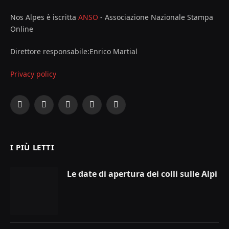
Nos Alpes è iscritta
ANSO
- Associazione Nazionale Stampa
Online
Direttore responsabile:Enrico Martial
Privacy policy
Facebook
X
Instagram
YouTube
LinkedIn
(Twitter)
I PIÙ LETTI
Le date di apertura dei colli sulle Alpi