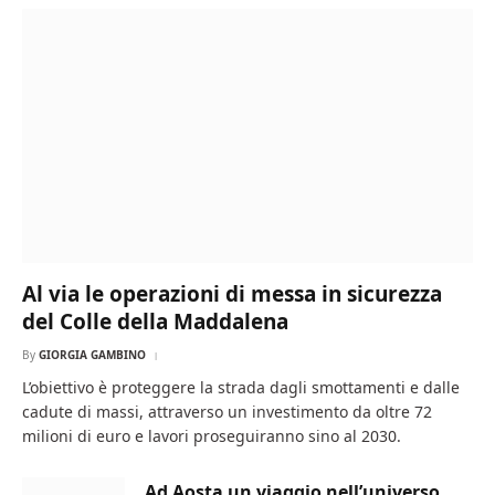
Al via le operazioni di messa in sicurezza
del Colle della Maddalena
By
GIORGIA GAMBINO
L’obiettivo è proteggere la strada dagli smottamenti e dalle
cadute di massi, attraverso un investimento da oltre 72
milioni di euro e lavori proseguiranno sino al 2030.
Ad Aosta un viaggio nell’universo