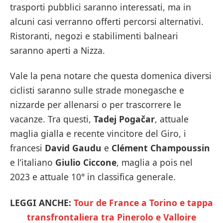
trasporti pubblici saranno interessati, ma in
alcuni casi verranno offerti percorsi alternativi.
Ristoranti, negozi e stabilimenti balneari
saranno aperti a Nizza.
Vale la pena notare che questa domenica diversi
ciclisti saranno sulle strade monegasche e
nizzarde per allenarsi o per trascorrere le
vacanze. Tra questi,
Tadej Pogačar
, attuale
maglia gialla e recente vincitore del Giro, i
francesi
David Gaudu
e
Clément Champoussin
e l’italiano
Giulio Ciccone
, maglia a pois nel
2023 e attuale 10° in classifica generale.
LEGGI ANCHE:
Tour de France a Torino e tappa
transfrontaliera tra Pinerolo e Valloire