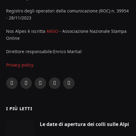
Registro degli operatori della comunicazione (ROC) n. 39954
- 28/11/2023
Nos Alpes è iscritta
ANSO
- Associazione Nazionale Stampa
Online
Direttore responsabile:Enrico Martial
Privacy policy
Facebook
X
Instagram
YouTube
LinkedIn
(Twitter)
I PIÙ LETTI
Le date di apertura dei colli sulle Alpi