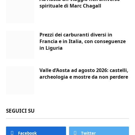
spirituale di Marc Chagall
Prezzi dei carburanti diversi in
Francia e in Italia, con conseguenze
in Liguria
Valle d’Aosta ad agosto 2026: castelli,
archeologia e mostre da non perdere
SEGUICI SU
Facebook
Twitter