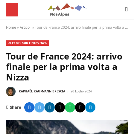
Home
»
Articoli
»
Tour de France 2024: arrivo finale per la prima volta a Nizza
ALPI DEL SUD E PROVENZA
Tour de France 2024: arrivo
finale per la prima volta a
Nizza
RAPHAËL KAUFMANN BRESCIA
20 Luglio 2024
Share