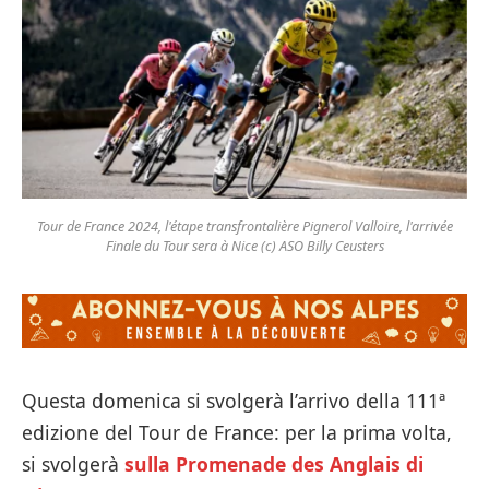
Tour de France 2024, l'étape transfrontalière Pignerol Valloire, l'arrivée
Finale du Tour sera à Nice (c) ASO Billy Ceusters
Questa domenica si svolgerà l’arrivo della 111ª
edizione del Tour de France: per la prima volta,
si svolgerà
sulla Promenade des Anglais di