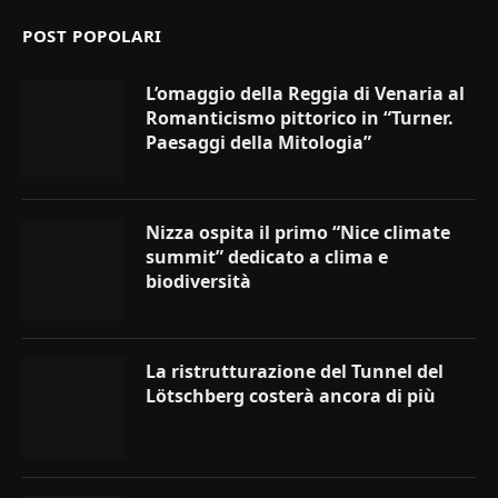
POST POPOLARI
L’omaggio della Reggia di Venaria al
Romanticismo pittorico in “Turner.
Paesaggi della Mitologia”
Nizza ospita il primo “Nice climate
summit” dedicato a clima e
biodiversità
La ristrutturazione del Tunnel del
Lötschberg costerà ancora di più