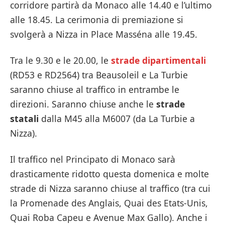
corridore partirà da Monaco alle 14.40 e l’ultimo
alle 18.45. La cerimonia di premiazione si
svolgerà a Nizza in Place Masséna alle 19.45.
Tra le 9.30 e le 20.00, le
strade dipartimentali
(RD53 e RD2564) tra Beausoleil e La Turbie
saranno chiuse al traffico in entrambe le
direzioni. Saranno chiuse anche le
strade
statali
dalla M45 alla M6007 (da La Turbie a
Nizza).
Il traffico nel Principato di Monaco sarà
drasticamente ridotto questa domenica e molte
strade di Nizza saranno chiuse al traffico (tra cui
la Promenade des Anglais, Quai des Etats-Unis,
Quai Roba Capeu e Avenue Max Gallo). Anche i