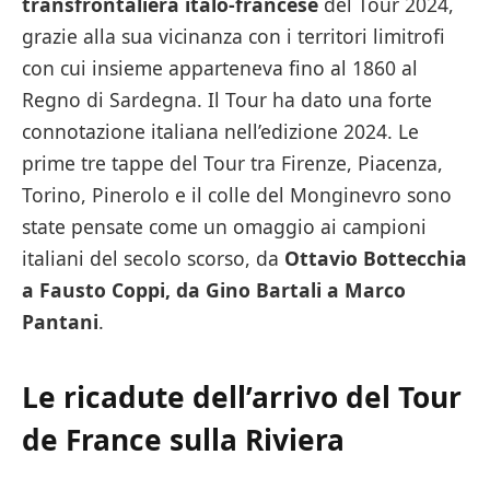
transfrontaliera italo-francese
del Tour 2024,
grazie alla sua vicinanza con i territori limitrofi
con cui insieme apparteneva fino al 1860 al
Regno di Sardegna. Il Tour ha dato una forte
connotazione italiana nell’edizione 2024. Le
prime tre tappe del Tour tra Firenze, Piacenza,
Torino, Pinerolo e il colle del Monginevro sono
state pensate come un omaggio ai campioni
italiani del secolo scorso, da
Ottavio Bottecchia
a Fausto Coppi, da Gino Bartali a Marco
Pantani
.
Le ricadute dell’arrivo del Tour
de France sulla Riviera