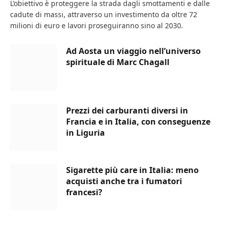
L’obiettivo è proteggere la strada dagli smottamenti e dalle
cadute di massi, attraverso un investimento da oltre 72
milioni di euro e lavori proseguiranno sino al 2030.
Ad Aosta un viaggio nell’universo
spirituale di Marc Chagall
Prezzi dei carburanti diversi in
Francia e in Italia, con conseguenze
in Liguria
Sigarette più care in Italia: meno
acquisti anche tra i fumatori
francesi?