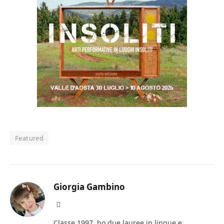
Featured
Giorgia Gambino
Facebook
Classe 1997, ho due lauree in lingue e