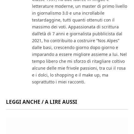
letterature moderne, un master di primo livello
in giornalismo 3.0 e una incrollabile
testardaggine, tutti quanti ottenuti con il
massimo dei voti. Appassionata di scrittura
dall’età di 7 anni e giornalista pubblicista dal
2021, ho contribuito a costruire “Nos Alpes”
dalle basi, crescendo giorno dopo giorno e
imparando a essere migliore assieme a lui. Nel
tempo libero che mi sforzo di ritagliare coltivo
alcune delle mie frivole passioni, tra cui il rosa
e i dolci, lo shopping e il make up, ma
soprattutto i miei racconti.
LEGGI ANCHE / A LIRE AUSSI