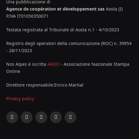
Una pubblicazione di
Agence de coopération et développement sas
Aosta (I)
P.IVA IT01050350071
Testata registrata al Tribunale di Aosta n.1 - 4/10/2023
Registro degli operatori della comunicazione (ROC) n. 39954
- 28/11/2023
Nos Alpes è iscritta
ANSO
- Associazione Nazionale Stampa
Online
Direttore responsabile:Enrico Martial
Privacy policy
Facebook
X
Instagram
YouTube
LinkedIn
(Twitter)