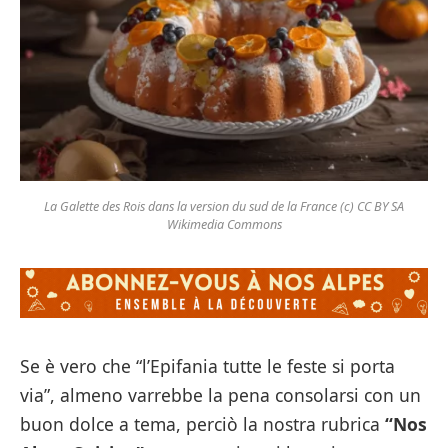
La Galette des Rois dans la version du sud de la France (c) CC BY SA
Wikimedia Commons
Se è vero che “l’Epifania tutte le feste si porta
via”, almeno varrebbe la pena consolarsi con un
buon dolce a tema, perciò la nostra rubrica
“Nos