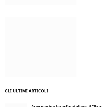
GLI ULTIMI ARTICOLI
Aree marine transfrontaliere, il “Parc