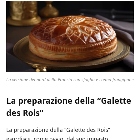
La versione del nord della Francia con sfoglia e crema frangipane
La preparazione della “Galette
des Rois”
La preparazione della “Galette des Rois”
esordisce, come ovvio, dal suo impasto