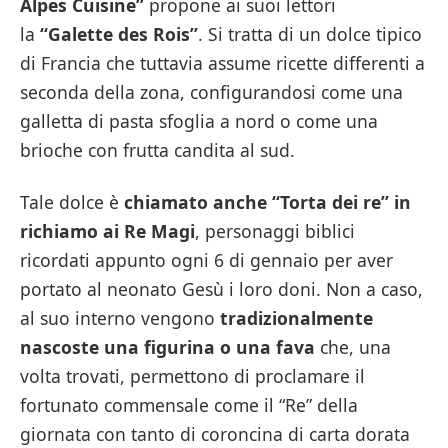
Alpes Cuisine”
propone ai suoi lettori
la
“Galette des Rois”
. Si tratta di un dolce tipico
di Francia che tuttavia assume ricette differenti a
seconda della zona, configurandosi come una
galletta di pasta sfoglia a nord o come una
brioche con frutta candita al sud.
Tale dolce è
chiamato anche “Torta dei re” in
richiamo ai Re Magi
, personaggi biblici
ricordati appunto ogni 6 di gennaio per aver
portato al neonato Gesù i loro doni. Non a caso,
al suo interno vengono
tradizionalmente
nascoste una figurina o una fava
che, una
volta trovati, permettono di proclamare il
fortunato commensale come il “Re” della
giornata con tanto di coroncina di carta dorata