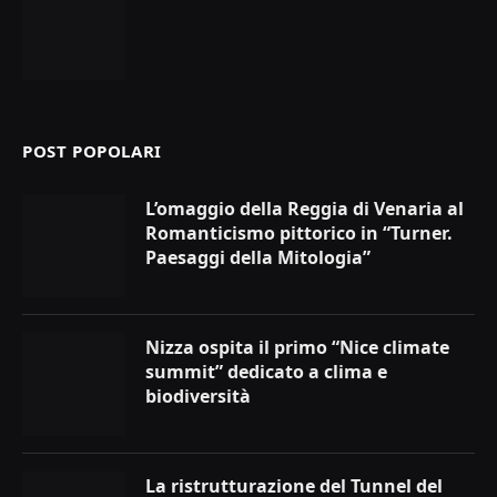
POST POPOLARI
L’omaggio della Reggia di Venaria al
Romanticismo pittorico in “Turner.
Paesaggi della Mitologia”
Nizza ospita il primo “Nice climate
summit” dedicato a clima e
biodiversità
La ristrutturazione del Tunnel del