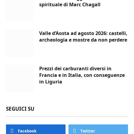
spirituale di Marc Chagall
Valle d’Aosta ad agosto 2026: castelli,
archeologia e mostre da non perdere
Prezzi dei carburanti diversi in
Francia e in Italia, con conseguenze
in Liguria
SEGUICI SU
Facebook
Twitter