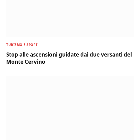
TURISMO E SPORT
Stop alle ascensioni guidate dai due versanti del
Monte Cervino