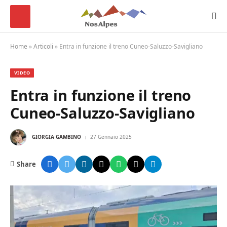
Home
»
Articoli
»
Entra in funzione il treno Cuneo-Saluzzo-Savigliano
VIDEO
Entra in funzione il treno
Cuneo-Saluzzo-Savigliano
GIORGIA GAMBINO
27 Gennaio 2025
Share