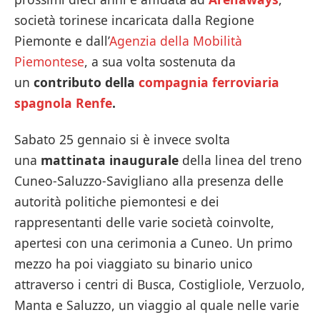
società torinese incaricata dalla Regione
Piemonte e dall’
Agenzia della Mobilità
Piemontese
, a sua volta sostenuta da
un
contributo della
compagnia ferroviaria
spagnola Renfe
.
Sabato 25 gennaio si è invece svolta
una
mattinata inaugurale
della linea del treno
Cuneo-Saluzzo-Savigliano alla presenza delle
autorità politiche piemontesi e dei
rappresentanti delle varie società coinvolte,
apertesi con una cerimonia a Cuneo. Un primo
mezzo ha poi viaggiato su binario unico
attraverso i centri di Busca, Costigliole, Verzuolo,
Manta e Saluzzo, un viaggio al quale nelle varie