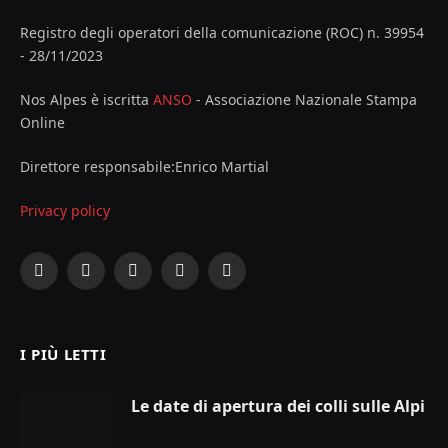
Registro degli operatori della comunicazione (ROC) n. 39954
- 28/11/2023
Nos Alpes è iscritta
ANSO
- Associazione Nazionale Stampa
Online
Direttore responsabile:Enrico Martial
Privacy policy
Facebook
X
Instagram
YouTube
LinkedIn
(Twitter)
I PIÙ LETTI
Le date di apertura dei colli sulle Alpi