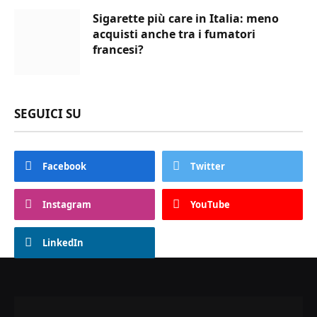
Sigarette più care in Italia: meno
acquisti anche tra i fumatori
francesi?
SEGUICI SU
Facebook
Twitter
Instagram
YouTube
LinkedIn