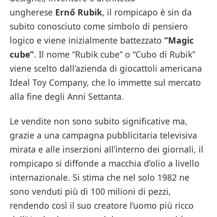
ungherese
Ernő Rubik
, il rompicapo è sin da
subito conosciuto come simbolo di pensiero
logico e viene inizialmente battezzato
“Magic
cube”
. Il nome “Rubik cube” o “Cubo di Rubik”
viene scelto dall’azienda di giocattoli americana
Ideal Toy Company, che lo immette sul mercato
alla fine degli Anni Settanta.
Le vendite non sono subito significative ma,
grazie a una campagna pubblicitaria televisiva
mirata e alle inserzioni all’interno dei giornali, il
rompicapo si diffonde a macchia d’olio a livello
internazionale. Si stima che nel solo 1982 ne
sono venduti più di 100 milioni di pezzi,
rendendo così il suo creatore l’uomo più ricco