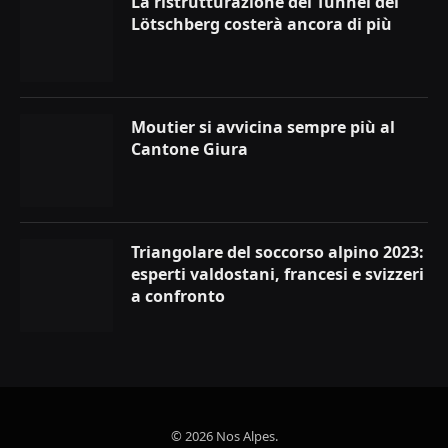
La ristrutturazione del Tunnel del
Lötschberg costerà ancora di più
Moutier si avvicina sempre più al
Cantone Giura
Triangolare del soccorso alpino 2023:
esperti valdostani, francesi e svizzeri
a confronto
© 2026 Nos Alpes.