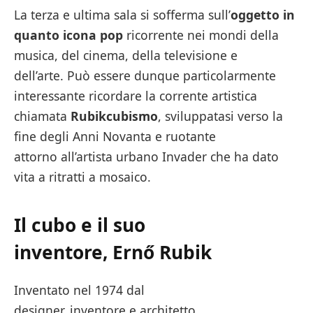
La terza e ultima sala si sofferma sull’
oggetto in
quanto
icona pop
ricorrente nei mondi della
musica, del cinema, della televisione e
dell’arte. Può essere dunque particolarmente
interessante ricordare la corrente artistica
chiamata
Rubikcubismo
, sviluppatasi verso la
fine degli Anni Novanta e ruotante
attorno all’artista urbano Invader che ha dato
vita a ritratti a mosaico.
Il cubo e il suo
inventore, Ernő Rubik
Inventato nel 1974 dal
designer, inventore e architetto