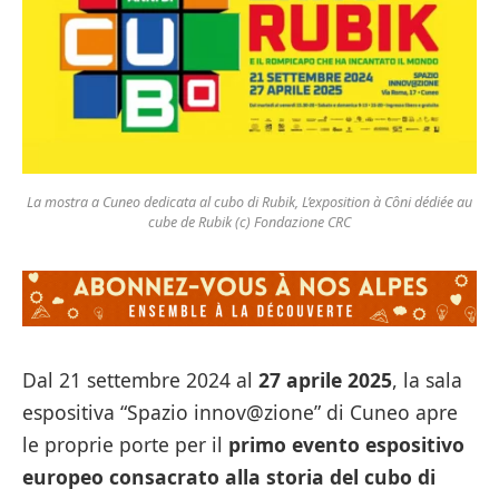
La mostra a Cuneo dedicata al cubo di Rubik, L’exposition à Côni dédiée au
cube de Rubik (c) Fondazione CRC
Dal 21 settembre 2024 al
27 aprile 2025
, la sala
espositiva “Spazio innov@zione” di Cuneo apre
le proprie porte per il
primo evento espositivo
europeo consacrato alla storia del cubo di