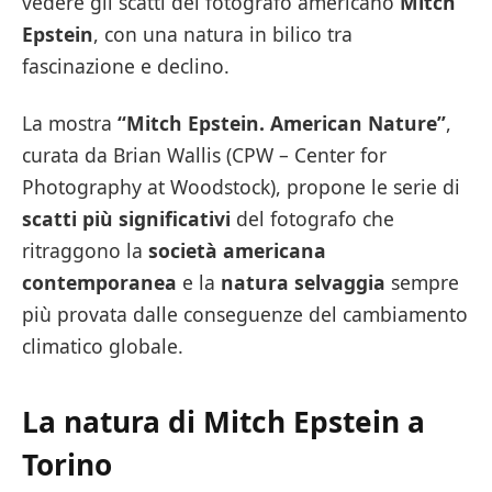
vedere gli scatti del fotografo americano
Mitch
Epstein
, con una natura in bilico tra
fascinazione e declino.
La mostra
“Mitch Epstein. American Nature”
,
curata da Brian Wallis (CPW – Center for
Photography at Woodstock), propone le serie di
scatti più significativi
del fotografo che
ritraggono la
società americana
contemporanea
e la
natura selvaggia
sempre
più provata dalle conseguenze del cambiamento
climatico globale.
La natura di Mitch Epstein
a
Torino