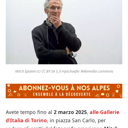
Mitch Epstein (c) CC BY SA 3_0 Hpschaefer Wikimedia commons
Avete tempo fino al
2 marzo 2025
,
alle Gallerie
d’Italia di Torino
, in piazza San Carlo, per