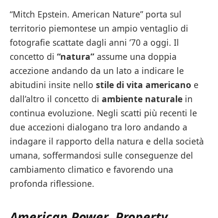
“Mitch Epstein. American Nature” porta sul
territorio piemontese un ampio ventaglio di
fotografie scattate dagli anni ’70 a oggi. Il
concetto di
“natura”
assume una doppia
accezione andando da un lato a indicare le
abitudini insite nello
stile di vita americano
e
dall’altro il concetto di
ambiente naturale
in
continua evoluzione. Negli scatti più recenti le
due accezioni dialogano tra loro andando a
indagare il rapporto della natura e della società
umana, soffermandosi sulle conseguenze del
cambiamento climatico e favorendo una
profonda riflessione.
American Power
,
Property