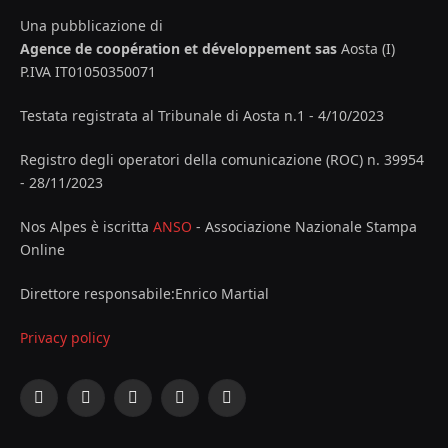
Una pubblicazione di
Agence de coopération et développement sas
Aosta (I)
P.IVA IT01050350071
Testata registrata al Tribunale di Aosta n.1 - 4/10/2023
Registro degli operatori della comunicazione (ROC) n. 39954
- 28/11/2023
Nos Alpes è iscritta
ANSO
- Associazione Nazionale Stampa
Online
Direttore responsabile:Enrico Martial
Privacy policy
Facebook
X
Instagram
YouTube
LinkedIn
(Twitter)