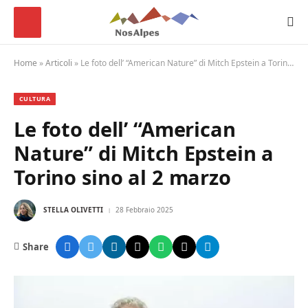
Home
»
Articoli
»
Le foto dell’ “American Nature” di Mitch Epstein a Torino sino al 2 marzo
CULTURA
Le foto dell’ “American
Nature” di Mitch Epstein a
Torino sino al 2 marzo
STELLA OLIVETTI
28 Febbraio 2025
Share