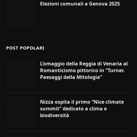
Elezioni comunali a Genova 2025
POST POPOLARI
L’omaggio della Reggia di Venaria al
Romanticismo pittorico in “Turner.
Paesaggi della Mitologia”
Nizza ospita il primo “Nice climate
summit” dedicato a clima e
biodiversità