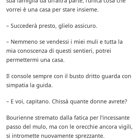
sua famiglia da un’altra parte, l’unica cosa che
vorrei è una casa per stare insieme.
– Succederà presto, glielo assicuro.
– Nemmeno se vendessi i miei muli e tutta la
mia conoscenza di questi sentieri, potrei
permettermi una casa.
Il console sempre con il busto dritto guarda con
simpatia la guida.
– E voi, capitano. Chissà quante donne avrete?
Bourienne stremato dalla fatica per l’incessante
passo del mulo, ma con le orecchie ancora vigili,
si intromette nuovamente sprezzante.