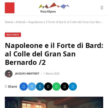
Home
»
Articoli
»
Napoleone e il Forte di Bard: al Colle del Gran San Bernardo /2
RACCONTI
Napoleone e il Forte di Bard:
al Colle del Gran San
Bernardo /2
JACQUES MARTINET
1 Marzo 2025
Share