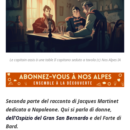
Le capitain assis à une table Il capitano seduto a tavola (c) Nos Alpes IA
Seconda parte del racconto di Jacques Martinet
dedicata a Napoleone. Qui si parla di donne,
dell’Ospizio del Gran San Bernardo
e del Forte di
Bard.