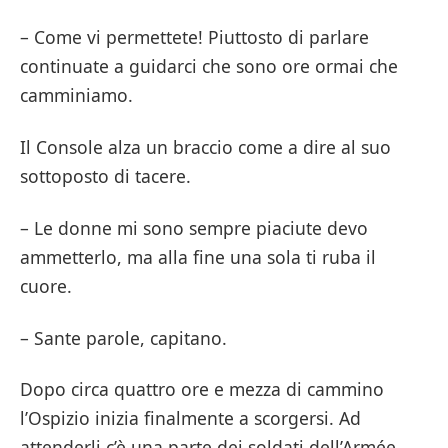
– Come vi permettete! Piuttosto di parlare
continuate a guidarci che sono ore ormai che
camminiamo.
Il Console alza un braccio come a dire al suo
sottoposto di tacere.
– Le donne mi sono sempre piaciute devo
ammetterlo, ma alla fine una sola ti ruba il
cuore.
– Sante parole, capitano.
Dopo circa quattro ore e mezza di cammino
l’Ospizio inizia finalmente a scorgersi. Ad
attenderli c’è una parte dei soldati dell’Armée,