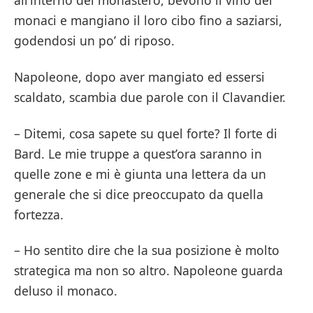
all’interno del monastero, bevono il vino dei
monaci e mangiano il loro cibo fino a saziarsi,
godendosi un po’ di riposo.
Napoleone, dopo aver mangiato ed essersi
scaldato, scambia due parole con il Clavandier.
– Ditemi, cosa sapete su quel forte? Il forte di
Bard. Le mie truppe a quest’ora saranno in
quelle zone e mi è giunta una lettera da un
generale che si dice preoccupato da quella
fortezza.
– Ho sentito dire che la sua posizione è molto
strategica ma non so altro. Napoleone guarda
deluso il monaco.