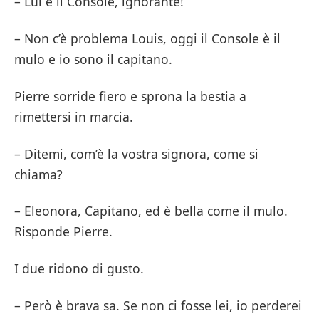
– Lui è il Console, ignorante!
– Non c’è problema Louis, oggi il Console è il
mulo e io sono il capitano.
Pierre sorride fiero e sprona la bestia a
rimettersi in marcia.
– Ditemi, com’è la vostra signora, come si
chiama?
– Eleonora, Capitano, ed è bella come il mulo.
Risponde Pierre.
I due ridono di gusto.
– Però è brava sa. Se non ci fosse lei, io perderei