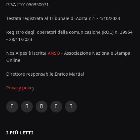
P.IVA IT01050350071
Testata registrata al Tribunale di Aosta n.1 - 4/10/2023
Registro degli operatori della comunicazione (ROC) n. 39954
- 28/11/2023
Nos Alpes è iscritta
ANSO
- Associazione Nazionale Stampa
Online
Direttore responsabile:Enrico Martial
Privacy policy
Facebook
X
Instagram
YouTube
LinkedIn
(Twitter)
I PIÙ LETTI