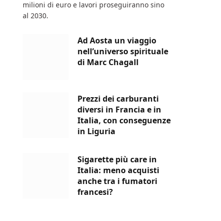
milioni di euro e lavori proseguiranno sino
al 2030.
Ad Aosta un viaggio
nell’universo spirituale
di Marc Chagall
Prezzi dei carburanti
diversi in Francia e in
Italia, con conseguenze
in Liguria
Sigarette più care in
Italia: meno acquisti
anche tra i fumatori
francesi?