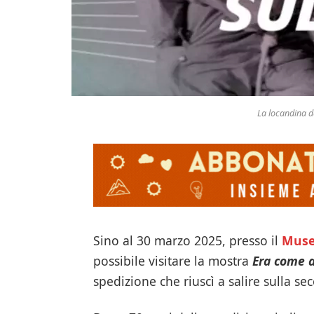
La locandina de
Sino al 30 marzo 2025, presso il
Muse
possibile visitare la mostra
Era come a
spedizione che riuscì a salire sulla se