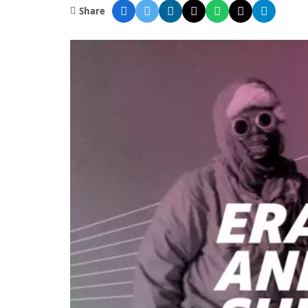
Share