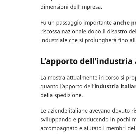
dimensioni dell’impresa.
Fu un passaggio importante
anche p
riscossa nazionale dopo il disastro de
industriale che si prolungherà fino all
L’apporto dell’industria 
La mostra attualmente in corso si pr
quanto l’apporto dell’
industria itali
della spedizione.
Le aziende italiane avevano dovuto ris
sviluppando e producendo in pochi 
accompagnato e aiutato i membri dell