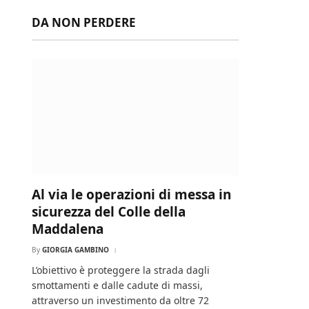
DA NON PERDERE
Al via le operazioni di messa in
sicurezza del Colle della
Maddalena
By
GIORGIA GAMBINO
L’obiettivo è proteggere la strada dagli
smottamenti e dalle cadute di massi,
attraverso un investimento da oltre 72