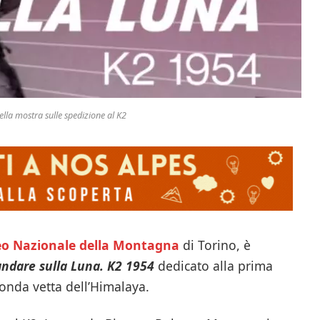
lla mostra sulle spedizione al K2
o Nazionale della Montagna
di Torino, è
ndare sulla Luna. K2 1954
dedicato alla prima
conda vetta dell’Himalaya.