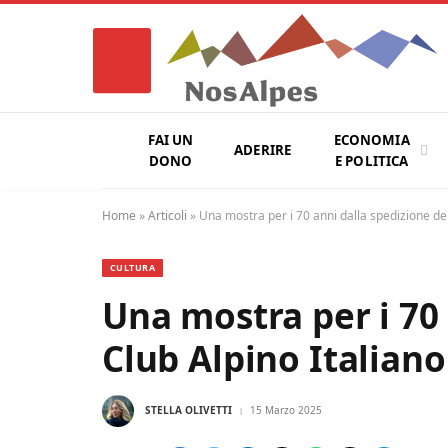
FAI UN
ECONOMIA
ADERIRE
DONO
E POLITICA
Home
»
Articoli
»
Una mostra per i 70 anni dalla spedizione del
CULTURA
Una mostra per i 70 
Club Alpino Italiano
STELLA OLIVETTI
15 Marzo 2025