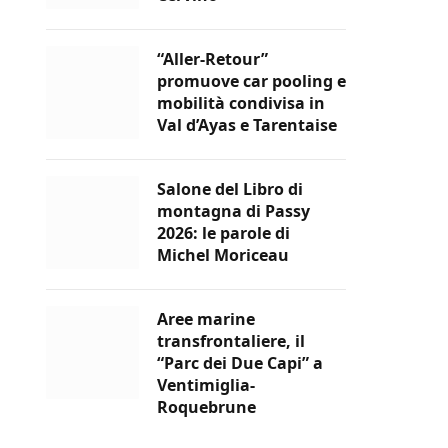
“Aller-Retour”
promuove car pooling e
mobilità condivisa in
Val d’Ayas e Tarentaise
Salone del Libro di
montagna di Passy
2026: le parole di
Michel Moriceau
Aree marine
transfrontaliere, il
“Parc dei Due Capi” a
Ventimiglia-
Roquebrune