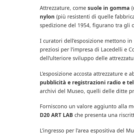
Attrezzature, come
suole in gomma
(
nylon
(più resistenti di quelle fabbric
spedizione del 1954, figurano tra gli 
I curatori dell’esposizione mettono in
preziosi per l’impresa di Lacedelli 
dell’ulteriore sviluppo delle attrezza
L’esposizione accosta attrezzature e ab
pubblicità e registrazioni radio e tel
archivi del Museo, quelli delle ditte pr
Forniscono un valore aggiunto alla most
D20 ART LAB
che presenta una riscrit
L’ingresso per l’area espositiva del 