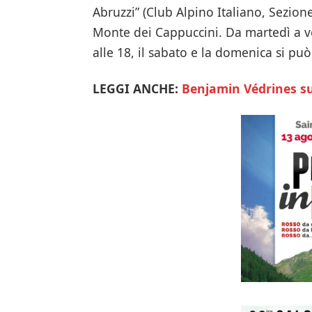
Abruzzi” (Club Alpino Italiano, Sezione
Monte dei Cappuccini. Da martedì a ve
alle 18, il sabato e la domenica si può
LEGGI ANCHE:
Benjamin Védrines su