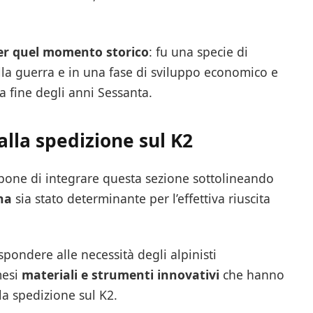
er quel momento storico
: fu una specie di
lla guerra e in una fase di sviluppo economico e
a fine degli anni Sessanta.
alla spedizione sul K2
opone di integrare questa sezione sottolineando
ana
sia stato determinante per l’effettiva riuscita
pondere alle necessità degli alpinisti
mesi
materiali e strumenti innovativi
che hanno
a spedizione sul K2.