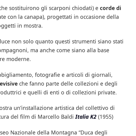
che sostituirono gli scarponi chiodati) e
corde di
ate con la canapa), progettati in occasione della
oggetti in mostra.
 luce non solo quanto questi strumenti siano stati
e Compagnoni, ma anche come siano alla base
ture moderne.
bigliamento, fotografie e articoli di giornali,
evisive
che fanno parte delle collezioni e degli
oduttrici e quelli di enti o di collezioni private.
ra un’installazione artistica del collettivo di
tura del film di Marcello Baldi
Italia K2
(1955)
Museo Nazionale della Montagna “Duca degli