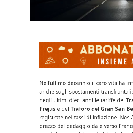
Nell’ultimo decennio il caro vita ha in
anche sugli spostamenti transfrontalier
negli ultimi dieci anni le tariffe del
Tr
Fréjus
e del
Traforo del Gran San B
registrate nei tassi di inflazione. Nos 
prezzo del pedaggio da e verso Franc