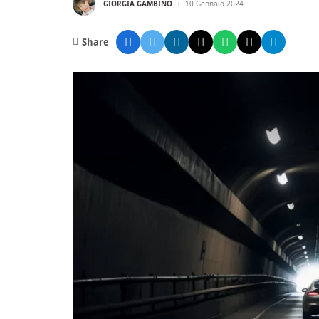
GIORGIA GAMBINO
10 Gennaio 2024
Share