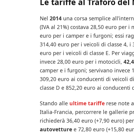
Le tariffe al Traforo de
Nel
2014
una corsa semplice all’inter
(IVA al 21%) costava 28,50 euro per i 
euro per i camper e i furgoni; essi rag
314,40 euro per i veicoli di classe 4, i
euro per i veicoli di classe E. Per viag
invece 28,00 euro per i motocicli,
42,
camper e i furgoni; servivano invece 1
309,20 euro ai conducenti di veicoli di
classe D e 852,20 euro ai conducenti di
Stando alle
ultime tariffe
rese note a
Italia-Francia, percorrere le gallerie 
richiederà 36,40 euro (+7,90 euro) per
autovetture
e 72,80 euro (+15,80 euro