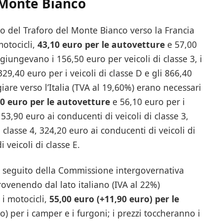
l Monte Bianco
no del Traforo del Monte Bianco verso la Francia
motocicli,
43,10 euro per le autovetture
e 57,00
giungevano i 156,50 euro per veicoli di classe 3, i
 329,40 euro per i veicoli di classe D e gli 866,40
giare verso l’Italia (TVA al 19,60%) erano necessari
40 euro per le autovetture
e 56,10 euro per i
53,90 euro ai conducenti di veicoli di classe 3,
 classe 4, 324,20 euro ai conducenti di veicoli di
 veicoli di classe E.
 seguito della Commissione intergovernativa
provenendo dal lato italiano (IVA al 22%)
 i motocicli,
55,00 euro (+11,90 euro) per le
) per i camper e i furgoni; i prezzi toccheranno i