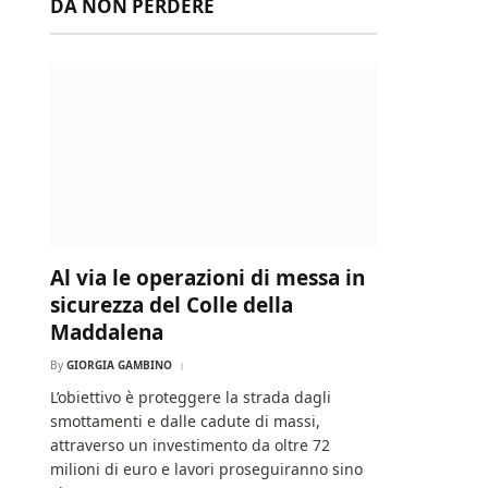
DA NON PERDERE
Al via le operazioni di messa in
sicurezza del Colle della
Maddalena
By
GIORGIA GAMBINO
L’obiettivo è proteggere la strada dagli
smottamenti e dalle cadute di massi,
attraverso un investimento da oltre 72
milioni di euro e lavori proseguiranno sino