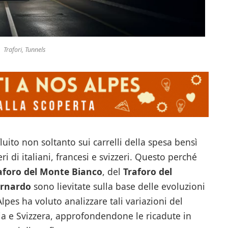
Trafori, Tunnels
fluito non soltanto sui carrelli della spesa bensì
i di italiani, francesi e svizzeri. Questo perché
aforo del Monte Bianco
, del
Traforo del
ernardo
sono lievitate sulla base delle evoluzioni
Alpes ha voluto analizzare tali variazioni del
ia e Svizzera, approfondendone le ricadute in