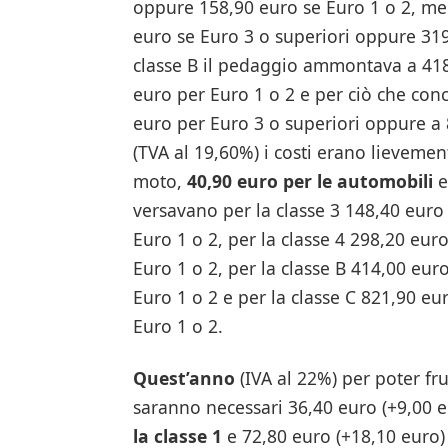
oppure 158,90 euro se Euro 1 o 2, men
euro se Euro 3 o superiori oppure 319
classe B il pedaggio ammontava a 418
euro per Euro 1 o 2 e per ciò che con
euro per Euro 3 o superiori oppure a 
(TVA al 19,60%) i costi erano lievemen
moto,
40,90 euro per le automobili
e
versavano per la classe 3 148,40 euro
Euro 1 o 2, per la classe 4 298,20 eur
Euro 1 o 2, per la classe B 414,00 eur
Euro 1 o 2 e per la classe C 821,90 e
Euro 1 o 2.
Quest’anno
(IVA al 22%) per poter fru
saranno necessari 36,40 euro (+9,00 eu
la classe 1
e 72,80 euro (+18,10 euro) 