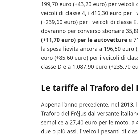
199,70 euro (+43,20 euro) per veicoli d
veicoli di classe 4, i 416,30 euro per i
(+239,60 euro) per i veicoli di classe E
dovranno per converso sborsare 35,80 
(+11,70 euro) per le autovetture
e 71
la spesa lievita ancora a 196,50 euro (
euro (+85,60 euro) per i veicoli di clas
classe D e a 1.087,90 euro (+235,70 eur
Le tariffe al Traforo del 
Appena l’anno precedente, nel
2013
, 
Traforo del Fréjus dal versante itali
semplice a 27,40 euro per le moto, a
due o più assi. I veicoli pesanti di c