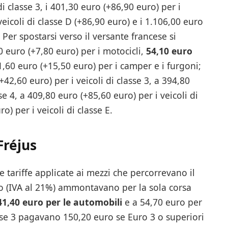
i classe 3, i 401,30 euro (+86,90 euro) per i
 veicoli di classe D (+86,90 euro) e i 1.106,00 euro
. Per spostarsi verso il versante francese si
euro (+7,80 euro) per i motocicli,
54,10 euro
,60 euro (+15,50 euro) per i camper e i furgoni;
+42,60 euro) per i veicoli di classe 3, a 394,80
se 4, a 409,80 euro (+85,60 euro) per i veicoli di
o) per i veicoli di classe E.
Fréjus
le tariffe applicate ai mezzi che percorrevano il
ano (IVA al 21%) ammontavano per la sola corsa
41,40 euro per le automobili
e a 54,70 euro per
lasse 3 pagavano 150,20 euro se Euro 3 o superiori