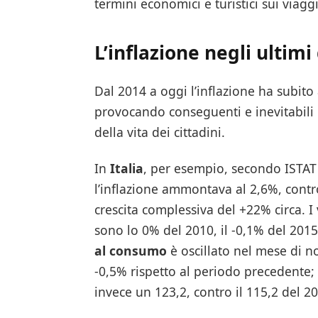
termini economici e turistici sui viaggi
L’inflazione negli ultimi
Dal 2014 a oggi l’inflazione ha subito
provocando conseguenti e inevitabili 
della vita dei cittadini.
In
Italia
, per esempio, secondo ISTAT (
l’inflazione ammontava al 2,6%, contro
crescita complessiva del +22% circa. I 
sono lo 0% del 2010, il -0,1% del 2015,
al consumo
è oscillato nel mese di 
-0,5% rispetto al periodo precedente; i
invece un 123,2, contro il 115,2 del 2