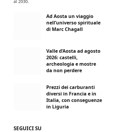
al 2030.
Ad Aosta un viaggio
nell’universo spirituale
di Marc Chagall
Valle d’Aosta ad agosto
2026: castelli,
archeologia e mostre
da non perdere
Prezzi dei carburanti
diversi in Francia e in
Italia, con conseguenze
in Liguria
SEGUICI SU