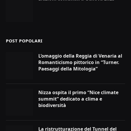
POST POPOLARI
L’omaggio della Reggia di Venaria al
Romanticismo pittorico in “Turner.
Paesaggi della Mitologia”
Nizza ospita il primo “Nice climate
summit” dedicato a clima e
biodiversità
La ristrutturazione del Tunnel del