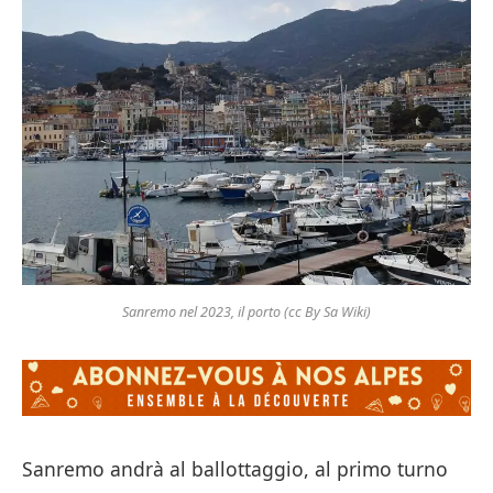
Sanremo nel 2023, il porto (cc By Sa Wiki)
Sanremo andrà al ballottaggio, al primo turno