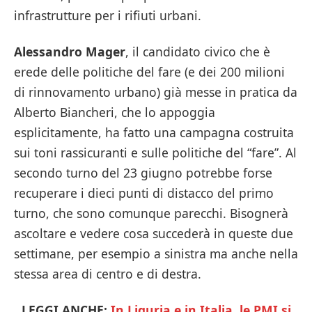
infrastrutture per i rifiuti urbani.
Alessandro Mager
, il candidato civico che è
erede delle politiche del fare (e dei 200 milioni
di rinnovamento urbano) già messe in pratica da
Alberto Biancheri, che lo appoggia
esplicitamente, ha fatto una campagna costruita
sui toni rassicuranti e sulle politiche del “fare”. Al
secondo turno del 23 giugno potrebbe forse
recuperare i dieci punti di distacco del primo
turno, che sono comunque parecchi. Bisognerà
ascoltare e vedere cosa succederà in queste due
settimane, per esempio a sinistra ma anche nella
stessa area di centro e di destra.
LEGGI ANCHE:
In Liguria e in Italia, le PMI si