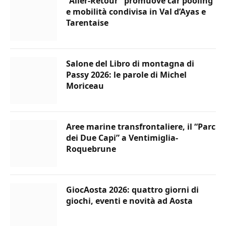
“Aller-Retour” promuove car pooling
e mobilità condivisa in Val d’Ayas e
Tarentaise
Salone del Libro di montagna di
Passy 2026: le parole di Michel
Moriceau
Aree marine transfrontaliere, il “Parc
dei Due Capi” a Ventimiglia-
Roquebrune
GiocAosta 2026: quattro giorni di
giochi, eventi e novità ad Aosta