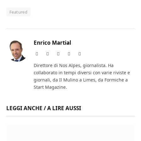
Featured
Enrico Martial
Website
Facebook
X
Instagram
LinkedIn
(Twitter)
Direttore di Nos Alpes, giornalista. Ha
collaborato in tempi diversi con varie riviste e
giornali, da Il Mulino a Limes, da Formiche a
Start Magazine.
LEGGI ANCHE / A LIRE AUSSI