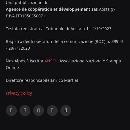
Una pubblicazione di
Agence de coopération et développement sas
Aosta (I)
P.IVA IT01050350071
Testata registrata al Tribunale di Aosta n.1 - 4/10/2023
Registro degli operatori della comunicazione (ROC) n. 39954
- 28/11/2023
Nos Alpes è iscritta
ANSO
- Associazione Nazionale Stampa
Online
Direttore responsabile:Enrico Martial
Privacy policy
Facebook
X
Instagram
YouTube
LinkedIn
(Twitter)