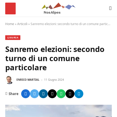
Home
»
Articoli
»
Sanremo elezioni: secondo turno di un comune particolare
LIGURIA
Sanremo elezioni: secondo
turno di un comune
particolare
ENRICO MARTIAL
11 Giugno 2024
Share