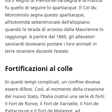
tra il Regno di Piemonte-Sardegna e la Francia
fu quello di seguire lo spartiacque. Il Col du
Moncenisio segna questo spartiacque,
all’estremità settentrionale dell’altopiano
quando la strada di accesso dalla Maurienne lo
raggiunge. A partire dal 1860, gli allevatori
savoiardi dovevano portare i loro animali in
terre straniere durante l’estate.
Fortificazioni al colle
In questi tempi complicati, un confine doveva
essere difeso. Così, al momento della creazione
del nuovo Stato, l’Italia costruì una serie di forti:
il Fort de Ronce, il Fort de Variselle, il Fort de
Pattacreuse e il Fort de Malamot, ad