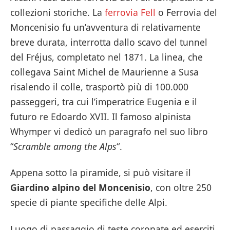
collezioni storiche. La
ferrovia Fell
o Ferrovia del
Moncenisio fu un’avventura di relativamente
breve durata, interrotta dallo scavo del tunnel
del Fréjus, completato nel 1871. La linea, che
collegava Saint Michel de Maurienne a Susa
risalendo il colle, trasportò più di 100.000
passeggeri, tra cui l’imperatrice Eugenia e il
futuro re Edoardo XVII. Il famoso alpinista
Whymper vi dedicò un paragrafo nel suo libro
“
Scramble among the Alps
“.
Appena sotto la piramide, si può visitare il
Giardino alpino del Moncenisio
, con oltre 250
specie di piante specifiche delle Alpi.
Luogo di passaggio di teste coronate ed eserciti,