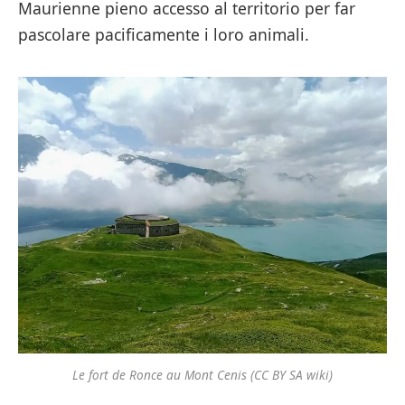
Maurienne pieno accesso al territorio per far
pascolare pacificamente i loro animali.
Le fort de Ronce au Mont Cenis (CC BY SA wiki)