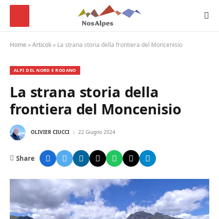
Home
»
Articoli
»
La strana storia della frontiera del Moncenisio
ALPI DEL NORD E RODANO
La strana storia della
frontiera del Moncenisio
OLIVIER CIUCCI
22 Giugno 2024
Share