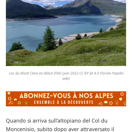
Lac du Mont Cenis en début d'été (juin 2022 CC BY SA 4.0 Florian Pepelin
wiki)
Quando si arriva sull’altopiano del Col du
Moncenisio, subito dopo aver attraversato il