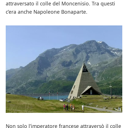
attraversato il colle del Moncenisio. Tra questi
c’era anche Napoleone Bonaparte.
Non solo l’imperatore francese attraversò il colle