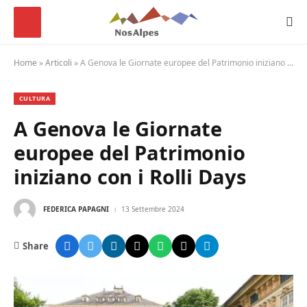
Home
»
Articoli
»
A Genova le Giornate europee del Patrimonio iniziano con i Rolli Days
CULTURA
A Genova le Giornate
europee del Patrimonio
iniziano con i Rolli Days
FEDERICA PAPAGNI
13 Settembre 2024
Share