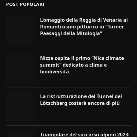
POST POPOLARI
L’omaggio della Reggia di Venaria al
Romanticismo pittorico in “Turner.
Paesaggi della Mitologia”
Nizza ospita il primo “Nice climate
summit” dedicato a clima e
biodiversità
La ristrutturazione del Tunnel del
Lötschberg costerà ancora di più
Triangolare del soccorso alpino 2023: