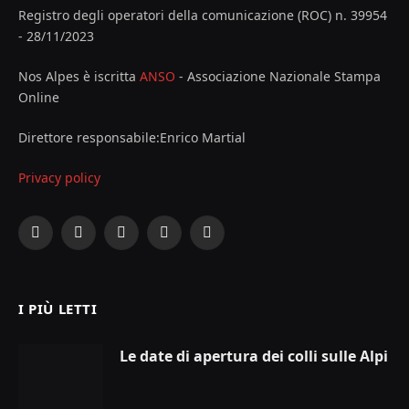
Registro degli operatori della comunicazione (ROC) n. 39954
- 28/11/2023
Nos Alpes è iscritta
ANSO
- Associazione Nazionale Stampa
Online
Direttore responsabile:Enrico Martial
Privacy policy
Facebook
X
Instagram
YouTube
LinkedIn
(Twitter)
I PIÙ LETTI
Le date di apertura dei colli sulle Alpi