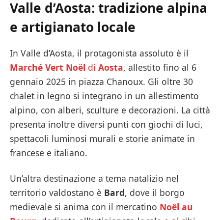
Valle d’Aosta: tradizione alpina
e artigianato locale
In Valle d’Aosta, il protagonista assoluto è il
Marché Vert Noël
di
Aosta
, allestito fino al 6
gennaio 2025 in piazza Chanoux. Gli oltre 30
chalet in legno si integrano in un allestimento
alpino, con alberi, sculture e decorazioni. La città
presenta inoltre diversi punti con giochi di luci,
spettacoli luminosi murali e storie animate in
francese e italiano.
Un’altra destinazione a tema natalizio nel
territorio valdostano è
Bard
, dove il borgo
medievale si anima con il mercatino
Noël au