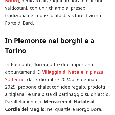
Bourg
, dedicato all’artigianato locale e ai cibi
valdostani, con un richiamo ai presepi
tradizionali e la possibilità di visitare il vicino
Forte di Bard.
In
Piemonte nei borghi e a
Torino
In Piemonte,
Torino
offre due importanti
appuntamenti. Il
Villaggio di Natale
in piazza
Solferino
, dal 7 dicembre 2024 al 6 gennaio
2025, propone chalet con idee regalo, prodotti
artigianali e una pista di pattinaggio su ghiaccio.
Parallelamente, il
Mercatino di Natale al
Cortile del Maglio
, nel quartiere Borgo Dora,