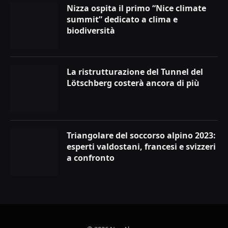
Nizza ospita il primo “Nice climate
summit” dedicato a clima e
biodiversità
La ristrutturazione del Tunnel del
Lötschberg costerà ancora di più
Triangolare del soccorso alpino 2023:
esperti valdostani, francesi e svizzeri
a confronto