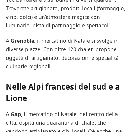
Troverete artigianato, prodotti locali (formaggio,
vino, dolci) e un’atmosfera magica con
luminarie, pista di pattinaggio e spettacoli.
A
Grenoble
, il mercatino di Natale si svolge in
diverse piazze. Con oltre 120 chalet, propone
oggetti di artigianato, decorazioni e specialità
culinarie regionali.
Nelle Alpi francesi del sud e a
Lione
A
Gap
, il mercatino di Natale, nel centro della
città, ospita una quarantina di chalet che
vendono artigianato e cibi locali. C’è anche una