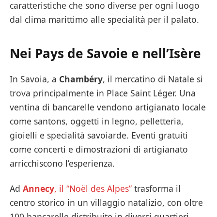
caratteristiche che sono diverse per ogni luogo
dal clima marittimo alle specialità per il palato.
Nei Pays de Savoie e nell’Isère
In Savoia, a
Chambéry
, il mercatino di Natale si
trova principalmente in Place Saint Léger. Una
ventina di bancarelle vendono artigianato locale
come santons, oggetti in legno, pelletteria,
gioielli e specialità savoiarde. Eventi gratuiti
come concerti e dimostrazioni di artigianato
arricchiscono l’esperienza.
Ad
Annecy
, il “Noël des Alpes”
trasforma il
centro storico in un villaggio natalizio, con oltre
100 bancarelle distribuite in diversi quartieri.