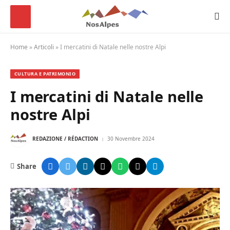
Home
»
Articoli
»
I mercatini di Natale nelle nostre Alpi
CULTURA E PATRIMONIO
I mercatini di Natale nelle
nostre Alpi
REDAZIONE / RÉDACTION
30 Novembre 2024
Share