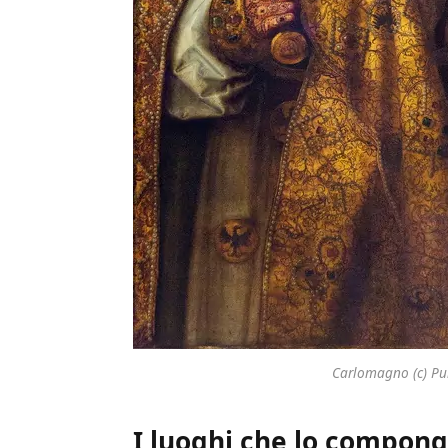
Carlomagno (c) P
I luoghi che lo compon