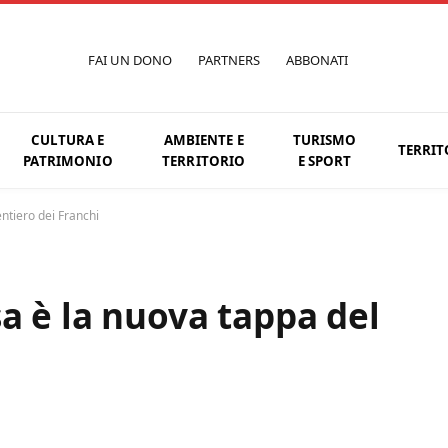
FAI UN DONO
PARTNERS
ABBONATI
CULTURA E
AMBIENTE E
TURISMO
TERRIT
PATRIMONIO
TERRITORIO
E SPORT
ntiero dei Franchi
a è la nuova tappa del