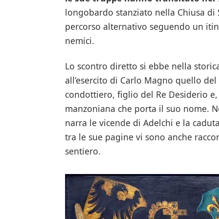
longobardo stanziato nella Chiusa di S
percorso alternativo seguendo un itine
nemici.
Lo scontro diretto si ebbe nella stori
all’esercito di Carlo Magno quello del
condottiero, figlio del Re Desiderio e
manzoniana che porta il suo nome. Ne
narra le vicende di Adelchi e la cad
tra le sue pagine vi sono anche racco
sentiero.