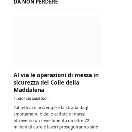
DA NON PERDERE
Al via le operazioni di messa in
sicurezza del Colle della
Maddalena
By
GIORGIA GAMBINO
L’obiettivo è proteggere la strada dagli
smottamenti e dalle cadute di massi,
attraverso un investimento da oltre 72
milioni di euro e lavori proseguiranno sino