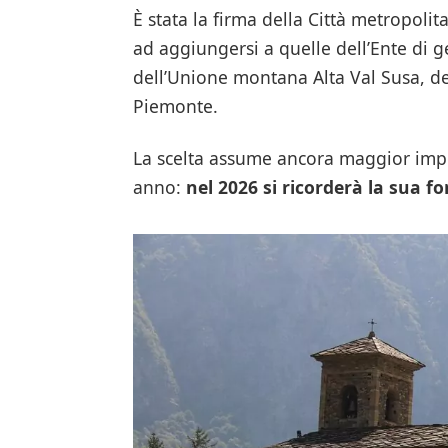
È stata la firma della Città metropoli
ad aggiungersi a quelle dell’Ente di ge
dell’Unione montana Alta Val Susa, d
Piemonte.
La scelta assume ancora maggior impor
anno:
nel 2026 si ricorderà la sua f