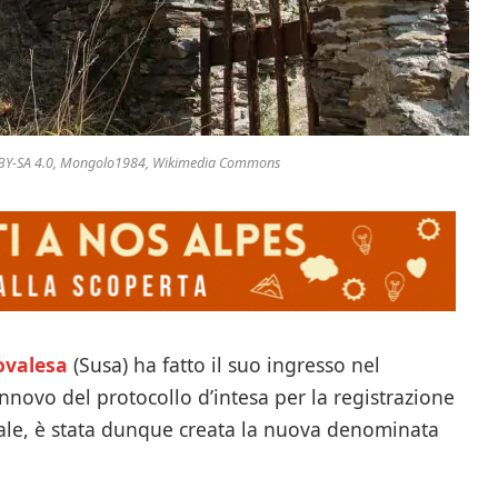
CC BY-SA 4.0, Mongolo1984, Wikimedia Commons
ovalesa
(Susa) ha fatto il suo ingresso nel
innovo del protocollo d’intesa per la registrazione
nale, è stata dunque creata la nuova denominata