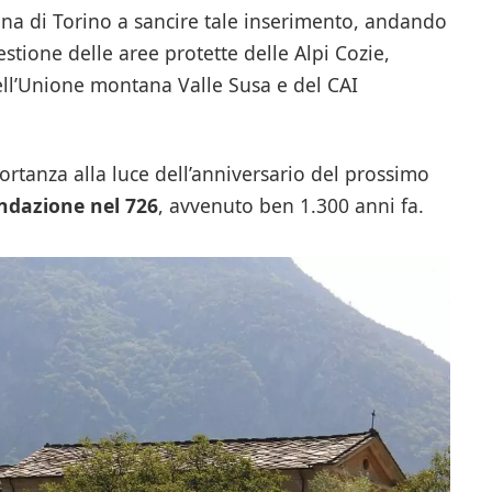
tana di Torino a sancire tale inserimento, andando
stione delle aree protette delle Alpi Cozie,
ell’Unione montana Valle Susa e del CAI
tanza alla luce dell’anniversario del prossimo
ondazione nel 726
, avvenuto ben 1.300 anni fa.