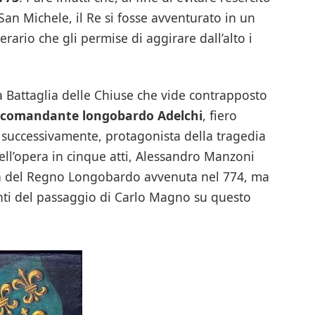
an Michele, il Re si fosse avventurato in un
rario che gli permise di aggirare dall’alto i
ca Battaglia delle Chiuse che vide contrapposto
comandante longobardo Adelchi
, fiero
, successivamente, protagonista della tragedia
ll’opera in cinque atti, Alessandro Manzoni
uta del Regno Longobardo avvenuta nel 774, ma
nti del passaggio di Carlo Magno su questo