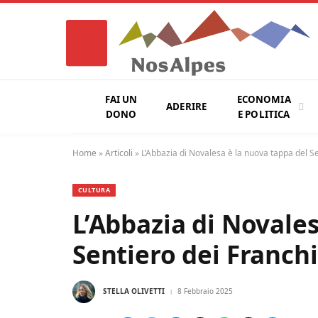
FAI UN
ECONOMIA
ADERIRE
DONO
E POLITICA
Home
»
Articoli
»
L’Abbazia di Novalesa è la nuova tappa del Se
CULTURA
L’Abbazia di Novales
Sentiero dei Franchi
STELLA OLIVETTI
8 Febbraio 2025