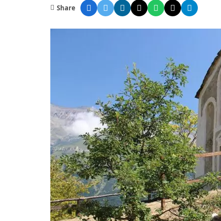
Share