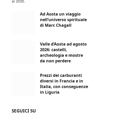
al 2030.
Ad Aosta un viaggio
nell’universo spirituale
di Marc Chagall
Valle d’Aosta ad agosto
2026: castelli,
archeologia e mostre
da non perdere
Prezzi dei carburanti
diversi in Francia e in
Italia, con conseguenze
in Liguria
SEGUICI SU