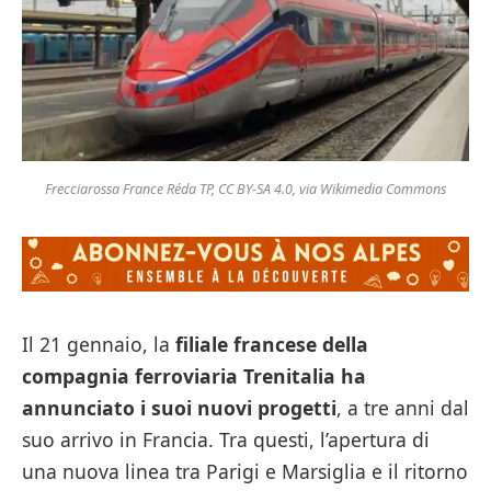
Frecciarossa France Réda TP, CC BY-SA 4.0, via Wikimedia Commons
Il 21 gennaio, la
filiale francese della
compagnia ferroviaria Trenitalia ha
annunciato i suoi nuovi progetti
, a tre anni dal
suo arrivo in Francia. Tra questi, l’apertura di
una nuova linea tra Parigi e Marsiglia e il ritorno