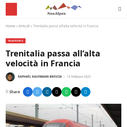
Home
»
Articoli
»
Trenitalia passa all’alta velocità in Francia
TRASPORTI
Trenitalia passa all’alta
velocità in Francia
RAPHAËL KAUFMANN BRESCIA
13 Febbraio 2025
Share