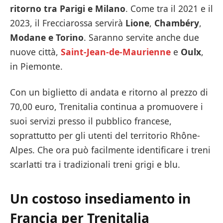
ritorno tra Parigi e Milano
. Come tra il 2021 e il
2023, il Frecciarossa servirà
Lione
,
Chambéry
,
Modane e
Torino
. Saranno servite anche due
nuove città,
Saint-Jean-de-Maurienne
e
Oulx
,
in Piemonte.
Con un biglietto di andata e ritorno al prezzo di
70,00 euro, Trenitalia continua a promuovere i
suoi servizi presso il pubblico francese,
soprattutto per gli utenti del territorio Rhône-
Alpes. Che ora può facilmente identificare i treni
scarlatti tra i tradizionali treni grigi e blu.
Un costoso insediamento in
Francia per Trenitalia