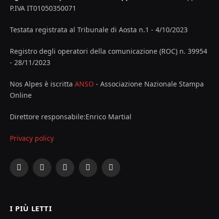
P.IVA IT01050350071
Testata registrata al Tribunale di Aosta n.1 - 4/10/2023
Registro degli operatori della comunicazione (ROC) n. 39954
- 28/11/2023
Nos Alpes è iscritta
ANSO
- Associazione Nazionale Stampa
Online
Direttore responsabile:Enrico Martial
Privacy policy
Facebook
X
Instagram
YouTube
LinkedIn
(Twitter)
I PIÙ LETTI