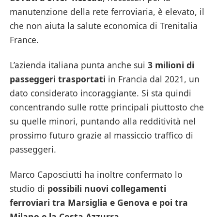
manutenzione della rete ferroviaria, è elevato, il
che non aiuta la salute economica di Trenitalia
France.
L’azienda italiana punta anche sui
3 milioni di
passeggeri trasportati
in Francia dal 2021, un
dato considerato incoraggiante. Si sta quindi
concentrando sulle rotte principali piuttosto che
su quelle minori, puntando alla redditività nel
prossimo futuro grazie al massiccio traffico di
passeggeri.
Marco Caposciutti ha inoltre confermato lo
studio di
possibili nuovi collegamenti
ferroviari tra Marsiglia e Genova e poi tra
Milano e la Costa Azzurra
.