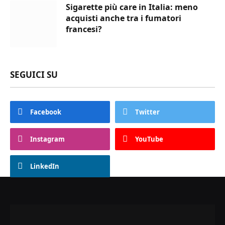
Sigarette più care in Italia: meno
acquisti anche tra i fumatori
francesi?
SEGUICI SU
Facebook
Twitter
Instagram
YouTube
LinkedIn