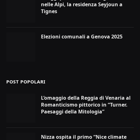
nelle Alpi, la residenza Seyjoun a
Tignes
Elezioni comunali a Genova 2025
POST POPOLARI
L’omaggio della Reggia di Venaria al
Romanticismo pittorico in “Turner.
Paesaggi della Mitologia”
Nizza ospita il primo “Nice climate