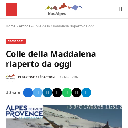
Home
»
Articoli
»
Colle della Maddalena riaperto da oggi
TRASPORTI
Colle della Maddalena
riaperto da oggi
REDAZIONE / RÉDACTION
17 Marzo 2025
Share