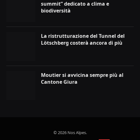
summit” dedicato a clima e
biodiversità
La ristrutturazione del Tunnel del
Lötschberg costerà ancora di più
Moutier si avvicina sempre più al
Cantone Giura
© 2026 Nos Alpes.