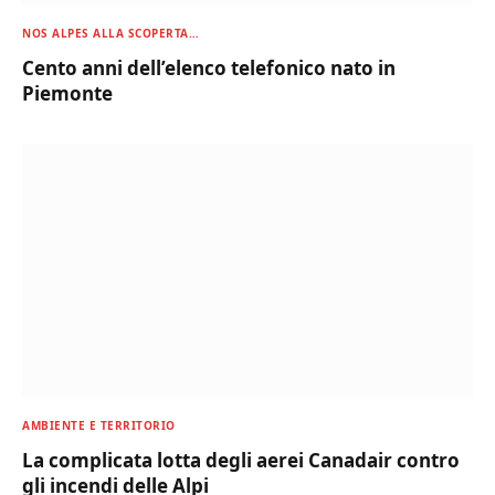
NOS ALPES ALLA SCOPERTA…
Cento anni dell’elenco telefonico nato in
Piemonte
AMBIENTE E TERRITORIO
La complicata lotta degli aerei Canadair contro
gli incendi delle Alpi