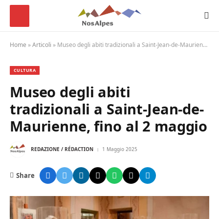
Home
»
Articoli
»
Museo degli abiti tradizionali a Saint-Jean-de-Maurienne, fino al 2 maggio
CULTURA
Museo degli abiti
tradizionali a Saint-Jean-de-
Maurienne, fino al 2 maggio
REDAZIONE / RÉDACTION
1 Maggio 2025
Share