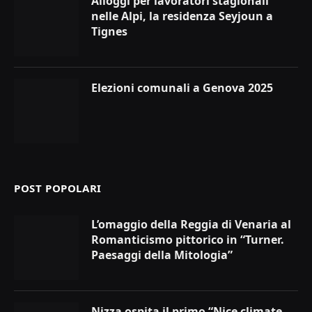
Alloggi per lavoratori stagionali
nelle Alpi, la residenza Seyjoun a
Tignes
Elezioni comunali a Genova 2025
POST POPOLARI
L’omaggio della Reggia di Venaria al
Romanticismo pittorico in “Turner.
Paesaggi della Mitologia”
Nizza ospita il primo “Nice climate