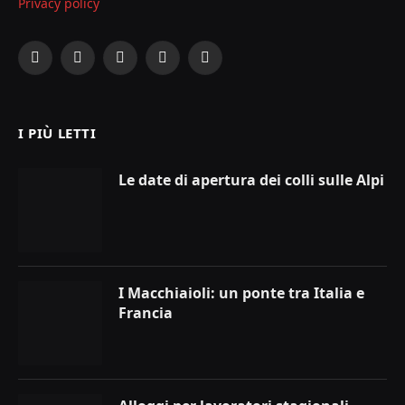
Privacy policy
Facebook
X
Instagram
YouTube
LinkedIn
(Twitter)
I PIÙ LETTI
Le date di apertura dei colli sulle Alpi
I Macchiaioli: un ponte tra Italia e
Francia