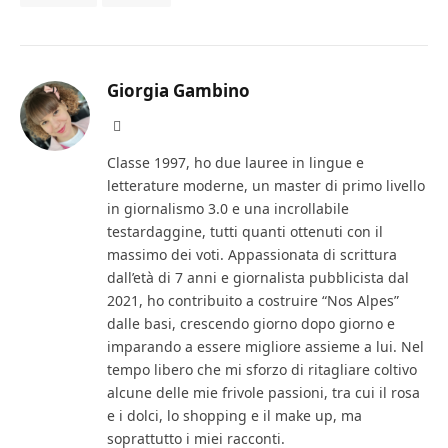
Giorgia Gambino
Facebook
Classe 1997, ho due lauree in lingue e
letterature moderne, un master di primo livello
in giornalismo 3.0 e una incrollabile
testardaggine, tutti quanti ottenuti con il
massimo dei voti. Appassionata di scrittura
dall’età di 7 anni e giornalista pubblicista dal
2021, ho contribuito a costruire “Nos Alpes”
dalle basi, crescendo giorno dopo giorno e
imparando a essere migliore assieme a lui. Nel
tempo libero che mi sforzo di ritagliare coltivo
alcune delle mie frivole passioni, tra cui il rosa
e i dolci, lo shopping e il make up, ma
soprattutto i miei racconti.