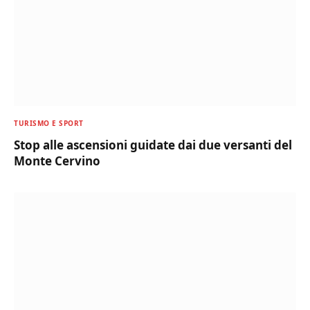
TURISMO E SPORT
Stop alle ascensioni guidate dai due versanti del
Monte Cervino