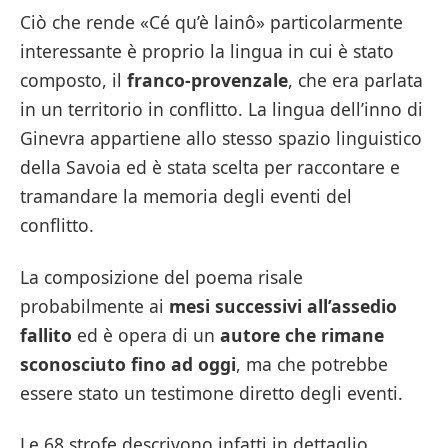
Ciò che rende «Cé qu’è lainô» particolarmente
interessante è proprio la lingua in cui è stato
composto, il
franco-provenzale
, che era parlata
in un territorio in conflitto. La lingua dell’inno di
Ginevra appartiene allo stesso spazio linguistico
della Savoia ed è stata scelta per raccontare e
tramandare la memoria degli eventi del
conflitto.
La composizione del poema risale
probabilmente ai
mesi successivi all’assedio
fallito
ed è opera di un
autore che rimane
sconosciuto fino ad oggi
, ma che potrebbe
essere stato un testimone diretto degli eventi.
Le 68 strofe descrivono infatti in dettaglio