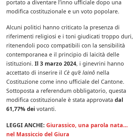
portato a diventare l’inno ufficiale dopo una
modifica costituzionale e un voto popolare.
Alcuni politici hanno criticato la presenza di
riferimenti religiosi e i toni giudicati troppo duri,
ritenendoli poco compatibili con la sensibilità
contemporanea e il principio di laicità delle
istituzioni.
Il 3 marzo 2024
, i ginevrini hanno
accettato di inserire il
Cè qu’è lainô
nella
Costituzione come inno ufficiale del Cantone.
Sottoposta a referendum obbligatorio, questa
modifica costituzionale è stata approvata
dal
61,77% dei
votanti.
LEGGI ANCHE:
Giurassico, una parola nata…
nel Massiccio del Giura