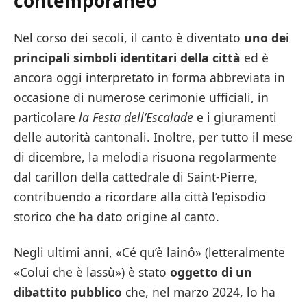
contemporaneo
Nel corso dei secoli, il canto è diventato
uno dei
principali simboli identitari della città
ed è
ancora oggi interpretato in forma abbreviata in
occasione di numerose cerimonie ufficiali, in
particolare
la Festa dell’Escalade
e i giuramenti
delle autorità cantonali. Inoltre, per tutto il mese
di dicembre, la melodia risuona regolarmente
dal carillon della cattedrale di Saint-Pierre,
contribuendo a ricordare alla città l’episodio
storico che ha dato origine al canto.
Negli ultimi anni, «Cé qu’è lainô» (letteralmente
«Colui che è lassù») è stato
oggetto di un
dibattito pubblico
che, nel marzo 2024, lo ha