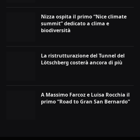
Nizza ospita il primo “Nice climate
summit” dedicato a clima e
biodiversità
La ristrutturazione del Tunnel del
Lötschberg costerà ancora di più
A Massimo Farcoz e Luisa Rocchia il
primo “Road to Gran San Bernardo”