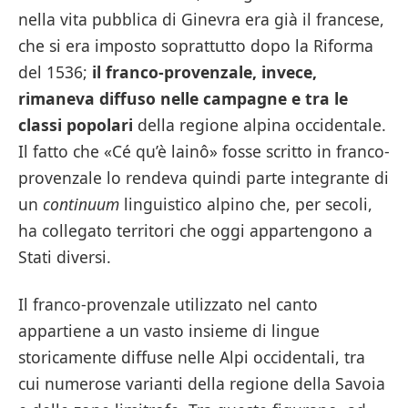
nella vita pubblica di Ginevra era già il francese,
che si era imposto soprattutto dopo la Riforma
del 1536;
il franco-provenzale, invece,
rimaneva diffuso nelle campagne e tra le
classi popolari
della regione alpina occidentale.
Il fatto che «Cé qu’è lainô» fosse scritto in franco-
provenzale lo rendeva quindi parte integrante di
un
continuum
linguistico alpino che, per secoli,
ha collegato territori che oggi appartengono a
Stati diversi.
Il franco-provenzale utilizzato nel canto
appartiene a un vasto insieme di lingue
storicamente diffuse nelle Alpi occidentali, tra
cui numerose varianti della regione della Savoia