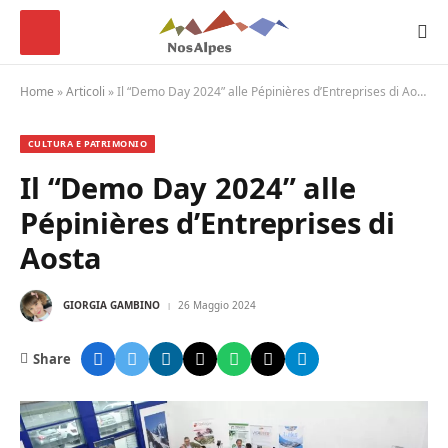
Home
»
Articoli
»
Il “Demo Day 2024” alle Pépinières d’Entreprises di Aosta
CULTURA E PATRIMONIO
Il “Demo Day 2024” alle
Pépinières d’Entreprises di
Aosta
GIORGIA GAMBINO
26 Maggio 2024
Share