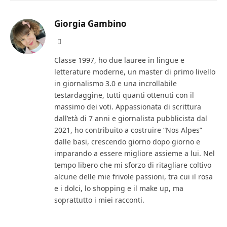
Giorgia Gambino
Facebook
Classe 1997, ho due lauree in lingue e
letterature moderne, un master di primo livello
in giornalismo 3.0 e una incrollabile
testardaggine, tutti quanti ottenuti con il
massimo dei voti. Appassionata di scrittura
dall’età di 7 anni e giornalista pubblicista dal
2021, ho contribuito a costruire “Nos Alpes”
dalle basi, crescendo giorno dopo giorno e
imparando a essere migliore assieme a lui. Nel
tempo libero che mi sforzo di ritagliare coltivo
alcune delle mie frivole passioni, tra cui il rosa
e i dolci, lo shopping e il make up, ma
soprattutto i miei racconti.