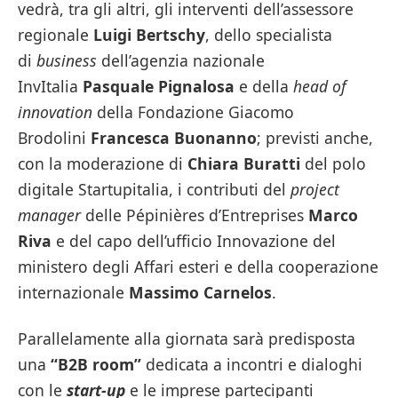
vedrà, tra gli altri, gli interventi dell’assessore
regionale
Luigi Bertschy
, dello specialista
di
business
dell’agenzia nazionale
InvItalia
Pasquale Pignalosa
e della
head of
innovation
della Fondazione Giacomo
Brodolini
Francesca Buonanno
; previsti anche,
con la moderazione di
Chiara Buratti
del polo
digitale Startupitalia, i contributi del
project
manager
delle Pépinières d’Entreprises
Marco
Riva
e del capo dell’ufficio Innovazione del
ministero degli Affari esteri e della cooperazione
internazionale
Massimo Carnelos
.
Parallelamente alla giornata sarà predisposta
una
“B2B room”
dedicata a incontri e dialoghi
con le
start-up
e le imprese partecipanti