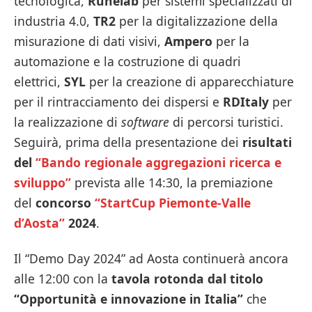
tecnologica,
Runelab
per sistemi specializzati di
industria 4.0,
TR2
per la digitalizzazione della
misurazione di dati visivi,
Ampero
per la
automazione e la costruzione di quadri
elettrici,
SYL
per la creazione di apparecchiature
per il rintracciamento dei dispersi e
RDItaly
per
la realizzazione di
software
di percorsi turistici.
Seguirà, prima della presentazione dei
risultati
del
“Bando regionale aggregazioni ricerca e
sviluppo”
prevista alle 14:30, la premiazione
del
concorso
“StartCup Piemonte-Valle
d’Aosta”
2024
.
Il “Demo Day 2024” ad Aosta continuerà ancora
alle 12:00 con la
tavola rotonda dal titolo
“Opportunità e innovazione in Italia”
che