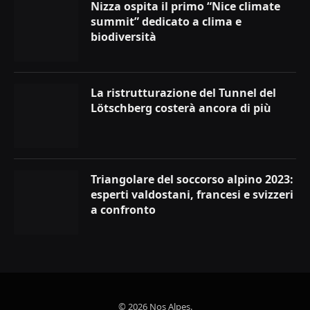
Nizza ospita il primo “Nice climate
summit” dedicato a clima e
biodiversità
La ristrutturazione del Tunnel del
Lötschberg costerà ancora di più
Triangolare del soccorso alpino 2023:
esperti valdostani, francesi e svizzeri
a confronto
© 2026 Nos Alpes.