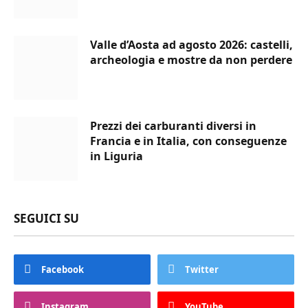
Valle d’Aosta ad agosto 2026: castelli,
archeologia e mostre da non perdere
Prezzi dei carburanti diversi in
Francia e in Italia, con conseguenze
in Liguria
SEGUICI SU
Facebook
Twitter
Instagram
YouTube