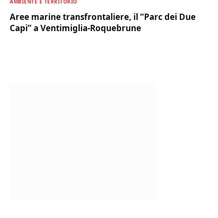
AMBIENTE E TERRITORIO
Aree marine transfrontaliere, il “Parc dei Due
Capi” a Ventimiglia-Roquebrune