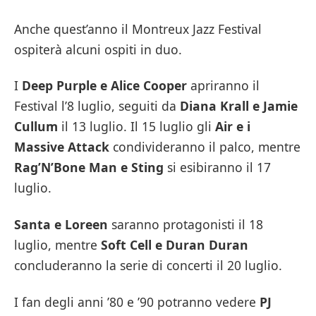
Anche quest’anno il Montreux Jazz Festival
ospiterà alcuni ospiti in duo.
I
Deep Purple e Alice Cooper
apriranno il
Festival l’8 luglio, seguiti da
Diana Krall e Jamie
Cullum
il 13 luglio. Il 15 luglio gli
Air e i
Massive Attack
condivideranno il palco, mentre
Rag’N’Bone Man e Sting
si esibiranno il 17
luglio.
Santa e Loreen
saranno protagonisti il 18
luglio, mentre
Soft Cell e Duran Duran
concluderanno la serie di concerti il 20 luglio.
I fan degli anni ’80 e ’90 potranno vedere
PJ