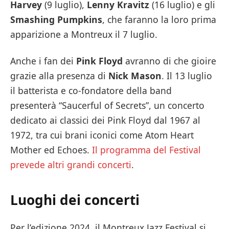
Harvey
(9 luglio),
Lenny Kravitz
(16 luglio) e gli
Smashing Pumpkins
, che faranno la loro prima
apparizione a Montreux il 7 luglio.
Anche i fan dei
Pink Floyd
avranno di che gioire
grazie alla presenza di
Nick Mason
. Il 13 luglio
il batterista e co-fondatore della band
presenterà “Saucerful of Secrets”, un concerto
dedicato ai classici dei Pink Floyd dal 1967 al
1972, tra cui brani iconici come Atom Heart
Mother ed Echoes.
Il programma del Festival
prevede altri grandi concerti
.
Luoghi dei concerti
Per l’edizione 2024, il Montreux Jazz Festival si