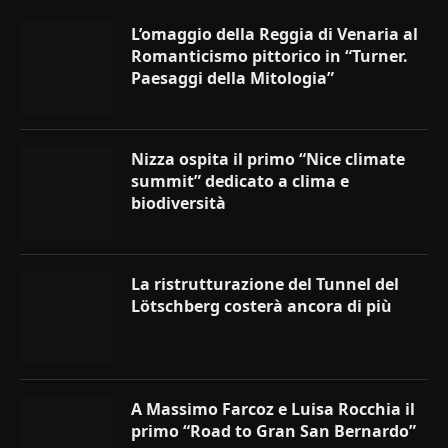
L’omaggio della Reggia di Venaria al
Romanticismo pittorico in “Turner.
Paesaggi della Mitologia”
Nizza ospita il primo “Nice climate
summit” dedicato a clima e
biodiversità
La ristrutturazione del Tunnel del
Lötschberg costerà ancora di più
A Massimo Farcoz e Luisa Rocchia il
primo “Road to Gran San Bernardo”