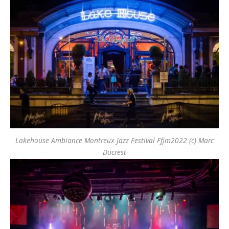
Lakehouse Ambiance Montreux Jazz Festival Ffjm2022 (c) Marc
Ducrest