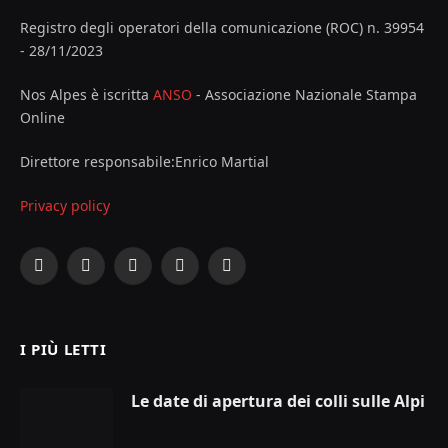
Registro degli operatori della comunicazione (ROC) n. 39954
- 28/11/2023
Nos Alpes è iscritta
ANSO
- Associazione Nazionale Stampa
Online
Direttore responsabile:Enrico Martial
Privacy policy
Facebook
X
Instagram
YouTube
LinkedIn
(Twitter)
I PIÙ LETTI
Le date di apertura dei colli sulle Alpi