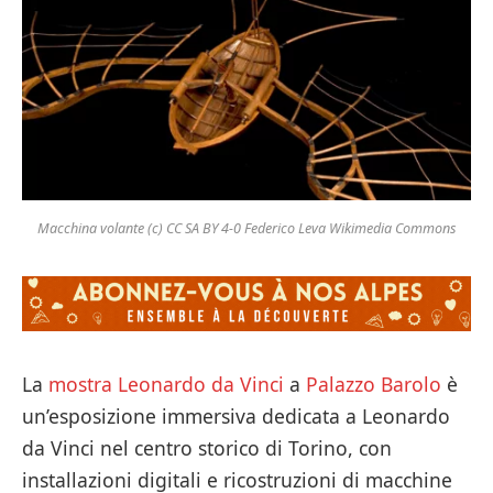
Macchina volante (c) CC SA BY 4-0 Federico Leva Wikimedia Commons
La
mostra Leonardo da Vinci
a
Palazzo Barolo
è
un’esposizione immersiva dedicata a Leonardo
da Vinci nel centro storico di Torino, con
installazioni digitali e ricostruzioni di macchine