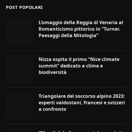
POST POPOLARI
L’omaggio della Reggia di Venaria al
Romanticismo pittorico in “Turner.
Paesaggi della Mitologia”
Nizza ospita il primo “Nice climate
summit” dedicato a clima e
biodiversità
Triangolare del soccorso alpino 2023:
esperti valdostani, francesi e svizzeri
a confronto