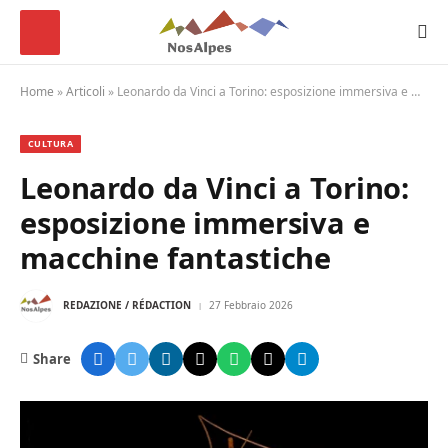
Home
»
Articoli
»
Leonardo da Vinci a Torino: esposizione immersiva e macchine fantastiche
CULTURA
Leonardo da Vinci a Torino:
esposizione immersiva e
macchine fantastiche
REDAZIONE / RÉDACTION
27 Febbraio 2026
Share