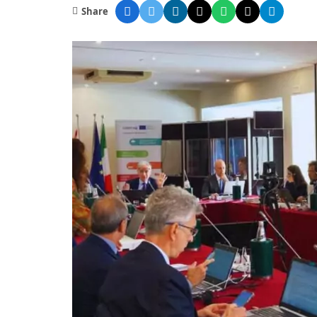
Share