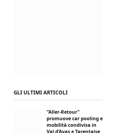
GLI ULTIMI ARTICOLI
“Aller-Retour”
promuove car pooling e
mobilità condivisa in
Val d’Ayas e Tarentaise