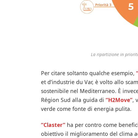
La ripartizione in priori
Per citare soltanto qualche esempio,
et d’industrie du Var, è volto allo sca
sostenibile nel Mediterraneo. È invec
Région Sud alla guida di
“H2Move”
, 
verde come fonte di energia pulita.
“Claster”
ha per contro come benefici
obiettivo il miglioramento del clima a