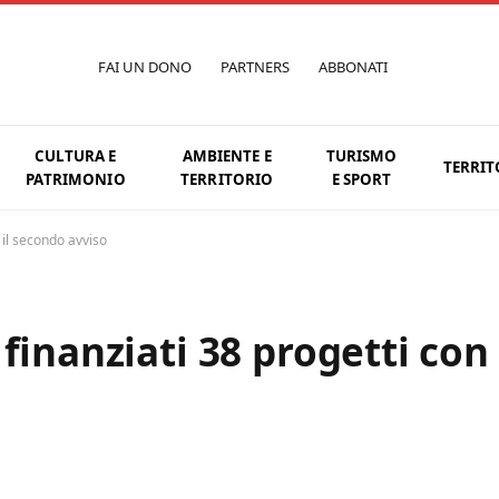
FAI UN DONO
PARTNERS
ABBONATI
CULTURA E
AMBIENTE E
TURISMO
TERRIT
PATRIMONIO
TERRITORIO
E SPORT
 il secondo avviso
finanziati 38 progetti con