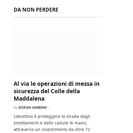
DA NON PERDERE
Al via le operazioni di messa in
sicurezza del Colle della
Maddalena
By
GIORGIA GAMBINO
L’obiettivo è proteggere la strada dagli
smottamenti e dalle cadute di massi,
attraverso un investimento da oltre 72