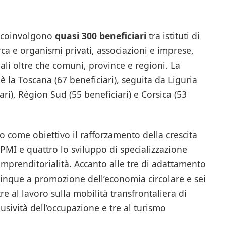
coinvolgono
quasi 300 beneficiari
tra istituti di
rca e organismi privati, associazioni e imprese,
li oltre che comuni, province e regioni. La
 la Toscana (67 beneficiari), seguita da Liguria
ari), Région Sud (55 beneficiari) e Corsica (53
o come obiettivo il rafforzamento della crescita
 PMI e quattro lo sviluppo di specializzazione
 imprenditorialità. Accanto alle tre di adattamento
cinque a promozione dell’economia circolare e sei
re al lavoro sulla mobilità transfrontaliera di
lusività dell’occupazione e tre al turismo