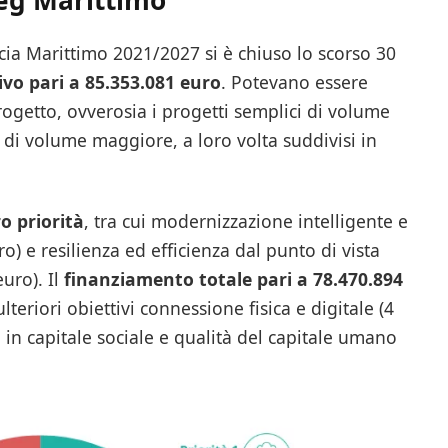
cia Marittimo 2021/2027 si è chiuso lo scorso 30
vo pari a 85.353.081 euro
. Potevano essere
rogetto, ovverosia i progetti semplici di volume
i di volume maggiore, a loro volta suddivisi in
o priorità
, tra cui modernizzazione intelligente e
o) e resilienza ed efficienza dal punto di vista
euro). Il
finanziamento totale pari a 78.470.894
lteriori obiettivi connessione fisica e digitale (4
a in capitale sociale e qualità del capitale umano