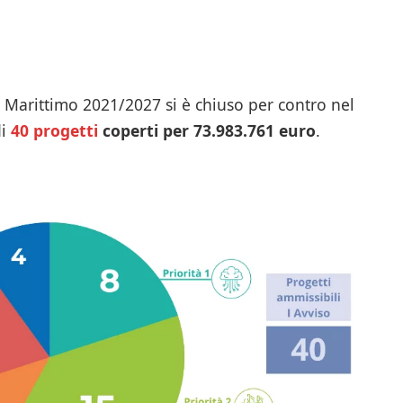
a Marittimo 2021/2027 si è chiuso per contro nel
di
40 progetti
coperti per 73.983.761 euro
.