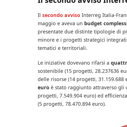
Il
secondo avviso
Interreg Italia-Fran
maggio e aveva un
budget complessi
presentate due distinte tipologie di p
minore e i progetti strategici integrat
tematici e territoriali.
Le iniziative dovevano rifarsi a
quattr
sostenibile (15 progetti, 28.237636 eur
delle risorse (14 progetti, 31.159.688 
euro
è stato raggiunto attraverso gli u
progetti, 7.549.904 euro) ed efficienz
(5 progetti, 78.470.894 euro).