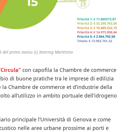
tà del primo avviso (c) Interreg Marittimo
“Circula”
con capofila la Chambre de commerce
mbio di buone pratiche tra le imprese di edilizia
e la Chambre de commerce et d’industrie della
volto all’utilizzo in ambito portuale dell’idrogeno
ario principale l’Università di Genova e come
custico nelle aree urbane prossime ai porti e