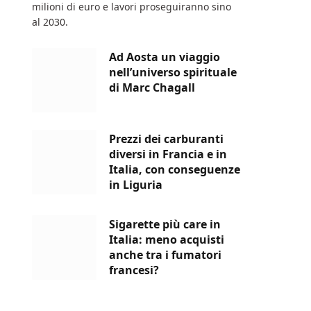
milioni di euro e lavori proseguiranno sino
al 2030.
Ad Aosta un viaggio
nell’universo spirituale
di Marc Chagall
Prezzi dei carburanti
diversi in Francia e in
Italia, con conseguenze
in Liguria
Sigarette più care in
Italia: meno acquisti
anche tra i fumatori
francesi?