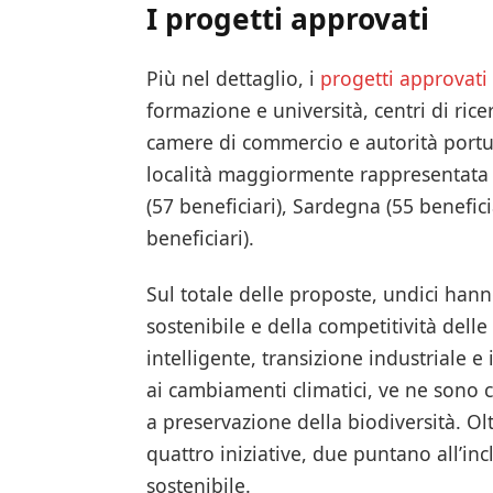
I progetti approvati
Più nel dettaglio, i
progetti approvati
formazione e università, centri di rice
camere di commercio e autorità portua
località maggiormente rappresentata è
(57 beneficiari), Sardegna (55 benefici
beneficiari).
Sul totale delle proposte, undici hann
sostenibile e della competitività delle
intelligente, transizione industriale e
ai cambiamenti climatici, ve ne sono 
a preservazione della biodiversità. Olt
quattro iniziative, due puntano all’inc
sostenibile.