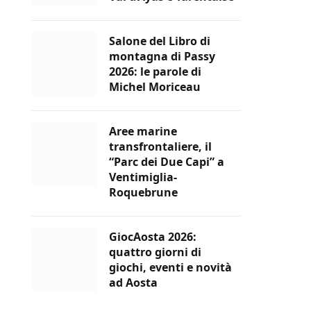
Salone del Libro di
montagna di Passy
2026: le parole di
Michel Moriceau
Aree marine
transfrontaliere, il
“Parc dei Due Capi” a
Ventimiglia-
Roquebrune
GiocAosta 2026:
quattro giorni di
giochi, eventi e novità
ad Aosta