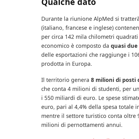
Qualche dato
Durante la riunione AlpMed si tratte
(italiano, francese e inglese) contene
per circa 142 mila chilometri quadrati
economico è composto da
quasi due 
delle esportazioni che raggiunge i 106
prodotta in Europa.
Il territorio genera
8 milioni di posti 
che conta 4 milioni di studenti, per u
i 550 miliardi di euro. Le spese stimat
euro, pari al 4,4% della spesa totale i
mentre il settore turistico conta oltre
milioni di pernottamenti annui.