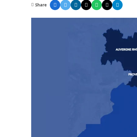
Share