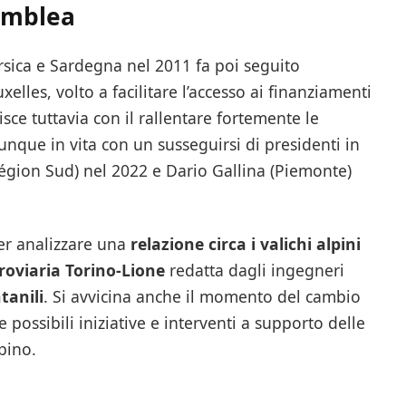
semblea
rsica e Sardegna nel 2011 fa poi seguito
xelles, volto a facilitare l’accesso ai finanziamenti
isce tuttavia con il rallentare fortemente le
munque in vita con un susseguirsi di presidenti in
égion Sud) nel 2022 e Dario Gallina (Piemonte)
er analizzare una
relazione circa i valichi alpini
rroviaria Torino-Lione
redatta dagli ingegneri
tanili
. Si avvicina anche il momento del cambio
e possibili iniziative e interventi a supporto delle
pino.