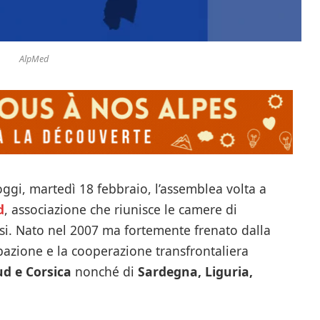
AlpMed
oggi, martedì 18 febbraio, l’assemblea volta a
d
, associazione che riunisce le camere di
esi. Nato nel 2007 ma fortemente frenato dalla
pazione e la cooperazione transfrontaliera
d e Corsica
nonché di
Sardegna, Liguria,