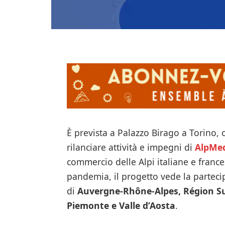
È prevista a Palazzo Birago a Torino, 
rilanciare attività e impegni di
AlpMe
commercio delle Alpi italiane e franc
pandemia, il progetto vede la parteci
di
Auvergne-Rhône-Alpes, Région Su
Piemonte e Valle d’Aosta
.