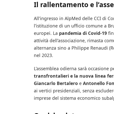
Il rallentamento e l’as
All’ingresso in AlpMed delle CCI di Co
l’istituzione di un ufficio comune a Bru
europei. La
pandemia di Covid-19
fin
attività dell’associazione, rimasta co
alternanza sino a Philippe Renaudi (R
nel 2023.
L’assemblea odierna sarà occasione p
transfrontalieri e la nuova linea fe
Giancarlo Bertalero
e
Antonello Fon
ai vertici presidenziali, senza escluder
imprese del sistema economico subal