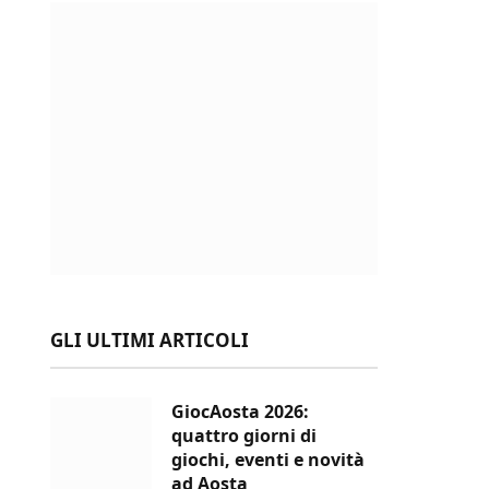
GLI ULTIMI ARTICOLI
GiocAosta 2026:
quattro giorni di
giochi, eventi e novità
ad Aosta