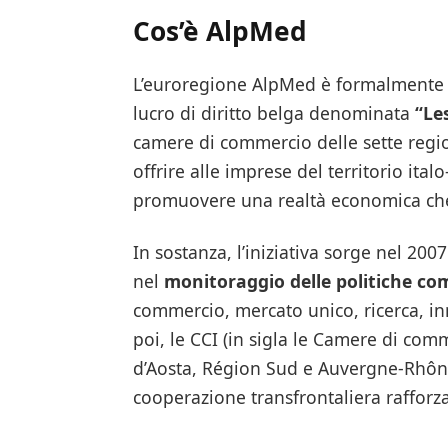
Cos’è
AlpMed
L’euroregione AlpMed è formalmente c
lucro di diritto belga denominata
“Le
camere di commercio delle sette region
offrire alle imprese del territorio ita
promuovere una realtà economica che 
In sostanza, l’iniziativa sorge nel 2
nel
monitoraggio delle politiche co
commercio, mercato unico, ricerca, i
poi, le CCI (in sigla le Camere di comm
d’Aosta, Région Sud e Auvergne-Rhône
cooperazione transfrontaliera rafforza