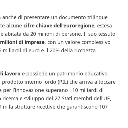
rà anche di presentare un documento trilingue
nte alcune
cifre chiave dell’euroregione
, estesa
 e abitata da 20 milioni di persone. Il suo tessuto
milioni di imprese
, con un valore complessivo
 miliardi di euro e il 20% della ricchezza
di lavoro
e possiede un patrimonio educativo
n prodotto interno lordo (PIL) che arriva a toccare
e per l’innovazione superano i 10 miliardi di
n ricerca e sviluppo dei 27 Stati membri dell’UE,
 9 mila strutture ricettive che garantiscono 107