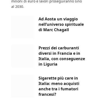
milioni di euro e lavori proseguiranno sino
al 2030.
Ad Aosta un viaggio
nell’universo spirituale
di Marc Chagall
Prezzi dei carburanti
diversi in Francia e in
Italia, con conseguenze
in Liguria
Sigarette più care in
Italia: meno acquisti
anche tra i fumatori
francesi?