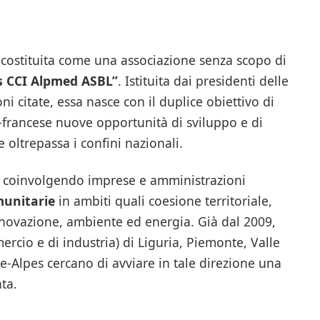
ostituita come una associazione senza scopo di
s CCI Alpmed ASBL”
. Istituita dai presidenti delle
i citate, essa nasce con il duplice obiettivo di
lo-francese nuove opportunità di sviluppo e di
oltrepassa i confini nazionali.
007 coinvolgendo imprese e amministrazioni
munitarie
in ambiti quali coesione territoriale,
nnovazione, ambiente ed energia. Già dal 2009,
ercio e di industria) di Liguria, Piemonte, Valle
-Alpes cercano di avviare in tale direzione una
ta.