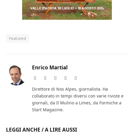
Featured
Enrico Martial
Website
Facebook
X
Instagram
LinkedIn
(Twitter)
Direttore di Nos Alpes, giornalista. Ha
collaborato in tempi diversi con varie riviste e
giornali, da Il Mulino a Limes, da Formiche a
Start Magazine.
LEGGI ANCHE / A LIRE AUSSI