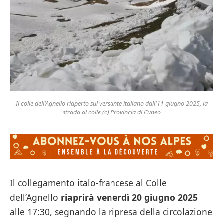
Il colle dell'Agnello riaperto sul versante italiano dall'11 giugno 2025, la
strada al colle (c) Provincia di Cuneo
Il collegamento italo‑francese al Colle
dell’Agnello
riaprirà venerdì 20 giugno 2025
alle 17:30, segnando la ripresa della circolazione