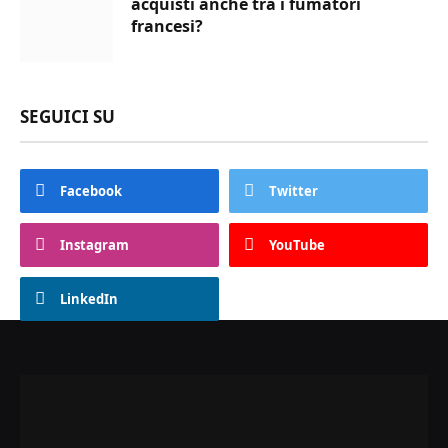
acquisti anche tra i fumatori
francesi?
SEGUICI SU
Facebook
Twitter
Instagram
YouTube
LinkedIn