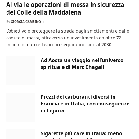
Al via le operazioni di messa in sicurezza
del Colle della Maddalena
By
GIORGIA GAMBINO
L’obiettivo è proteggere la strada dagli smottamenti e dalle
cadute di massi, attraverso un investimento da oltre 72
milioni di euro e lavori proseguiranno sino al 2030.
Ad Aosta un viaggio nell’universo
spirituale di Marc Chagall
Prezzi dei carburanti diversi in
Francia e in Italia, con conseguenze
in Liguria
Sigarette più care in Italia: meno