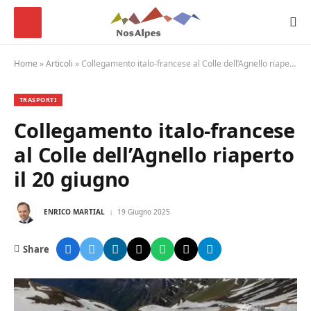
Home
»
Articoli
»
Collegamento italo‑francese al Colle dell’Agnello riaperto il 20 giugno
TRASPORTI
Collegamento italo‑francese
al Colle dell’Agnello riaperto
il 20 giugno
ENRICO MARTIAL
19 Giugno 2025
Share