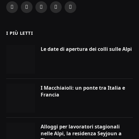
Facebook
X
Instagram
YouTube
LinkedIn
(Twitter)
I PIÙ LETTI
Le date di apertura dei colli sulle Alpi
I Macchiaioli: un ponte tra Italia e
Francia
Alloggi per lavoratori stagionali
nelle Alpi, la residenza Seyjoun a