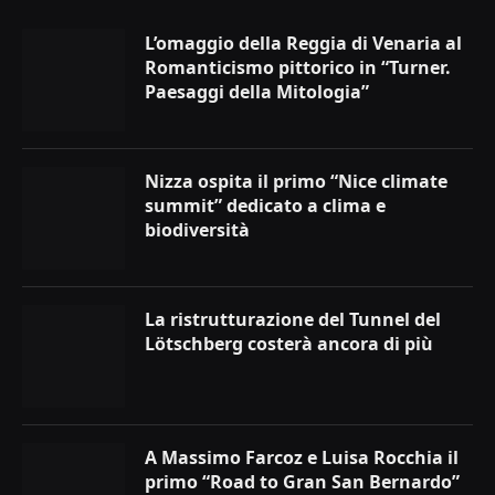
L’omaggio della Reggia di Venaria al
Romanticismo pittorico in “Turner.
Paesaggi della Mitologia”
Nizza ospita il primo “Nice climate
summit” dedicato a clima e
biodiversità
La ristrutturazione del Tunnel del
Lötschberg costerà ancora di più
A Massimo Farcoz e Luisa Rocchia il
primo “Road to Gran San Bernardo”