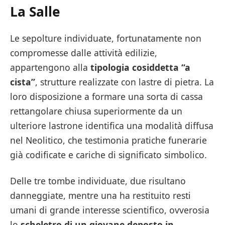
La Salle
Le sepolture individuate, fortunatamente non
compromesse dalle attività edilizie,
appartengono alla
tipologia cosiddetta “a
cista”
, strutture realizzate con lastre di pietra. La
loro disposizione a formare una sorta di cassa
rettangolare chiusa superiormente da un
ulteriore lastrone identifica una modalità diffusa
nel Neolitico, che testimonia pratiche funerarie
già codificate e cariche di significato simbolico.
Delle tre tombe individuate, due risultano
danneggiate, mentre una ha restituito resti
umani di grande interesse scientifico, ovverosia
lo
scheletro di un giovane deposto in