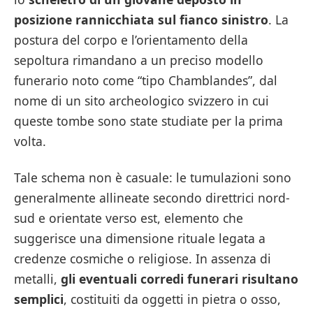
posizione rannicchiata sul fianco sinistro
. La
postura del corpo e l’orientamento della
sepoltura rimandano a un preciso modello
funerario noto come “tipo Chamblandes”, dal
nome di un sito archeologico svizzero in cui
queste tombe sono state studiate per la prima
volta.
Tale schema non è casuale: le tumulazioni sono
generalmente allineate secondo direttrici nord-
sud e orientate verso est, elemento che
suggerisce una dimensione rituale legata a
credenze cosmiche o religiose. In assenza di
metalli,
gli eventuali corredi funerari risultano
semplici
, costituiti da oggetti in pietra o osso,