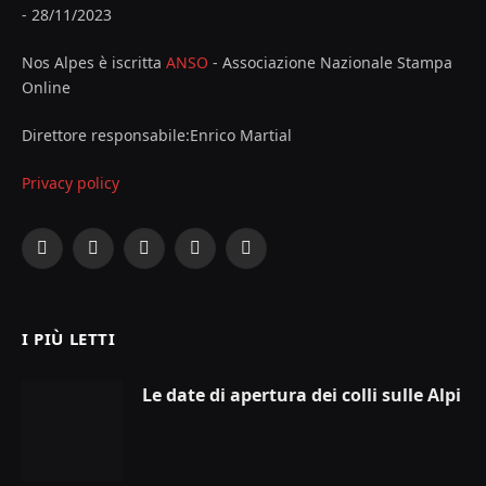
- 28/11/2023
Nos Alpes è iscritta
ANSO
- Associazione Nazionale Stampa
Online
Direttore responsabile:Enrico Martial
Privacy policy
Facebook
X
Instagram
YouTube
LinkedIn
(Twitter)
I PIÙ LETTI
Le date di apertura dei colli sulle Alpi