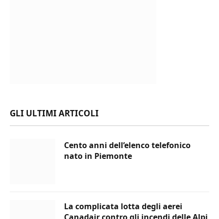
GLI ULTIMI ARTICOLI
Cento anni dell’elenco telefonico
nato in Piemonte
La complicata lotta degli aerei
Canadair contro gli incendi delle Alpi