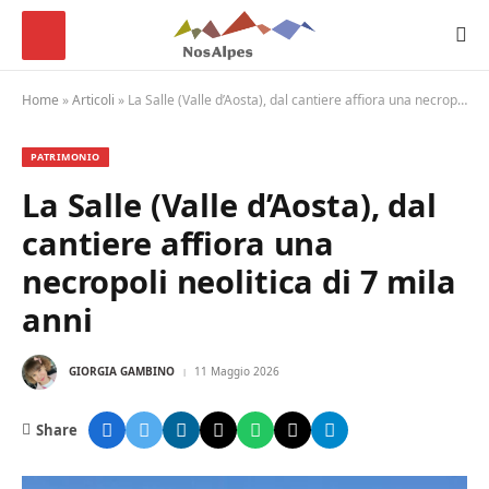
Home
»
Articoli
»
La Salle (Valle d’Aosta), dal cantiere affiora una necropoli neolitica di 7 mila anni
PATRIMONIO
La Salle (Valle d’Aosta), dal
cantiere affiora una
necropoli neolitica di 7 mila
anni
GIORGIA GAMBINO
11 Maggio 2026
Share