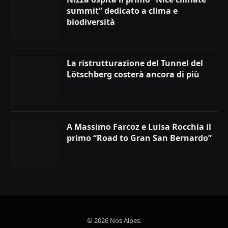
summit” dedicato a clima e
biodiversità
La ristrutturazione del Tunnel del
Lötschberg costerà ancora di più
A Massimo Farcoz e Luisa Rocchia il
primo “Road to Gran San Bernardo”
© 2026 Nos Alpes.