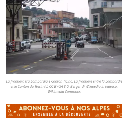
La frontiera tra Lombardia e Canton Ticino, La frontière entre la Lombardie
et le Canton du Tessin (c) CC BY-SA 3.0, Berger di Wikipedia in tedesco,
Wikimedia Commons