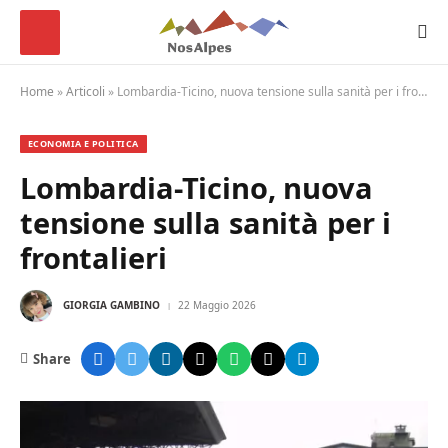
Home
»
Articoli
»
Lombardia-Ticino, nuova tensione sulla sanità per i frontalieri
ECONOMIA E POLITICA
Lombardia-Ticino, nuova
tensione sulla sanità per i
frontalieri
GIORGIA GAMBINO
22 Maggio 2026
Share