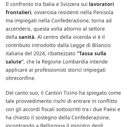
Il confronto tra Italia e Svizzera sui
lavoratori
frontalieri
, ovverosia residenti nella Penisola
ma impiegati nella Confederazione, torna ad
accendersi, questa volta attorno al settore
della
sanità
. Al centro della vicenda vi è il
contributo introdotto dalla Legge di Bilancio
italiana del 2024, ribattezzato
“Tassa sulla
salute”
, che la Regione Lombardia intende
applicare ai professionisti storici impiegati
oltreconfine.
Del canto suo, il Canton Ticino ha spiegato come
tale provvedimento rischi di entrare in conflitto
con gli accordi fiscali sottoscritti tra i due Paesi e
ha chiesto il sostegno della Confederazione,
incontrando a Bellinzona il ministro degli