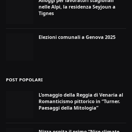
Alloggi per lavoratori stagionali
nelle Alpi, la residenza Seyjoun a
Tignes
Elezioni comunali a Genova 2025
POST POPOLARI
L’omaggio della Reggia di Venaria al
Romanticismo pittorico in “Turner.
Paesaggi della Mitologia”
Nizza ospita il primo “Nice climate