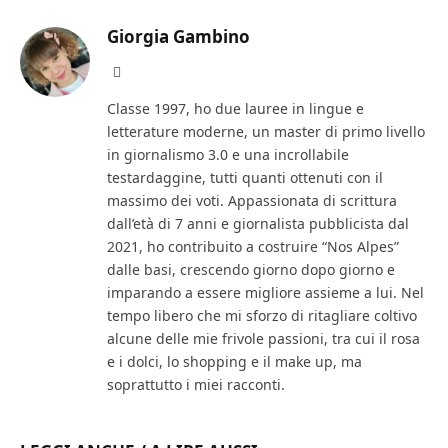
Giorgia Gambino
Facebook
Classe 1997, ho due lauree in lingue e
letterature moderne, un master di primo livello
in giornalismo 3.0 e una incrollabile
testardaggine, tutti quanti ottenuti con il
massimo dei voti. Appassionata di scrittura
dall’età di 7 anni e giornalista pubblicista dal
2021, ho contribuito a costruire “Nos Alpes”
dalle basi, crescendo giorno dopo giorno e
imparando a essere migliore assieme a lui. Nel
tempo libero che mi sforzo di ritagliare coltivo
alcune delle mie frivole passioni, tra cui il rosa
e i dolci, lo shopping e il make up, ma
soprattutto i miei racconti.