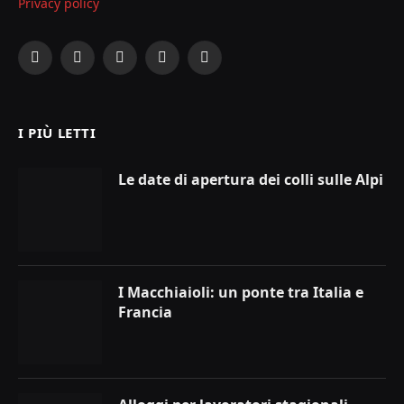
Privacy policy
Facebook
X
Instagram
YouTube
LinkedIn
(Twitter)
I PIÙ LETTI
Le date di apertura dei colli sulle Alpi
I Macchiaioli: un ponte tra Italia e
Francia