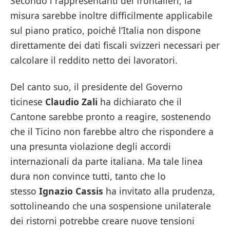
Secondo i rappresentanti dei frontalieri, la
misura sarebbe inoltre difficilmente applicabile
sul piano pratico, poiché l’Italia non dispone
direttamente dei dati fiscali svizzeri necessari per
calcolare il reddito netto dei lavoratori.
Del canto suo, il presidente del Governo
ticinese
Claudio Zali
ha dichiarato che il
Cantone sarebbe pronto a reagire, sostenendo
che il Ticino non farebbe altro che rispondere a
una presunta violazione degli accordi
internazionali da parte italiana. Ma tale linea
dura non convince tutti, tanto che lo
stesso
Ignazio Cassis
ha invitato alla prudenza,
sottolineando che una sospensione unilaterale
dei ristorni potrebbe creare nuove tensioni