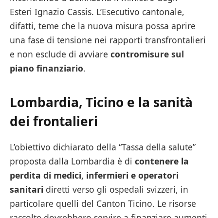
Esteri Ignazio Cassis. L’Esecutivo cantonale,
difatti, teme che la nuova misura possa aprire
una fase di tensione nei rapporti transfrontalieri
e non esclude di avviare
contromisure sul
piano finanziario
.
Lombardia, Ticino e la sanità
dei frontalieri
L’obiettivo dichiarato della “Tassa della salute”
proposta dalla Lombardia è di
contenere la
perdita di medici, infermieri e operatori
sanitari
diretti verso gli ospedali svizzeri, in
particolare quelli del Canton Ticino. Le risorse
raccolte dovrebbero servire a finanziare aumenti