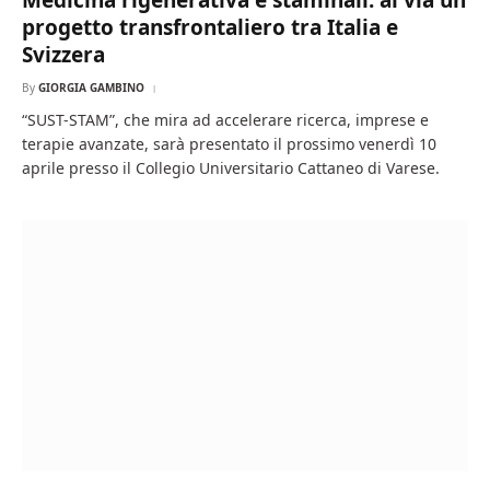
Medicina rigenerativa e staminali: al via un
progetto transfrontaliero tra Italia e
Svizzera
By
GIORGIA GAMBINO
“SUST-STAM”, che mira ad accelerare ricerca, imprese e
terapie avanzate, sarà presentato il prossimo venerdì 10
aprile presso il Collegio Universitario Cattaneo di Varese.