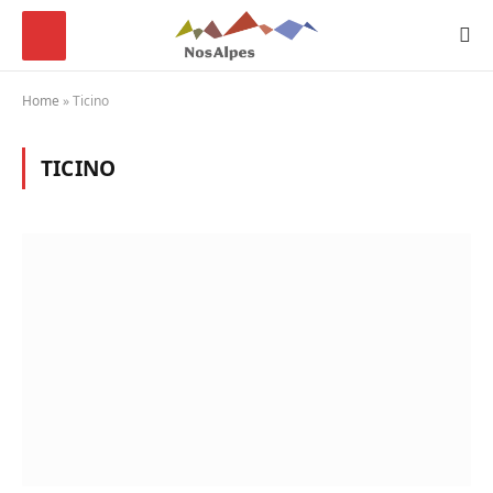
Home
»
Ticino
TICINO