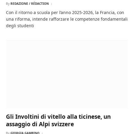
By
REDAZIONE / RÉDACTION
Con il ritorno a scuola per l’anno 2025-2026, la Francia, con
una riforma, intende rafforzare le competenze fondamentali
degli studenti
Gli Involtini di vitello alla ticinese, un
assaggio di Alpi svizzere
By
GIORGIA GAMBINO