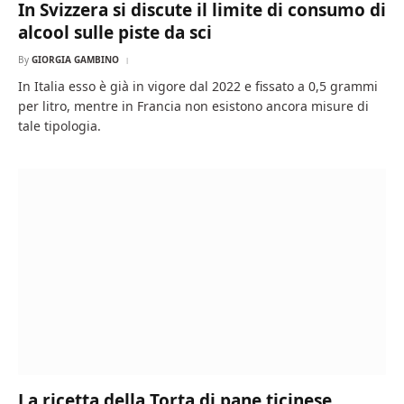
In Svizzera si discute il limite di consumo di
alcool sulle piste da sci
By
GIORGIA GAMBINO
In Italia esso è già in vigore dal 2022 e fissato a 0,5 grammi
per litro, mentre in Francia non esistono ancora misure di
tale tipologia.
La ricetta della Torta di pane ticinese