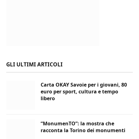
GLI ULTIMI ARTICOLI
Carta OKAY Savoie per i giovani, 80
euro per sport, cultura e tempo
libero
“MonumenTO”: la mostra che
racconta la Torino dei monumenti