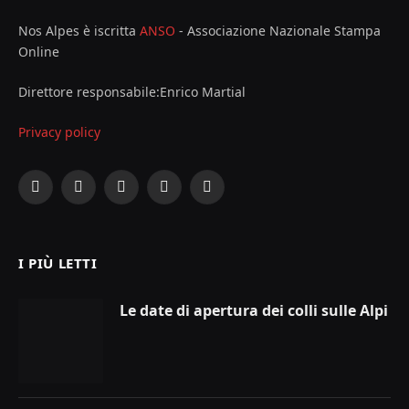
Nos Alpes è iscritta
ANSO
- Associazione Nazionale Stampa
Online
Direttore responsabile:Enrico Martial
Privacy policy
Facebook
X
Instagram
YouTube
LinkedIn
(Twitter)
I PIÙ LETTI
Le date di apertura dei colli sulle Alpi