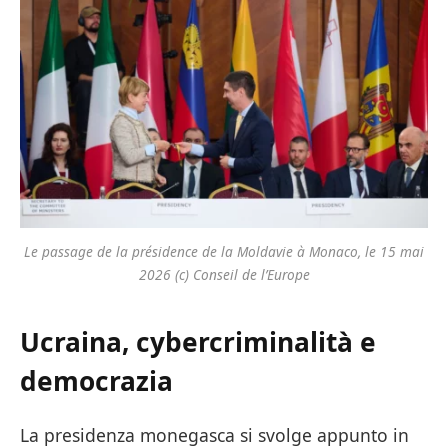
Le passage de la présidence de la Moldavie à Monaco, le 15 mai
2026 (c) Conseil de l’Europe
Ucraina, cybercriminalità e
democrazia
La presidenza monegasca si svolge appunto in