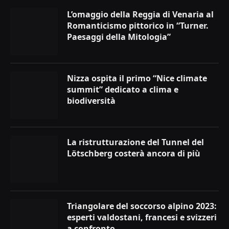
L’omaggio della Reggia di Venaria al
Romanticismo pittorico in “Turner.
Paesaggi della Mitologia”
Nizza ospita il primo “Nice climate
summit” dedicato a clima e
biodiversità
La ristrutturazione del Tunnel del
Lötschberg costerà ancora di più
Triangolare del soccorso alpino 2023:
esperti valdostani, francesi e svizzeri
a confronto