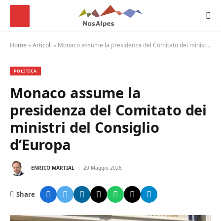
Home
»
Articoli
»
Monaco assume la presidenza del Comitato dei ministri del Consiglio d’Europa
POLITICA
Monaco assume la
presidenza del Comitato dei
ministri del Consiglio
d’Europa
ENRICO MARTIAL
20 Maggio 2026
Share