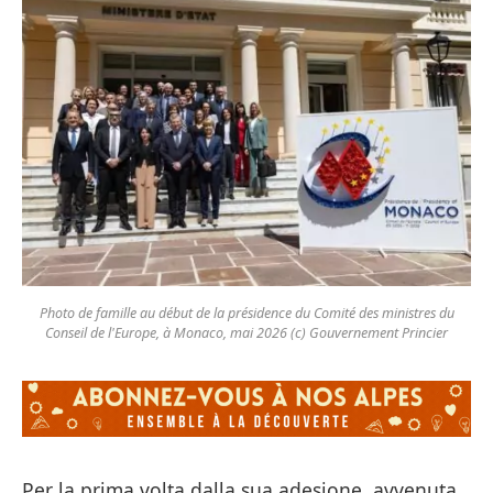
Photo de famille au début de la présidence du Comité des ministres du
Conseil de l'Europe, à Monaco, mai 2026 (c) Gouvernement Princier
Per la prima volta dalla sua adesione, avvenuta