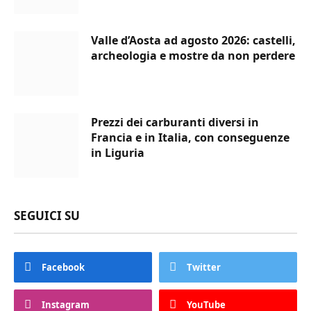
Valle d’Aosta ad agosto 2026: castelli,
archeologia e mostre da non perdere
Prezzi dei carburanti diversi in
Francia e in Italia, con conseguenze
in Liguria
SEGUICI SU
Facebook
Twitter
Instagram
YouTube