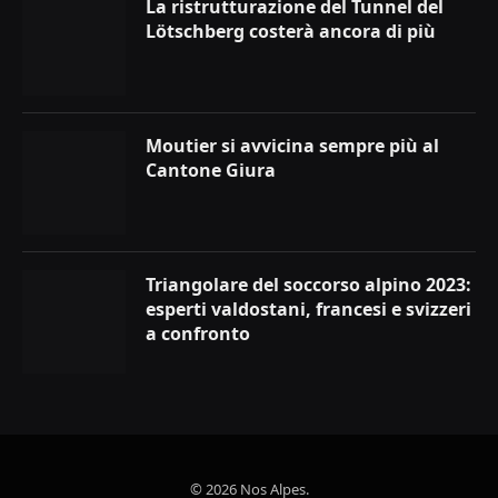
La ristrutturazione del Tunnel del
Lötschberg costerà ancora di più
Moutier si avvicina sempre più al
Cantone Giura
Triangolare del soccorso alpino 2023:
esperti valdostani, francesi e svizzeri
a confronto
© 2026 Nos Alpes.