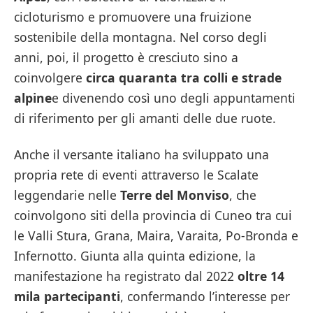
cicloturismo e promuovere una fruizione
sostenibile della montagna. Nel corso degli
anni, poi, il progetto è cresciuto sino a
coinvolgere
circa quaranta tra colli e strade
alpine
e divenendo così uno degli appuntamenti
di riferimento per gli amanti delle due ruote.
Anche il versante italiano ha sviluppato una
propria rete di eventi attraverso le Scalate
leggendarie nelle
Terre del Monviso
, che
coinvolgono siti della provincia di Cuneo tra cui
le Valli Stura, Grana, Maira, Varaita, Po-Bronda e
Infernotto. Giunta alla quinta edizione, la
manifestazione ha registrato dal 2022
oltre 14
mila partecipanti
, confermando l’interesse per