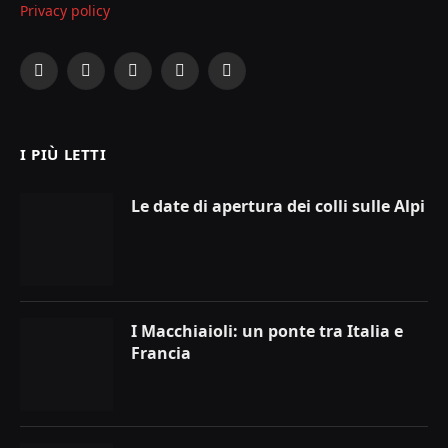
Privacy policy
Facebook
X
Instagram
YouTube
LinkedIn
(Twitter)
I PIÙ LETTI
Le date di apertura dei colli sulle Alpi
I Macchiaioli: un ponte tra Italia e
Francia