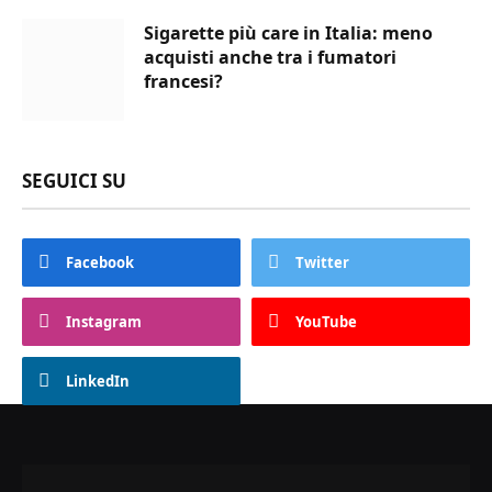
Sigarette più care in Italia: meno
acquisti anche tra i fumatori
francesi?
SEGUICI SU
Facebook
Twitter
Instagram
YouTube
LinkedIn