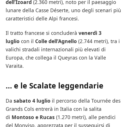
dell’Izoard
(2.360 metri), noto per il paesaggio
lunare della Casse Déserte, uno degli scenari più
caratteristici delle Alpi francesi.
Il tratto francese si concluderà
venerdì 3
luglio
con il
Colle dell’Agnello
(2.744 metri), tra i
valichi stradali internazionali più elevati di
Europa, che collega il Queyras con la Valle
Varaita.
… e le Scalate leggendarie
Da
sabato 4 luglio
il percorso della Tournée des
Grands Cols entrerà in Italia con la salita
di
Montoso e Rucas
(1.270 metri), alle pendici
del Monviso, apprezzata per il susseguirsi di