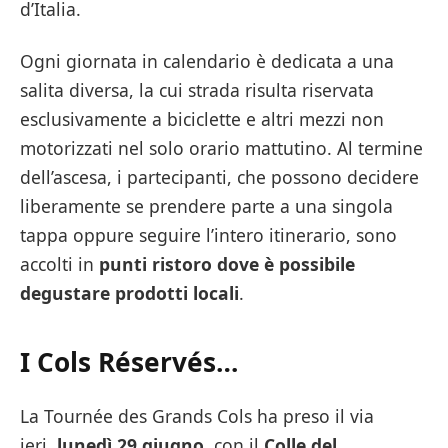
d’Italia.
Ogni giornata in calendario è dedicata a una
salita diversa, la cui strada risulta riservata
esclusivamente a biciclette e altri mezzi non
motorizzati nel solo orario mattutino. Al termine
dell’ascesa, i partecipanti, che possono decidere
liberamente se prendere parte a una singola
tappa oppure seguire l’intero itinerario, sono
accolti in
punti ristoro dove è possibile
degustare prodotti locali
.
I Cols Réservés…
La Tournée des Grands Cols ha preso il via
ieri,
lunedì 29 giugno
, con il
Colle del