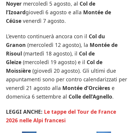
Noyer
mercoledì 5 agosto, al
Col de
l’Izoard
giovedì 6 agosto e alla
Montée de
Céüse
venerdì 7 agosto.
L’evento continuerà ancora con il
Col du
Granon
(mercoledì 12 agosto), la
Montée de
Risoul
(martedì 18 agosto), il
Col de
Gleize
(mercoledì 19 agosto) e il
Col de
Moissière
(giovedì 20 agosto). Gli ultimi due
appuntamenti sono per contro calendarizzati per
venerdì 21 agosto alla
Montée d’Orcières
e
domenica 6 settembre al
Colle dell’Agnello
.
LEGGI ANCHE:
Le tappe del Tour de France
2026 nelle Alpi francesi