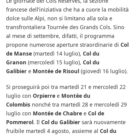
Le giornate dei Cols Réservés, la sezione
francese dell’iniziativa che ha a cuore la mobilità
dolce sulle Alpi, non si limitano alla sola e
transfrontaliera Tournée des Grands Cols. Sino
al mese di settembre, difatti, il programma
propone numerose aperture straordinarie di
Col
de Manse
(martedì 14 luglio),
Col du
Granon
(mercoledì 15 luglio),
Col du
Galibier
e
Montée de Risoul
(giovedì 16 luglio).
Si proseguirà poi tra martedì 21 e mercoledì 22
luglio con
Orpierre
e
Montée du
Colombis
nonché tra martedì 28 e mercoledì 29
luglio con
Montée de Chabre
e
Col de
Pommerol
. Il
Col du Galibier
sarà nuovamente
fruibile martedì 4 agosto, assieme al
Col du