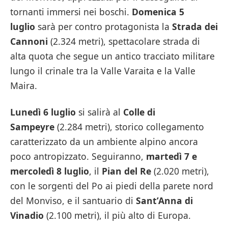
tornanti immersi nei boschi.
Domenica 5
luglio
sarà per contro protagonista la
Strada dei
Cannoni
(2.324 metri), spettacolare strada di
alta quota che segue un antico tracciato militare
lungo il crinale tra la Valle Varaita e la Valle
Maira.
Lunedì 6 luglio
si salirà al
Colle di
Sampeyre
(2.284 metri), storico collegamento
caratterizzato da un ambiente alpino ancora
poco antropizzato. Seguiranno,
martedì 7 e
mercoledì 8 luglio
, il
Pian del Re
(2.020 metri),
con le sorgenti del Po ai piedi della parete nord
del Monviso, e il santuario di
Sant’Anna di
Vinadio
(2.100 metri), il più alto di Europa.