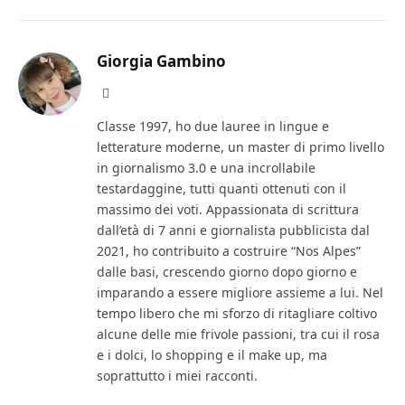
Giorgia Gambino
Facebook
Classe 1997, ho due lauree in lingue e
letterature moderne, un master di primo livello
in giornalismo 3.0 e una incrollabile
testardaggine, tutti quanti ottenuti con il
massimo dei voti. Appassionata di scrittura
dall’età di 7 anni e giornalista pubblicista dal
2021, ho contribuito a costruire “Nos Alpes”
dalle basi, crescendo giorno dopo giorno e
imparando a essere migliore assieme a lui. Nel
tempo libero che mi sforzo di ritagliare coltivo
alcune delle mie frivole passioni, tra cui il rosa
e i dolci, lo shopping e il make up, ma
soprattutto i miei racconti.