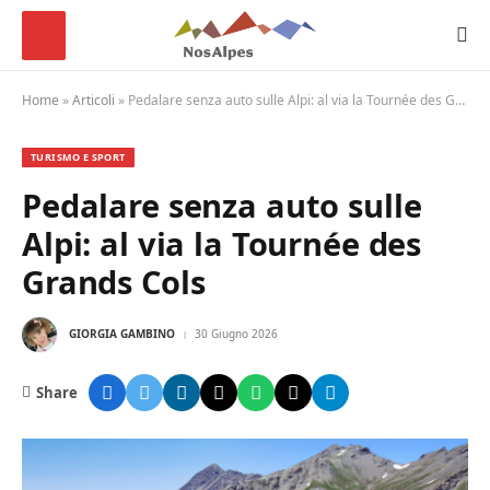
Home
»
Articoli
»
Pedalare senza auto sulle Alpi: al via la Tournée des Grands Cols
TURISMO E SPORT
Pedalare senza auto sulle
Alpi: al via la Tournée des
Grands Cols
GIORGIA GAMBINO
30 Giugno 2026
Share