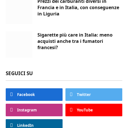
Prezzi dei carburanti diversi in
Francia e in Italia, con conseguenze
in Liguria
Sigarette più care in Italia: meno
acquisti anche tra i fumatori
francesi?
SEGUICI SU
Facebook
Twitter
Instagram
YouTube
LinkedIn