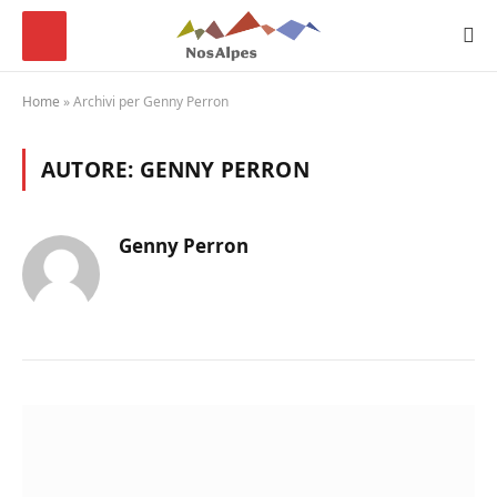
Home
»
Archivi per Genny Perron
AUTORE:
GENNY PERRON
Genny Perron