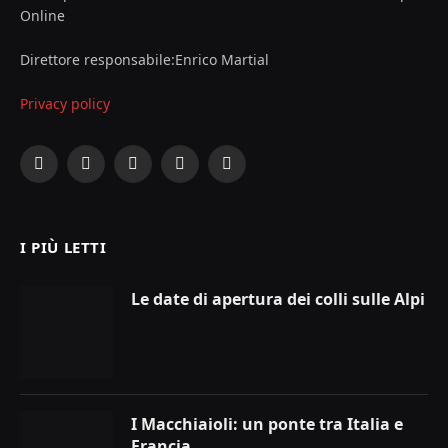
Online
Direttore responsabile:Enrico Martial
Privacy policy
Facebook
X
Instagram
YouTube
LinkedIn
(Twitter)
I PIÙ LETTI
Le date di apertura dei colli sulle Alpi
I Macchiaioli: un ponte tra Italia e
Francia