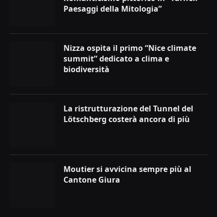
Paesaggi della Mitologia”
Nizza ospita il primo “Nice climate
summit” dedicato a clima e
biodiversità
La ristrutturazione del Tunnel del
Lötschberg costerà ancora di più
Moutier si avvicina sempre più al
Cantone Giura