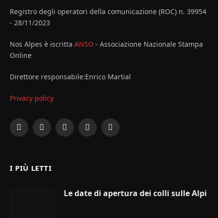
Registro degli operatori della comunicazione (ROC) n. 39954
- 28/11/2023
Nos Alpes è iscritta
ANSO
- Associazione Nazionale Stampa
Online
Direttore responsabile:Enrico Martial
Privacy policy
Facebook
X
Instagram
YouTube
LinkedIn
(Twitter)
I PIÙ LETTI
Le date di apertura dei colli sulle Alpi