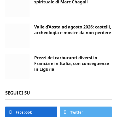
spirituale di Marc Chagall
Valle d’Aosta ad agosto 2026: castelli,
archeologia e mostre da non perdere
Prezzi dei carburanti diversi in
Francia e in Italia, con conseguenze
in Liguria
SEGUICI SU
Facebook
Twitter