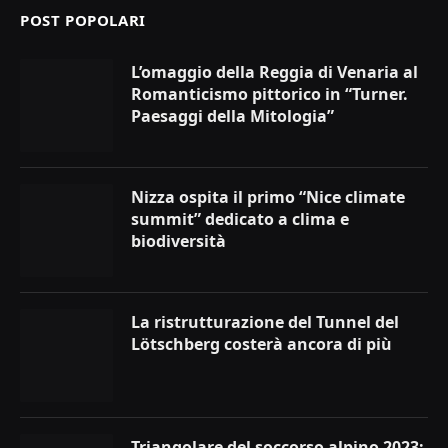
POST POPOLARI
L’omaggio della Reggia di Venaria al
Romanticismo pittorico in “Turner.
Paesaggi della Mitologia”
Nizza ospita il primo “Nice climate
summit” dedicato a clima e
biodiversità
La ristrutturazione del Tunnel del
Lötschberg costerà ancora di più
Triangolare del soccorso alpino 2023: