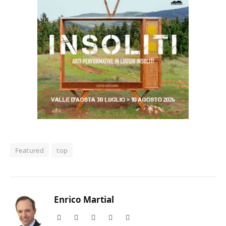
Featured
top
Enrico Martial
Website
Facebook
X
Instagram
LinkedIn