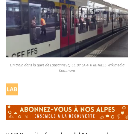
Un train dans la gare de Lausanne (c) CC BY SA 4_0 MHM55 Wikimedia
Commons