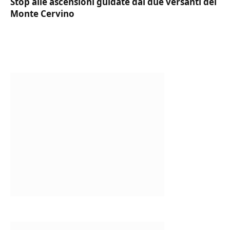
Stop alle ascensioni guidate dai due versanti del
Monte Cervino