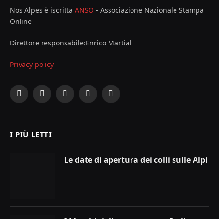
Nos Alpes è iscritta
ANSO
- Associazione Nazionale Stampa
Online
Direttore responsabile:Enrico Martial
Privacy policy
Facebook
X
Instagram
YouTube
LinkedIn
(Twitter)
I PIÙ LETTI
Le date di apertura dei colli sulle Alpi